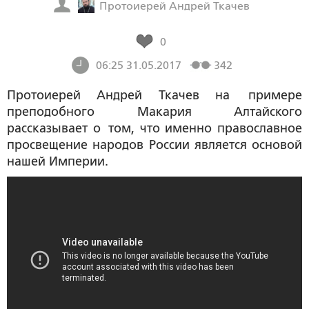
Протоиерей Андрей Ткачев
0
06:25 31.05.2017
342
Протоиерей Андрей Ткачев на
примере
преподобного Макария Алтайского
рассказывает о
том, что именно православное
просвещение народов России является основой
нашей Империи.