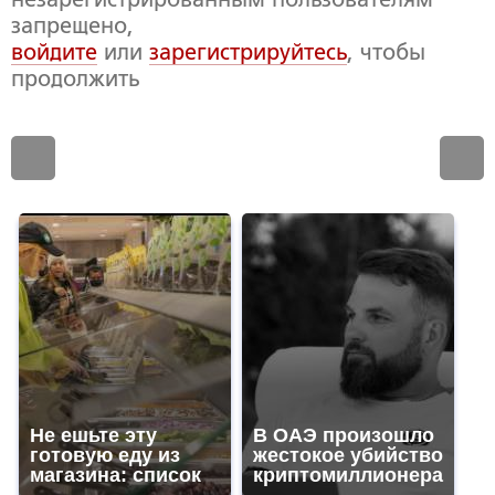
запрещено,
войдите
или
зарегистрируйтесь
, чтобы
продолжить
Не ешьте эту
В ОАЭ произошло
готовую еду из
жестокое убийство
магазина: список
криптомиллионера