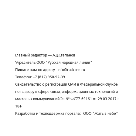
Главный редактор — А.Д.Степанов
Учредитель ООО "Русская народная линия"
Пишите нам по адресу
info@ruskline.ru
Телефон: +7 (812) 950-92-09
Свидетельство о регистрации СМИ в Федеральной службе
по надзору в сфере связи, информационных технологий и
массовых коммуникаций Эл № ФС77-69161 от 29.03.2017 г.
18+
Разработка и техподдержка портала:
ООО "Жить в небе"