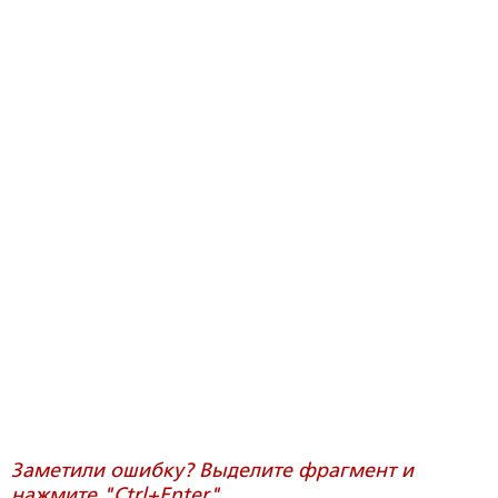
Заметили ошибку? Выделите фрагмент и
нажмите "Ctrl+Enter".