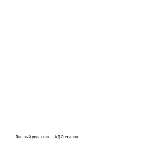
Главный редактор — А.Д.Степанов