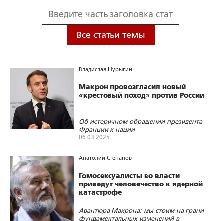
Все статьи темы
Владислав Шурыгин
Макрон провозгласил новый
«крестовый поход» против России
Об истеричном обращении президента
Франции к нации
06.03.2025
380
0
0
Анатолий Степанов
Гомосексуалисты во власти
приведут человечество к ядерной
катастрофе
Авантюра Макрона: мы стоим на грани
фундаментальных изменений в