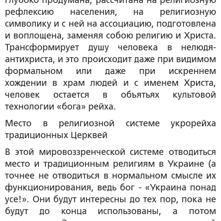
рефлексию населения, на религиозную
символику и с ней на ассоциацию, подготовлена
и воплощена, заменяя собою религию и Христа.
Трансформирует душу человека в нелюдя-
антихриста, и это происходит даже при видимом
формальном или даже при искреннем
хождении в храм людей и с именем Христа,
человек остается в объятьях культовой
технологии «бога» рейха.
Место в религиозной системе укрорейха
традиционных Церквей
В этой мировоззренческой системе отводиться
место и традиционным религиям в Украине (а
точнее не отводиться в нормальном смысле их
функционирования, ведь бог - «Украина понад
усе!». Они будут интересны до тех пор, пока не
будут до конца использованы, а потом