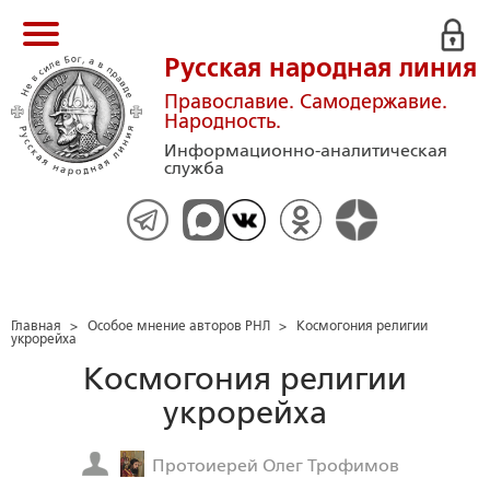
Русская народная линия
Православие. Самодержавие.
Народность.
Информационно-аналитическая
служба
Главная
>
Особое мнение авторов РНЛ
>
Космогония религии
укрорейха
Космогония религии
укрорейха
Протоиерей Олег Трофимов