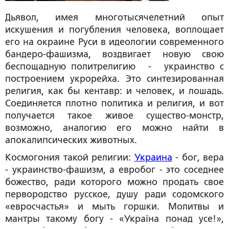
Дьявол, имея многотысячелетний опыт
искушения и погубления человека, воплощает
его на окраине Руси в идеологии современного
бандеро-фашизма, воздвигает новую свою
беспощадную политрелигию - украинство с
построением укрорейха. Это синтезированная
религия, как бы кентавр: и человек, и лошадь.
Соединяется плотно политика и религия, и вот
получается такое живое существо-монстр,
возможно, аналогию его можно найти в
апокалипсических животных.
Космогония такой религии:
Украина
- бог, вера
- украинство-фашизм, а евробог - это соседнее
божество, ради которого можно продать свое
первородство русское, душу ради содомского
«евросчастья» и мыть горшки. Молитвы и
мантры такому богу - «Україна понад усе!»,