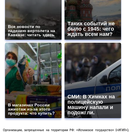
Таких событий не
Все новости по
было с 1945: чего
падению вертолета на
ждать всем нам?
Кавказе: читать здесь
СМИ: В Химках на
полицейскую
В магазинах России
машину напали и
ажиотаж из-за этого
подожгли.
продукта: что купить?
Организации, запрещенные на территории РФ: «Исламское государство» («ИГИЛ»);