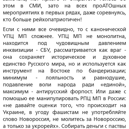
этом в СМИ, зато на всех проАТОшных
мероприятиях в первых рядах, даже соревнуясь,
кто больше рейхопатриотичен!
Если с ними все очевидно, то с канонической
УПЦ МП сложнее. УПЦ МП не монолитна,
находится под чудовищным давлением
инквизиции - СБУ, рассматривается как враг -
она сохраняет историческое и духовное
единство Русского мира, но и используется как
инструмент на Востоке по бандеризации;
минимум - лояльность и равнодушие,
подавление воли народа ради «единой»,
максимум - антирусский форпост. Или даже с
помощью ее манипулировать РПЦ МП в России:
«не давайте оценки того, что происходит на
Украине, в угоду фашистам не употребляйте
слово Новороссия, не молитесь за Новороссию,
а только за укрорейх». Собирать деньги с паствы