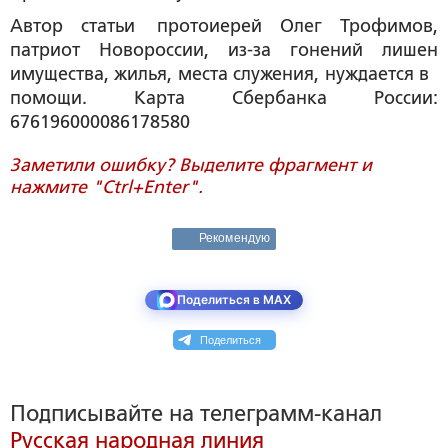
Автор статьи
протоиерей Олег Трофимов,
патриот Новороссии, из-за гонений лишен
имущества, жилья, места служения, нуждается в
помощи. Карта Сбербанка России:
676196000086178580
Заметили ошибку? Выделите фрагмент и
нажмите "Ctrl+Enter".
Рекомендую
Поделиться в MAX
Поделиться
Подписывайте на телеграмм-канал
Русская народная линия