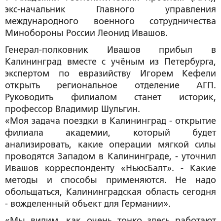
экс-начальник Главного управления
международного военного сотрудничества
Минобороны России Леонид Ивашов.
Генерал-полковник Ивашов прибыл в
Калининград вместе с учёным из Петербурга,
экспертом по евразийству Игорем Кефели
открыть региональное отделение АГП.
Руководить филиалом станет историк,
профессор Владимир Шульгин.
«Моя задача поездки в Калининград - открытие
филиала академии, который будет
анализировать, какие операции мягкой силы
проводятся Западом в Калининграде, - уточнил
Ивашов корреспонденту «НьюсБалт». - Какие
методы и способы применяются. Не надо
обольщаться, Калининградская область сегодня
- вожделенный объект для Германии».
«Мы видим, как очень тонко здесь работают