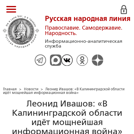
Русская народная линия
Православие. Самодержавие.
Народность.
Информационно-аналитическая
служба
Главная
>
Новости
>
Леонид Ивашов: «В Калининградской области
идёт мощнейшая информационная война»
Леонид Ивашов: «В
Калининградской области
идёт мощнейшая
информационная война»