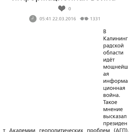
0
05:41 22.03.2016
1331
В
Калининг
радской
области
идёт
мощнейш
ая
информа
ционная
война.
Такое
мнение
высказал
президен
т Академии геополитических проблем (АГП),