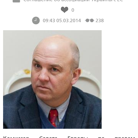
0
09:43 05.03.2014
238