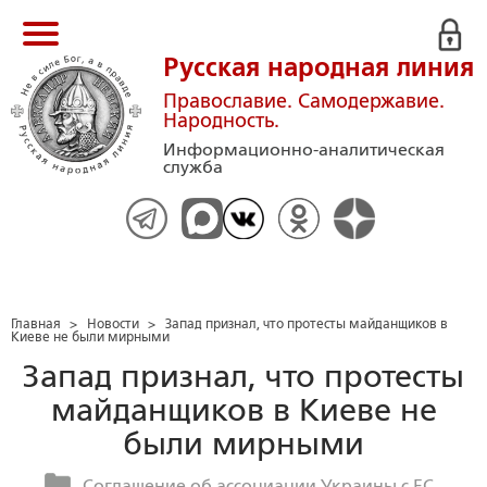
Русская народная линия
Православие. Самодержавие.
Народность.
Информационно-аналитическая
служба
Главная
>
Новости
>
Запад признал, что протесты майданщиков в
Киеве не были мирными
Запад признал, что протесты
майданщиков в Киеве не
были мирными
Соглашение об ассоциации Украины с ЕС