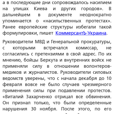
а в последующие дни сопровождалось насилием
на улицах Киева и других городов». В
дальнейшем в документе неоднократно
упоминается о «насильственных протестах».
Ранее европейские структуры избегали такой
формулировки, пишет
КоммерсантЪ-
Украина
.
Руководители МВД и Генеральной прокуратуры,
с которыми встречался комиссар, не
согласились с претензиями в свой адрес. По их
мнению, бойцы Беркута и внутренних войск не
применяли силу в отношении волонтеров-
медиков и журналистов. Руководители силовых
ведомств уверены, что с начала декабря до 10
февраля вовсе не было случаев чрезмерного
применения силы при подавлении протестов.
«Виталий Захарченко отрицал все обвинения.
Он признал только, что были определенные
нарушения 30 ноября. После этого, по его