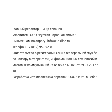
Главный редактор — А.Д.Степанов
Учредитель ООО "Русская народная линия"
Пишите нам по адресу
info@ruskline.ru
Телефон: +7 (812) 950-92-09
Свидетельство о регистрации СМИ в Федеральной службе
по надзору в сфере связи, информационных технологий и
массовых коммуникаций Эл № ФС77-69161 от 29.03.2017 г.
18+
Разработка и техподдержка портала:
ООО "Жить в небе"