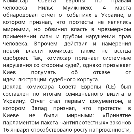
Комиссар Совета Европы по правам
человека Нильс Муйжниекс 4 марта
обнародовал отчет о событиях в Украине, в
котором признал, что протесты не являлись
мирными, но обвинил власть в чрезмерном
применении силы и грубом нарушении прав
человека. Впрочем, действия и намерения
новой власти комиссар также не всегда
одобряет. Так, комиссар признает системные
нарушения со стороны судей, однако призывает
Киев подумать об отказе от
идеи люстрации судебного корпуса.
Доклад комиссара Совета Европы (СЕ) был
составлен по итогам семидневного визита в
Украину. Отчет стал первым документом, в
котором Запад признал, что протесты в
Киеве не были мирными: «Принятие
парламентом пакета «антипротестных» законов
16 января способствовало росту напряженности,