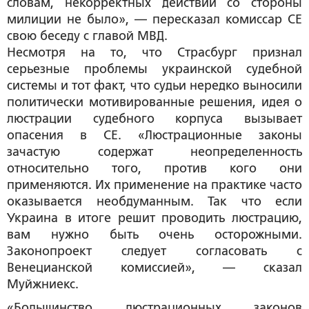
словам, некорректных действий со стороны
милиции не было», — пересказал комиссар СЕ
свою беседу с главой МВД.
Несмотря на то, что Страсбург признал
серьезные проблемы украинской судебной
системы и тот факт, что судьи нередко выносили
политически мотивированные решения, идея о
люстрации судебного корпуса вызывает
опасения в СЕ. «Люстрационные законы
зачастую содержат неопределенность
относительно того, против кого они
применяются. Их применение на практике часто
оказывается необдуманным. Так что если
Украина в итоге решит проводить люстрацию,
вам нужно быть очень осторожными.
Законопроект следует согласовать с
Венецианской комиссией», — сказал
Муйжниекс.
«Большинство люстрационных законов