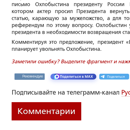
письмо Охлобыстина президенту России
котором актер просил Президента вернут
статью, карающую за мужеложство, а для т
референдум по этому вопросу. Охлобыстин у
президента в необходимости возвращения ст
Комментируя это предложение, президент «
планирует увольнять Охлобыстина.
Заметили ошибку? Выделите фрагмент и нажми
Поделиться
Рекомендую
Поделиться в MAX
Подписывайте на телеграмм-канал
Ру
Комментарии