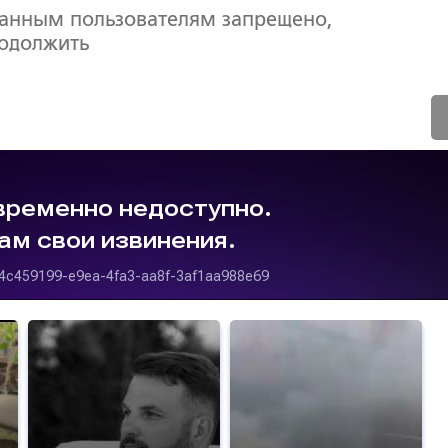
ванным пользователям запрещено,
родолжить