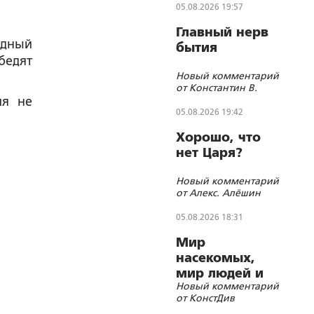
05.08.2026 19:57
Главный нерв
одный
бытия
бедят
Новый комментарий
от Константин В.
ия не
05.08.2026 19:42
Хорошо, что
нет Царя?
Новый комментарий
от Алекс. Алёшин
05.08.2026 18:31
Мир
насекомых,
мир людей и
Новый комментарий
блуд
от КонстДив