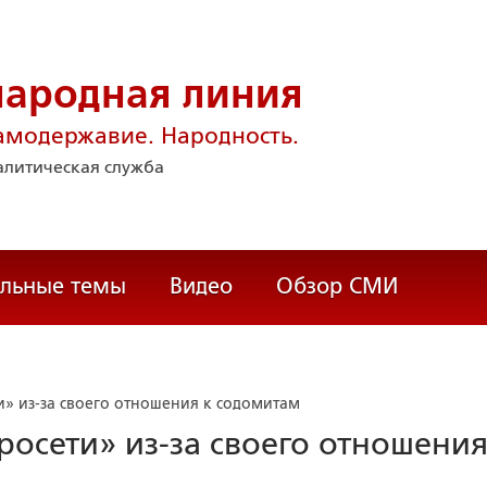
народная линия
амодержавие. Народность.
литическая служба
альные темы
Видео
Обзор СМИ
и» из-за своего отношения к содомитам
росети» из-за своего отношения