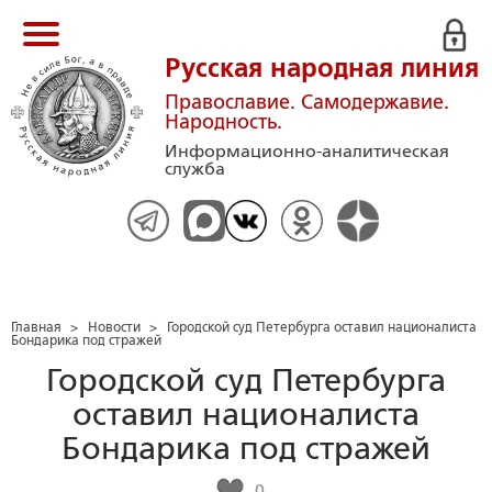
Русская народная линия
Православие. Самодержавие.
Народность.
Информационно-аналитическая
служба
Главная
>
Новости
>
Городской суд Петербурга оставил националиста
Бондарика под стражей
Городской суд Петербурга
оставил националиста
Бондарика под стражей
0