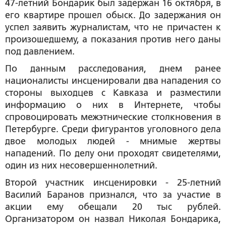
47-летний Бондарик был задержан 16 октября, в
его квартире прошел обыск. До задержания он
успел заявить журналистам, что не причастен к
произошедшему, а показания против него даны
под давлением.
По данным расследования, днем ранее
националисты инсценировали два нападения со
стороны выходцев с Кавказа и разместили
информацию о них в Интернете, чтобы
спровоцировать межэтнические столкновения в
Петербурге. Среди фигурантов уголовного дела
двое молодых людей - мнимые жертвы
нападений. По делу они проходят свидетелями,
один из них несовершеннолетний.
Второй участник инсценировки - 25-летний
Василий Баранов признался, что за участие в
акции ему обещали 20 тыс рублей.
Организатором он назвал Николая Бондарика,