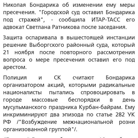
Николая Бондарика об изменении ему меры
пресечения. "Городской суд оставил Бондарика
под стражей", - сообщила ИТАР-ТАСС его
адвокат Светлана Ратникова после заседания.
Защита оспаривала в вышестоящей инстанции
решение Выборгского районный суда, который
21 ноября после повторного рассмотрения
вопроса о мере пресечения оставил его под
арестом.
Полиция и СК считают Бондарика
организатором акций, которыми радикальные
националисты пытались спровоцировать в
городе массовые беспорядки в день
мусульманского праздника Курбан-байрам. Ему
инкриминируют два эпизода по статье 282 УК
РФ /"Возбуждение межнациональной розни
организованной группой"/.