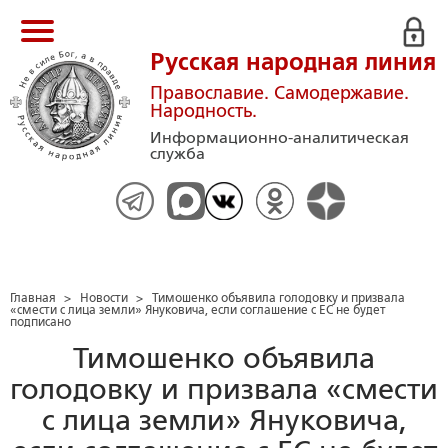
Русская народная линия
Православие. Самодержавие.
Народность.
Информационно-аналитическая
служба
Главная
>
Новости
>
Тимошенко объявила голодовку и призвала
«смести с лица земли» Януковича, если соглашение с ЕС не будет
подписано
Тимошенко объявила
голодовку и призвала «смести
с лица земли» Януковича,