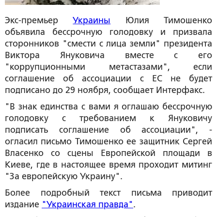
Экс-премьер
Украины
Юлия Тимошенко
объявила бессрочную голодовку и призвала
сторонников "смести с лица земли" президента
Виктора Януковича вместе с его
"коррупционными метастазами", если
соглашение об ассоциации с ЕС не будет
подписано до 29 ноября, сообщает Интерфакс.
"В знак единства с вами я оглашаю бессрочную
голодовку с требованием к Януковичу
подписать соглашение об ассоциации", -
огласил письмо Тимошенко ее защитник Сергей
Власенко со сцены Европейской площади в
Киеве, где в настоящее время проходит митинг
"За европейскую Украину".
Более подробный текст письма приводит
издание
"Украинская правда"
.