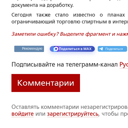
документа на доработку.
Сегодня также стало известно о планах 
ограничивающий торговлю спиртным в интер
Заметили ошибку? Выделите фрагмент и нажми
Поделиться
Рекомендую
Поделиться в MAX
Подписывайте на телеграмм-канал
Ру
Комментарии
Оставлять комментарии незарегистриро
войдите
или
зарегистрируйтесь
, чтобы п