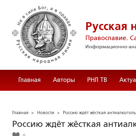
Русская 
Православие. С
Информационно-ана
Главная
Авторы
РНЛ ТВ
Акту
Главная
>
Новости
>
Россию ждёт жёсткая антиалкогол
Россию ждёт жёсткая антиал
0