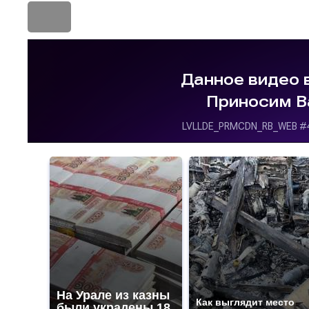
На Урале из казны
Как выглядит место
были украдены 18