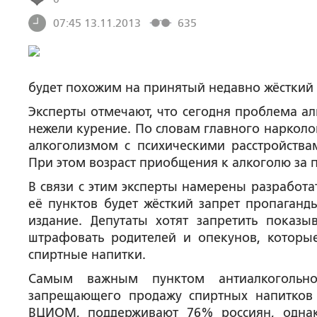
07:45 13.11.2013
635
будет похожим на принятый недавно жёсткий 
Эксперты отмечают, что сегодня проблема ал
нежели курение. По словам главного нарколо
алкоголизмом с психическими расстройства
При этом возраст приобщения к алкоголю за по
В связи с этим эксперты намерены разработ
её пунктов будет жёсткий запрет пропаганд
издание. Депутаты хотят запретить показы
штрафовать родителей и опекунов, которы
спиртные напитки.
Самым важным пунктом антиалкогольно
запрещающего продажу спиртных напитков
ВЦИОМ, поддерживают 76% россиян, однак