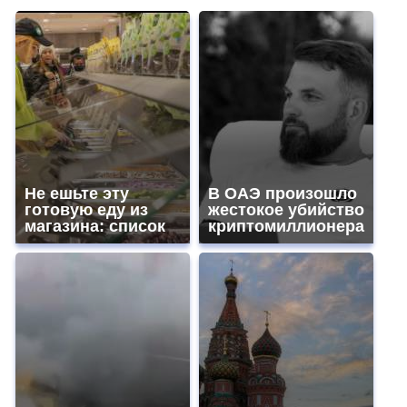
Не ешьте эту
В ОАЭ произошло
готовую еду из
жестокое убийство
магазина: список
криптомиллионера