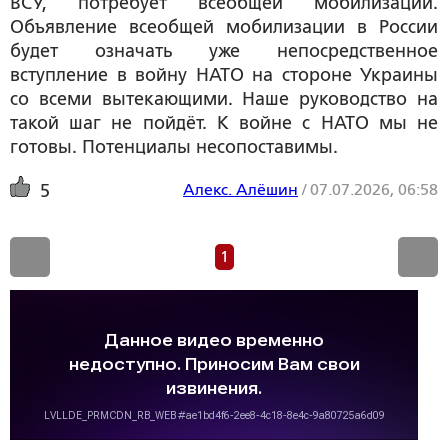
ВСУ, потребует всеобщей мобилизации.
Объявление всеобщей мобилизации в России
будет означать уже непосредственное
вступление в войну НАТО на стороне Украины
со всеми вытекающими. Наше руководство на
такой шаг не пойдёт. К войне с НАТО мы не
готовы. Потенциалы несопоставимы.
Алекс. Алёшин
/
07.07.2026, 06:58
5
1