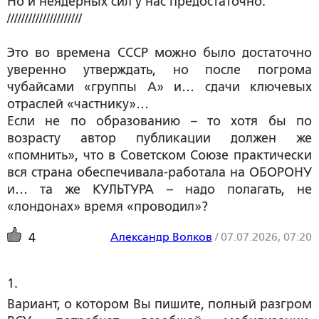
Но и неядерных сил у нас предостаточно.
/////////////////////
Это во времена СССР можно было достаточно
уверенно утверждать, но после погрома
чубайсами «группы А» и… сдачи ключевых
отраслей «частнику»…
Если не по образованию – то хотя бы по
возрасту автор публикации должен же
«помнить», что в Советском Союзе практически
вся страна обеспечивала-работала на ОБОРОНУ
и… та же КУЛЬТУРА – надо полагать, не
«лондонах» время «проводил»?
Александр Волков
/
07.07.2026, 07:20
4
1. 
Вариант, о котором Вы пишите, полный разгром