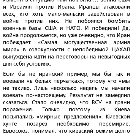
и Израиля против Ирана. Иранцы атаковали
всех, кто хоть мало-мальски задействован в
войне против них. Не побоялся бомбить
военные базы США и НАТО. И победили! Да,
война продолжается, но уже очевидно, что Иран
побеждает. «Самая могущественная армия
мира» в совокупности с непобедимой ЦАХАЛ
вынуждена идти на переговоры на невыгодных
для себя условиях.
Если бы не иранский пример, мы бы так и
воевали «в белых перчатках», потому что «мы
не такие». Лишь несколько недель мы начали
воевать по-настоящему. Результат не замедлил
сказаться. Стало очевидно, что ВСУ на грани
поражения. Только поэтому из Киева
посыпались «мирные предложения». Киевской
хунте позарез необходимо перемирие.
Евросоюз, понимая, что киевский режим долго