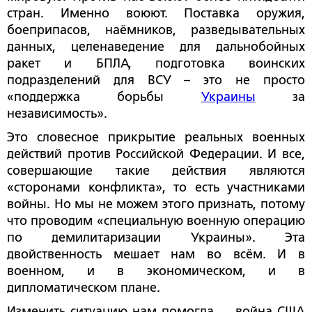
стран. Именно воюют. Поставка оружия,
боеприпасов, наёмников, разведывательных
данных, целенаведение для дальнобойных
ракет и БПЛА, подготовка воинских
подразделений для ВСУ – это не просто
«поддержка борьбы
Украины
за
независимость».
Это словесное прикрытие реальных военных
действий против Российской Федерации. И все,
совершающие такие действия являются
«сторонами конфликта», то есть участниками
войны. Но мы не можем этого признать, потому
что проводим «специальную военную операцию
по демилитаризации Украины». Эта
двойственность мешает нам во всём. И в
военном, и в экономическом, и в
дипломатическом плане.
Изменить ситуацию нам помогла … война США