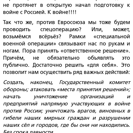
не протянет в открытую начал подготовку к
войне с Россией. К войне!!!!
Так что же, против Евросоюза мы тоже будем
проводить спецоперацию? Или, может,
возьмёмся всёрьёз? Рамки «специальной
военной операции» связывают нас по рукам и
ногам. Пора принять «ответственное решение».
Причём, не обязательно объявлять это
публично. Достаточно решить «для себя». Это
позволит нам осуществить ряд важных действий:
Создать, наконец, Государственный комитет
обороны; атаковать «места принятия решений»;
начать уничтожение организаций и
предприятий напрямую участвующих в войне
против России; уничтожать врагов, виновных в
гибели наших мирных граждан и разрушении
наших сёл и городов, где бы они ни находились.
Без срока давности.