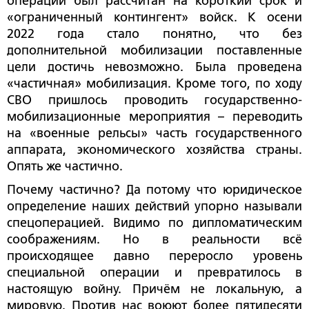
операции был рассчитан на короткий срок и
«ограниченный контингент» войск. К осени
2022 года стало понятно, что без
дополнительной мобилизации поставленные
цели достичь невозможно. Была проведена
«частичная» мобилизация. Кроме того, по ходу
СВО пришлось проводить государственно-
мобилизационные мероприятия – переводить
на «военные рельсы» часть государственного
аппарата, экономического хозяйства страны.
Опять же частично.
Почему частично? Да потому что юридическое
определение наших действий упорно называли
спецоперацией. Видимо по дипломатическим
соображениям. Но в реальности всё
происходящее давно переросло уровень
специальной операции и превратилось в
настоящую войну. Причём не локальную, а
мировую. Против нас воюют более пятидесяти