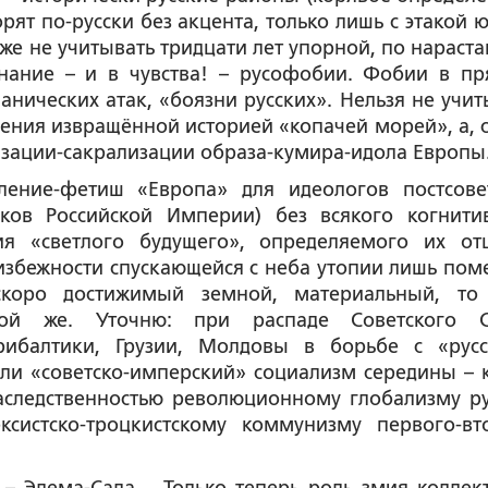
орят по-русски без акцента, только лишь с этакой 
же не учитывать тридцати лет упорной, по нараст
знание – и в чувства! – русофобии. Фобии в п
нических атак, «боязни русских». Нельзя не учит
ения извращённой историей «копачей морей», а, 
изации-сакрализации образа-кумира-идола Европы
ение-фетиш «Европа» для идеологов постсове
ков Российской Империи) без всякого когнити
ия «светлого будущего», определяемого их от
збежности спускающейся с неба утопии лишь пом
скоро достижимый земной, материальный, то 
той же. Уточню: при распаде Советского 
рибалтики, Грузии, Молдовы в борьбе с «рус
али «советско-имперский» социализм середины – 
наследственностью революционному глобализму р
ксистско-троцкистскому коммунизму первого-вт