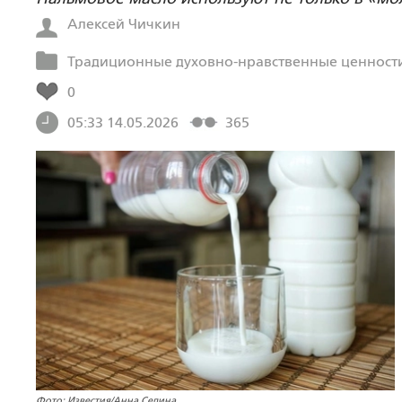
Алексей Чичкин
Традиционные духовно-нравственные ценности
0
05:33 14.05.2026
365
Фото: Известия/Анна Селина