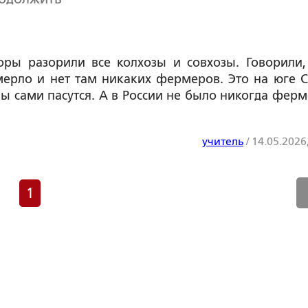
оры разорили все колхозы и совхозы. Говорили,
мерло и нет там никаких фермеров. Это на юге 
вы сами пасутся. А в России не было никогда ферм
учитель
/
14.05.2026
1