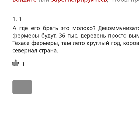
1. 1
А где его брать это молоко? Декоммунизат
фермеры будут. 36 тыс. деревень просто вы
Техасе фермеры, там лето круглый год, коро
северная страна.
1