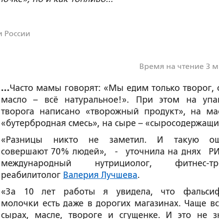
 России
Время на чтение 3 
...
Часто мамы говорят: «Мы едим только творог, 
масло – всё натуральное!». При этом на упа
творога написано «творожный продукт», на ма
«бутербродная смесь», на сыре – «сыросодержащи
«Разницы никто не заметил. И такую ош
совершают 70% людей», - уточнила на днях 
международный нутрициолог, фитнес-тре
реабилитолог
Валерия Лучшева
.
«За 10 лет работы я увидела, что фальси
молочки есть даже в дорогих магазинах. Чаще вс
сырах, масле, твороге и сгущенке. И это не з