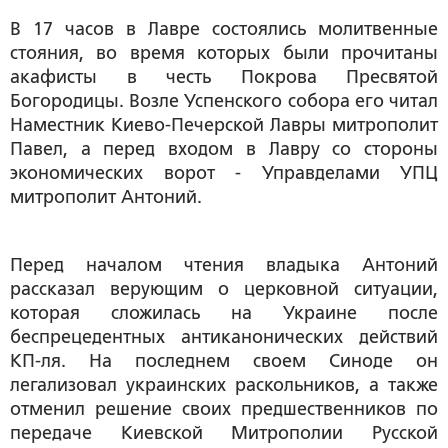
В 17 часов в Лавре состоялись молитвенные
стояния, во время которых были прочитаны
акафисты в честь Покрова Пресвятой
Богородицы. Возле Успенского собора его читал
Наместник Киево-Печерской Лавры митрополит
Павел, а перед входом в Лавру со стороны
экономических ворот - Управделами УПЦ
митрополит Антоний.
Перед началом чтения владыка Антоний
рассказал верующим о церковной ситуации,
которая сложилась на Украине после
беспрецедентных антиканонических действий
КП-ля. На последнем своем Синоде он
легализовал украинских раскольников, а также
отменил решение своих предшественников по
передаче Киевской Митрополии Русской