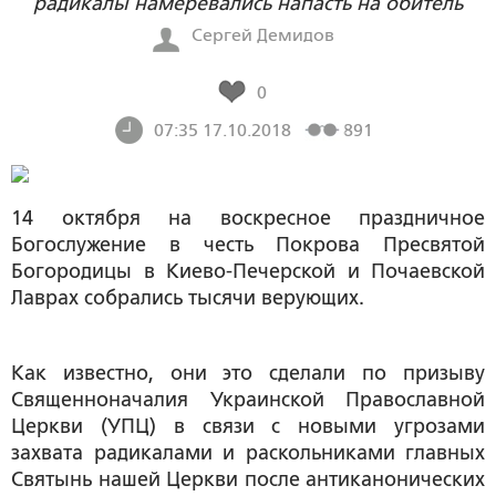
радикалы намеревались напасть на обитель
Сергей Демидов
0
07:35 17.10.2018
891
14 октября на воскресное праздничное
Богослужение в честь Покрова Пресвятой
Богородицы в Киево-Печерской и Почаевской
Лаврах собрались тысячи верующих.
Как известно, они это сделали по призыву
Священноначалия Украинской Православной
Церкви (УПЦ) в связи с новыми угрозами
захвата радикалами и раскольниками главных
Святынь нашей Церкви после антиканонических