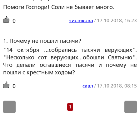
Помоги Господи! Соли не бывает много.
чистякова
/
17.10.2018, 16:23
0
1. Почему не пошли тысячи?
"14 октября ...собрались тысячи верующих".
"Несколько сот верующих...обошли Святыню".
Что делали оставшиеся тысячи и почему не
пошли с крестным ходом?
савл
/
17.10.2018, 08:15
0
1