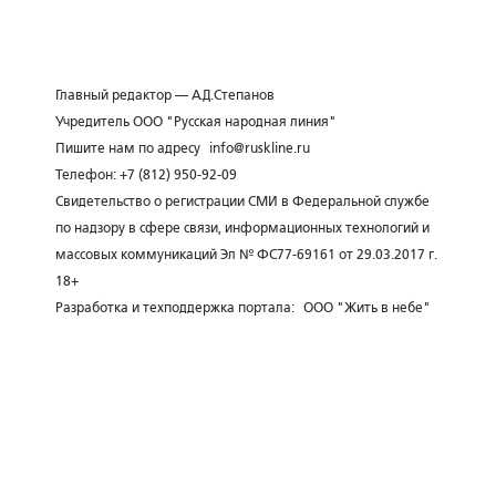
Главный редактор — А.Д.Степанов
Учредитель ООО "Русская народная линия"
Пишите нам по адресу
info@ruskline.ru
Телефон: +7 (812) 950-92-09
Свидетельство о регистрации СМИ в Федеральной службе
по надзору в сфере связи, информационных технологий и
массовых коммуникаций Эл № ФС77-69161 от 29.03.2017 г.
18+
Разработка и техподдержка портала:
ООО "Жить в небе"