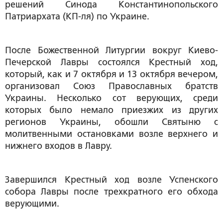
решений Синода Константинопольского
Патриархата (КП-ля) по Украине.
После Божественной Литургии вокруг Киево-
Печерской Лавры состоялся Крестный ход,
который, как и 7 октября и 13 октября вечером,
организовал Союз Православных братств
Украины. Несколько сот верующих, среди
которых было немало приезжих из других
регионов Украины, обошли Святыню с
молитвенными остановками возле верхнего и
нижнего входов в Лавру.
Завершился Крестный ход возле Успенского
собора Лавры после трехкратного его обхода
верующими.