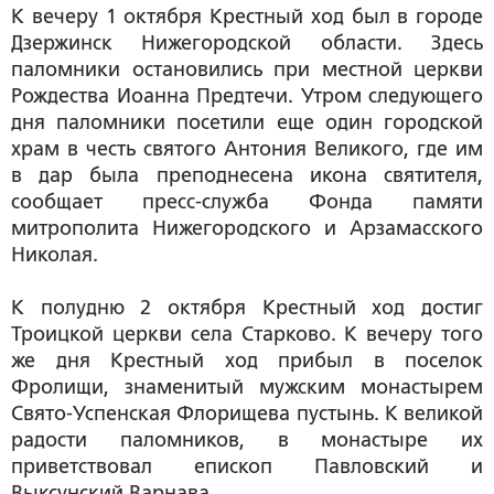
К вечеру 1 октября Крестный ход был в городе
Дзержинск Нижегородской области. Здесь
паломники остановились при местной церкви
Рождества Иоанна Предтечи. Утром следующего
дня паломники посетили еще один городской
храм в честь святого Антония Великого, где им
в дар была преподнесена икона святителя,
сообщает пресс-служба Фонда памяти
митрополита Нижегородского и Арзамасского
Николая.
К полудню 2 октября Крестный ход достиг
Троицкой церкви села Старково. К вечеру того
же дня Крестный ход прибыл в поселок
Фролищи, знаменитый мужским монастырем
Свято-Успенская Флорищева пустынь. К великой
радости паломников, в монастыре их
приветствовал епископ Павловский и
Выксунский Варнава.