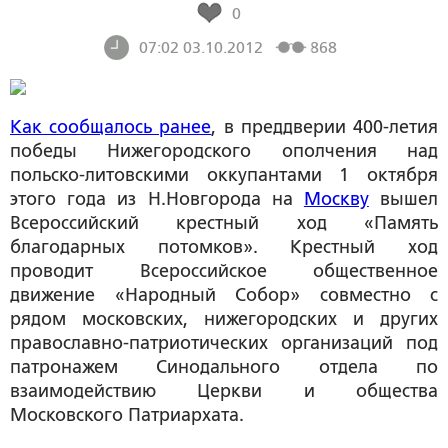
0
07:02 03.10.2012
868
Как сообщалось ранее
, в преддверии 400-летия
победы Нижегородского ополчения над
польско-литовскими оккупантами 1 октября
этого года из Н.Новгорода на
Москву
вышел
Всероссийский крестный ход «Память
благодарных потомков». Крестный ход
проводит Всероссийское общественное
движение «Народный Собор» совместно с
рядом московских, нижегородских и других
православно-патриотических организаций под
патронажем Синодального отдела по
взаимодействию Церкви и общества
Московского Патриархата.