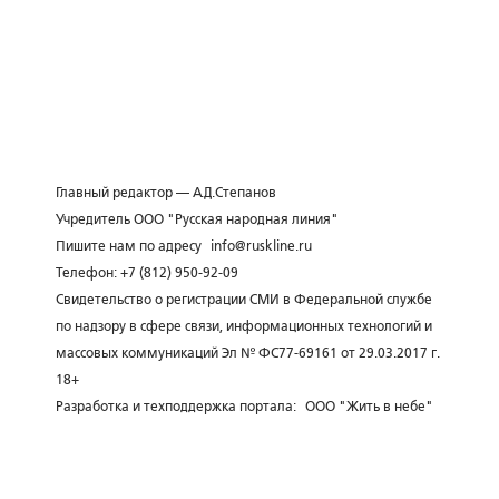
Главный редактор — А.Д.Степанов
Учредитель ООО "Русская народная линия"
Пишите нам по адресу
info@ruskline.ru
Телефон: +7 (812) 950-92-09
Свидетельство о регистрации СМИ в Федеральной службе
по надзору в сфере связи, информационных технологий и
массовых коммуникаций Эл № ФС77-69161 от 29.03.2017 г.
18+
Разработка и техподдержка портала:
ООО "Жить в небе"