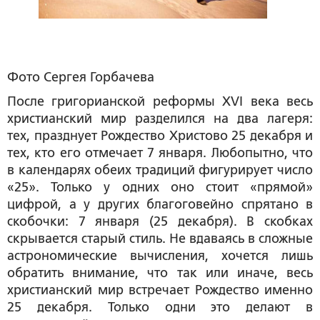
Фото Сергея Горбачева
После григорианской реформы XVI века весь
христианский мир разделился на два лагеря:
тех, празднует Рождество Христово 25 декабря и
тех, кто его отмечает 7 января. Любопытно, что
в календарях обеих традиций фигурирует число
«25». Только у одних оно стоит «прямой»
цифрой, а у других благоговейно спрятано в
скобочки: 7 января (25 декабря). В скобках
скрывается старый стиль. Не вдаваясь в сложные
астрономические вычисления, хочется лишь
обратить внимание, что так или иначе, весь
христианский мир встречает Рождество именно
25 декабря. Только одни это делают в