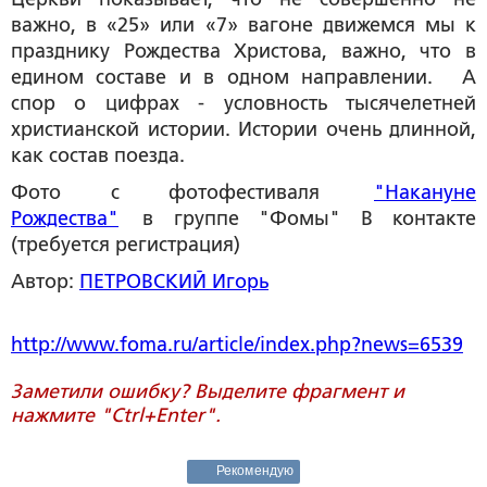
важно, в «25» или «7» вагоне движемся мы к
празднику Рождества Христова, важно, что в
едином составе и в одном направлении. А
спор о цифрах - условность тысячелетней
христианской истории. Истории очень длинной,
как состав поезда.
Фото с фотофестиваля
"Накануне
Рождества"
в группе "Фомы" В контакте
(требуется регистрация)
Автор:
ПЕТРОВСКИЙ Игорь
http://www.foma.ru/article/index.php?news=6539
Заметили ошибку? Выделите фрагмент и
нажмите "Ctrl+Enter".
Рекомендую