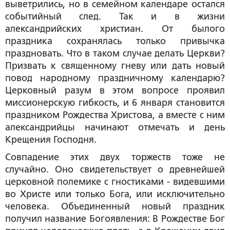
выветрились, но в семейном календаре остался
событийный след. Так и в жизни
александрийских христиан. От былого
праздника сохранялась только привычка
праздновать. Что в таком случае делать Церкви?
Призвать к священному гневу или дать новый
повод народному праздничному календарю?
Церковный разум в этом вопросе проявил
миссионерскую гибкость, и 6 января становится
праздником Рождества Христова, а вместе с ним
александрийцы начинают отмечать и день
Крещения Господня.
Совпадение этих двух торжеств тоже не
случайно. Оно свидетельствует о древнейшей
церковной полемике с гностиками - видевшими
во Христе или только Бога, или исключительно
человека. Объединенный новый праздник
получил название Богоявления: В Рождестве Бог