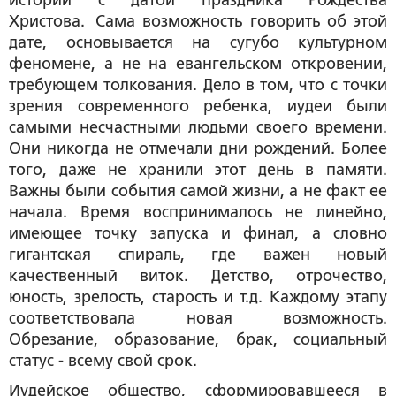
истории с датой праздника Рождества
Христова. Сама возможность говорить об этой
дате, основывается на сугубо культурном
феномене, а не на евангельском откровении,
требующем толкования. Дело в том, что с точки
зрения современного ребенка, иудеи были
самыми несчастными людьми своего времени.
Они никогда не отмечали дни рождений. Более
того, даже не хранили этот день в памяти.
Важны были события самой жизни, а не факт ее
начала. Время воспринималось не линейно,
имеющее точку запуска и финал, а словно
гигантская спираль, где важен новый
качественный виток. Детство, отрочество,
юность, зрелость, старость и т.д. Каждому этапу
соответствовала новая возможность.
Обрезание, образование, брак, социальный
статус - всему свой срок.
Иудейское общество, сформировавшееся в