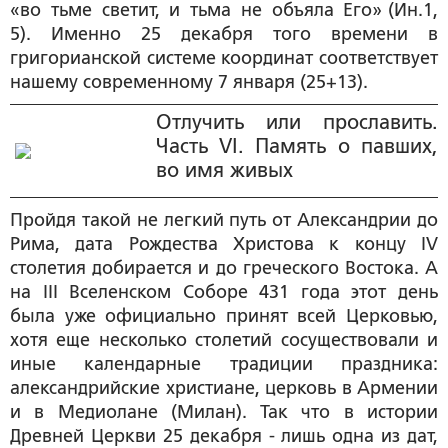
«во тьме светит, и тьма не объяла Его» (Ин.1,
5). Именно 25 декабря того времени в
григорианской системе координат соответствует
нашему современному 7 января (25+13).
Отлучить или прославить.
Часть VI. Память о павших,
во имя живых
Пройдя такой не легкий путь от Александрии до
Рима, дата Рождества Христова к концу IV
столетия добирается и до греческого Востока. А
на III Вселенском Соборе 431 года этот день
была уже официально принят всей Церковью,
хотя еще несколько столетий сосуществовали и
иные календарные традиции праздника:
александрийские христиане, церковь в Армении
и в Медиолане (Милан). Так что в истории
Древней Церкви 25 декабря - лишь одна из дат,