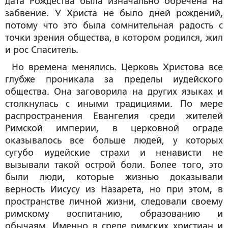
дата Рождества была изначально обречена на
забвение. У Христа не было дней рождений,
потому что это была сомнительная радость с
точки зрения общества, в котором родился, жил
и рос Спаситель.
Но времена менялись. Церковь Христова все
глубже проникала за пределы иудейского
общества. Она заговорила на других языках и
столкнулась с иными традициями. По мере
распространения Евангелия среди жителей
Римской империи, в церковной ограде
оказывалось все больше людей, у которых
сугубо иудейские страхи и ненависти не
вызывали такой острой боли. Более того, это
были люди, которые жизнью доказывали
верность Иисусу из Назарета, но при этом, в
пространстве личной жизни, следовали своему
римскому воспитанию, образованию и
обычаям. Именно в среде римских христиан и