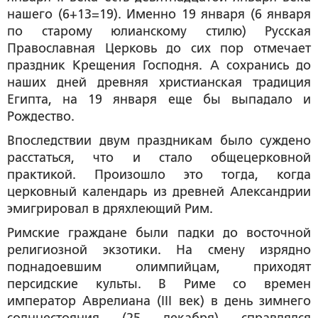
нашего (6+13=19). Именно 19 января (6 января
по старому юлианскому стилю) Русская
Православная Церковь до сих пор отмечает
праздник Крещения Господня. А сохранись до
наших дней древняя христианская традиция
Египта, на 19 января еще бы выпадало и
Рождество.
Впоследствии двум праздникам было суждено
расстаться, что и стало общецерковной
практикой. Произошло это тогда, когда
церковный календарь из древней Александрии
эмигрировал в дряхлеющий Рим.
Римские граждане были падки до восточной
религиозной экзотики. На смену изрядно
поднадоевшим олимпийцам, приходят
персидские культы. В Риме со времен
император Аврелиана (III век) в день зимнего