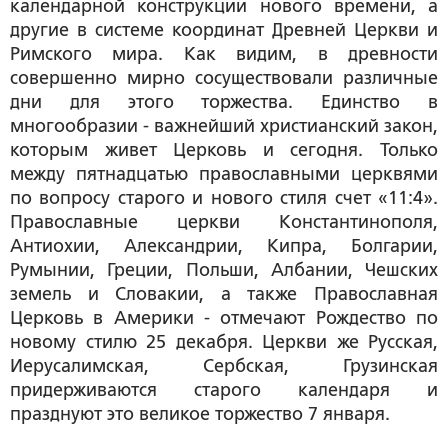
календарной конструкции нового времени, а
другие в системе координат Древней Церкви и
Римского мира. Как видим, в древности
совершенно мирно сосуществовали различные
дни для этого торжества. Единство в
многообразии - важнейший христианский закон,
которым живет Церковь и сегодня. Только
между пятнадцатью православными церквями
по вопросу старого и нового стиля счет «11:4».
Православные церкви Константинополя,
Антиохии, Александрии, Кипра, Болгарии,
Румынии, Греции, Польши, Албании, Чешских
земель и Словакии, а также Православная
Церковь в Америки - отмечают Рождество по
новому стилю 25 декабря. Церкви же Русская,
Иерусалимская, Сербская, Грузинская
придерживаются старого календаря и
празднуют это великое торжество 7 января.