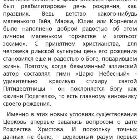
был реабилитирован день рождения, как
праздник. Ведь детство какого-нибудь
маленького Гайя, Марка, Юлии или Корнелии
было наполнено доброй радостью об этом
личном маленьком торжестве и «пятьсот
эскимо». С принятием христианства, для
человека римской культуры день его рождения
становился еще и радостью о Боге, подарившем
жизнь. Поэтому, когда безымянный эллинский
автор составлял гимн «Царю Небесный» -
удивительно красивую стихиру святой
Пятидесятницы - он поклоняется Богу как
«жизни Подателю», то есть главному виновнику
своего рождения.
Именно в этих новых условиях существования
Церковь впервые задалась вопросом о дате
Рождества Христова. И поскольку точных
данных не было, - церковный разум первых