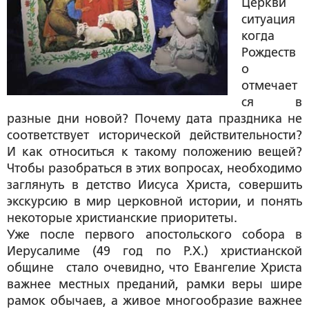
Церкви
ситуация
когда
Рождеств
о
отмечает
ся в
разные дни новой? Почему дата праздника не
соответствует исторической действительности?
И как относиться к такому положению вещей?
Чтобы разобраться в этих вопросах, необходимо
заглянуть в детство Иисуса Христа, совершить
экскурсию в мир церковной истории, и понять
некоторые христианские приоритеты.
Уже после первого апостольского собора в
Иерусалиме (49 год по Р.Х.) христианской
общине стало очевидно, что Евангелие Христа
важнее местных преданий, рамки веры шире
рамок обычаев, а живое многообразие важнее