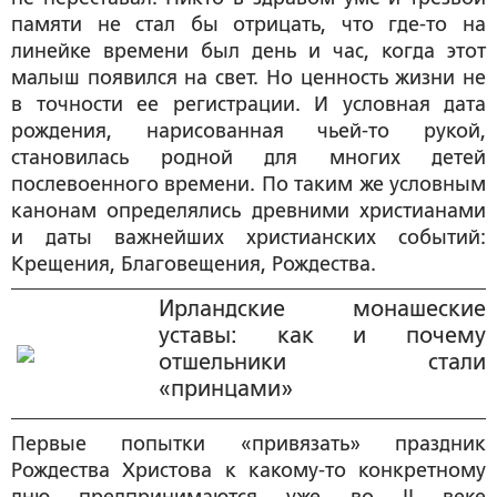
памяти не стал бы отрицать, что где-то на
линейке времени был день и час, когда этот
малыш появился на свет. Но ценность жизни не
в точности ее регистрации. И условная дата
рождения, нарисованная чьей-то рукой,
становилась родной для многих детей
послевоенного времени. По таким же условным
канонам определялись древними христианами
и даты важнейших христианских событий:
Крещения, Благовещения, Рождества.
Ирландские монашеские
уставы: как и почему
отшельники стали
«принцами»
Первые попытки «привязать» праздник
Рождества Христова к какому-то конкретному