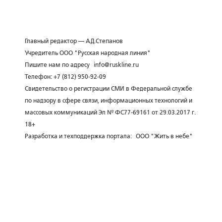
Главный редактор — А.Д.Степанов
Учредитель ООО "Русская народная линия"
Пишите нам по адресу
info@ruskline.ru
Телефон: +7 (812) 950-92-09
Свидетельство о регистрации СМИ в Федеральной службе
по надзору в сфере связи, информационных технологий и
массовых коммуникаций Эл № ФС77-69161 от 29.03.2017 г.
18+
Разработка и техподдержка портала:
ООО "Жить в небе"