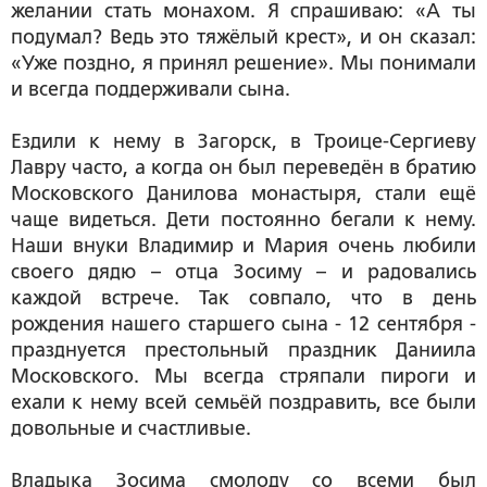
желании стать монахом. Я спрашиваю: «А ты
подумал? Ведь это тяжёлый крест», и он сказал:
«Уже поздно, я принял решение». Мы понимали
и всегда поддерживали сына.
Ездили к нему в Загорск, в Троице-Сергиеву
Лавру часто, а когда он был переведён в братию
Московского Данилова монастыря, стали ещё
чаще видеться. Дети постоянно бегали к нему.
Наши внуки Владимир и Мария очень любили
своего дядю – отца Зосиму – и радовались
каждой встрече. Так совпало, что в день
рождения нашего старшего сына - 12 сентября -
празднуется престольный праздник Даниила
Московского. Мы всегда стряпали пироги и
ехали к нему всей семьёй поздравить, все были
довольные и счастливые.
Владыка Зосима смолоду со всеми был