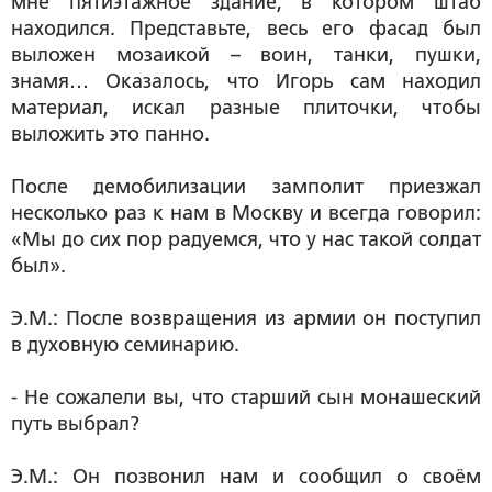
мне пятиэтажное здание, в котором штаб
находился. Представьте, весь его фасад был
выложен мозаикой – воин, танки, пушки,
знамя… Оказалось, что Игорь сам находил
материал, искал разные плиточки, чтобы
выложить это панно.
После демобилизации замполит приезжал
несколько раз к нам в Москву и всегда говорил:
«Мы до сих пор радуемся, что у нас такой солдат
был».
Э.М.: После возвращения из армии он поступил
в духовную семинарию.
- Не сожалели вы, что старший сын монашеский
путь выбрал?
Э.М.: Он позвонил нам и сообщил о своём