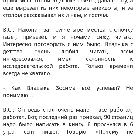
привозил с собой якутские газеты, давал отцу, а
ещё вырезал из них некоторые анекдоты, и за
столом рассказывал их и нам, и гостям.
В.С.: Накопит за три-четыре месяца стопочку
газет, привезёт, и я ночами сижу, читаю.
Интересно поговорить с ним было. Владыка с
детства очень любил читать, всем
интересовался, имел склонность к
исследовательской работе. Только времени
всегда не хватало.
- Как Владыка Зосима всё успевал? Не
понимаю…
В.С.: Он ведь спал очень мало – всё работал,
работал. Вот, последний раз приехал, 90 страниц
надо было написать в книгу. Я проснулся в 6
утра, сын пишет. Говорю: «Почему не