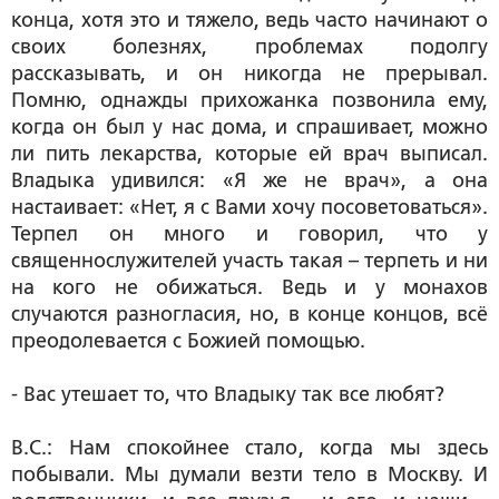
конца, хотя это и тяжело, ведь часто начинают о
своих болезнях, проблемах подолгу
рассказывать, и он никогда не прерывал.
Помню, однажды прихожанка позвонила ему,
когда он был у нас дома, и спрашивает, можно
ли пить лекарства, которые ей врач выписал.
Владыка удивился: «Я же не врач», а она
настаивает: «Нет, я с Вами хочу посоветоваться».
Терпел он много и говорил, что у
священнослужителей участь такая – терпеть и ни
на кого не обижаться. Ведь и у монахов
случаются разногласия, но, в конце концов, всё
преодолевается с Божией помощью.
- Вас утешает то, что Владыку так все любят?
В.С.: Нам спокойнее стало, когда мы здесь
побывали. Мы думали везти тело в Москву. И