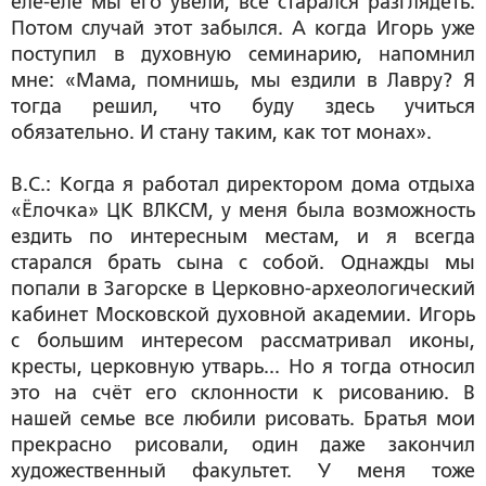
еле-еле мы его увели, всё старался разглядеть.
Потом случай этот забылся. А когда Игорь уже
поступил в духовную семинарию, напомнил
мне: «Мама, помнишь, мы ездили в Лавру? Я
тогда решил, что буду здесь учиться
обязательно. И стану таким, как тот монах».
В.С.: Когда я работал директором дома отдыха
«Ёлочка» ЦК ВЛКСМ, у меня была возможность
ездить по интересным местам, и я всегда
старался брать сына с собой. Однажды мы
попали в Загорске в Церковно-археологический
кабинет Московской духовной академии. Игорь
с большим интересом рассматривал иконы,
кресты, церковную утварь... Но я тогда относил
это на счёт его склонности к рисованию. В
нашей семье все любили рисовать. Братья мои
прекрасно рисовали, один даже закончил
художественный факультет. У меня тоже