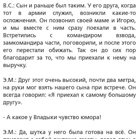
В.С.: Сын и раньше был таким. У его друга, когда
тот в армии служил, возникли какие-то
осложнения. Он позвонил своей маме и Игорю,
и мы вместе с ним сразу поехали в часть.
Встретились с командиром взвода,
замкомандира части, поговорили, и после этого
его перестали обижать. Так он до сих пор
благодарит за то, что мы приехали к нему на
выручку.
Э.М.: Друг этот очень высокий, почти два метра,
на руки мог взять нашего сына при встрече. Он
всегда говорил: «Я приехал к самому большому
другу».
- А какое у Владыки чувство юмора!
Э.М.: Да, шутка у него была готова на всё. Он