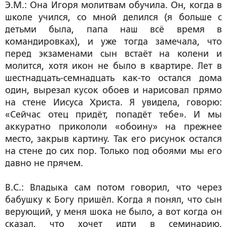
Э.М.: Она Игоря молитвам обучила. Он, когда в
школе учился, со мной делился (я больше с
детьми была, папа наш всё время в
командировках), и уже тогда замечала, что
перед экзаменами сын встаёт на колени и
молится, хотя икон не было в квартире. Лет в
шестнадцать-семнадцать как-то остался дома
один, вырезал кусок обоев и нарисовал прямо
на стене Иисуса Христа. Я увидела, говорю:
«Сейчас отец придёт, попадёт тебе». И мы
аккуратно прикололи «обоину» на прежнее
место, закрыв картину. Так его рисунок остался
на стене до сих пор. Только под обоями мы его
давно не прячем.
В.С.: Владыка сам потом говорил, что через
бабушку к Богу пришёл. Когда я понял, что сын
верующий, у меня шока не было, а вот когда он
сказал, что хочет идти в семинарию,