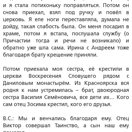
и я стала потихоньку поправляться. Потом он
снова приехал, взял под ручку и повёл в
церковь. Я еле ноги переставляла, думала не
дойду, такая слабость была. Он меня посадил в
храме, потом я встала, послушала службу (о
Причастии тогда и речи не возникало) и
обратно уже шла сама. Ирина с Андреем тоже
благодаря брату крещение приняли.
Потом приехала моя сестра, её крестили в
церкви Воскресения Словущего рядом с
Даниловым монастырём. Из Красноярска вся
родня к нам устремилась – брат, двоюродная
сестра Василия Семёновича, все дети их… Кого
сам отец Зосима крестил, кого его друзья.
В.С.: Мы и венчались благодаря ему. Отец
Виктор совершал Таинство, а сын наш ему