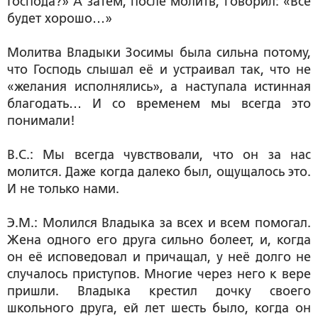
Господа?» А затем, после молитв, говорил: «Всё
будет хорошо…»
Молитва Владыки Зосимы была сильна потому,
что Господь слышал её и устраивал так, что не
«желания исполнялись», а наступала истинная
благодать… И со временем мы всегда это
понимали!
В.С.: Мы всегда чувствовали, что он за нас
молится. Даже когда далеко был, ощущалось это.
И не только нами.
Э.М.: Молился Владыка за всех и всем помогал.
Жена одного его друга сильно болеет, и, когда
он её исповедовал и причащал, у неё долго не
случалось приступов. Многие через него к вере
пришли. Владыка крестил дочку своего
школьного друга, ей лет шесть было, когда он