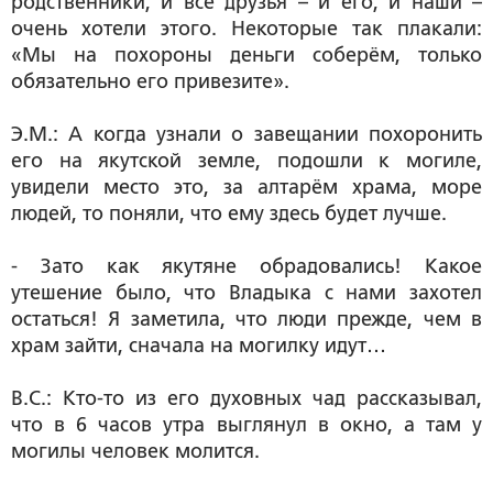
родственники, и все друзья – и его, и наши –
очень хотели этого. Некоторые так плакали:
«Мы на похороны деньги соберём, только
обязательно его привезите».
Э.М.: А когда узнали о завещании похоронить
его на якутской земле, подошли к могиле,
увидели место это, за алтарём храма, море
людей, то поняли, что ему здесь будет лучше.
- Зато как якутяне обрадовались! Какое
утешение было, что Владыка с нами захотел
остаться! Я заметила, что люди прежде, чем в
храм зайти, сначала на могилку идут…
В.С.: Кто-то из его духовных чад рассказывал,
что в 6 часов утра выглянул в окно, а там у
могилы человек молится.