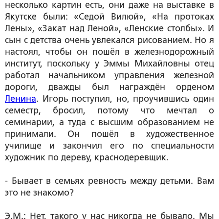
несколько картин есть, они даже на выставке в
Якутске были: «Седой Вилюй», «На протоках
Лены», «Закат над Леной», «Ленские столбы». И
сын с детства очень увлекался рисованием. Но я
настоял, чтобы он пошёл в железнодорожный
институт, поскольку у Эммы Михайловны отец
работал начальником управления железной
дороги, дважды был награждён орденом
Ленина
. Игорь поступил, но, проучившись один
семестр, бросил, потому что мечтал о
семинарии, а туда с высшим образованием не
принимали. Он пошёл в художественное
училище и закончил его по специальности
художник по дереву, краснодеревщик.
- Бывает в семьях ревность между детьми. Вам
это не знакомо?
Э.М.: Нет, такого у нас никогда не бывало. Мы