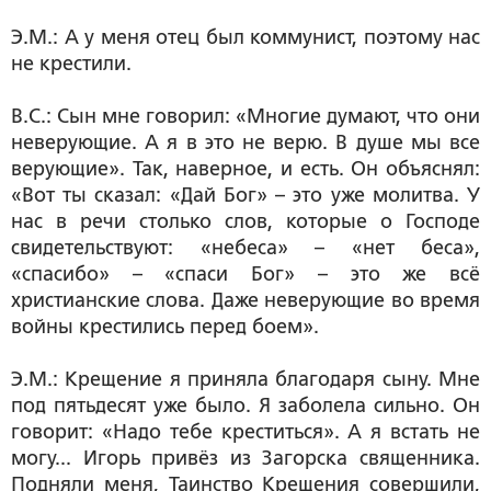
Э.М.: А у меня отец был коммунист, поэтому нас
не крестили.
В.С.: Сын мне говорил: «Многие думают, что они
неверующие. А я в это не верю. В душе мы все
верующие». Так, наверное, и есть. Он объяснял:
«Вот ты сказал: «Дай Бог» – это уже молитва. У
нас в речи столько слов, которые о Господе
свидетельствуют: «небеса» – «нет беса»,
«спасибо» – «спаси Бог» – это же всё
христианские слова. Даже неверующие во время
войны крестились перед боем».
Э.М.: Крещение я приняла благодаря сыну. Мне
под пятьдесят уже было. Я заболела сильно. Он
говорит: «Надо тебе креститься». А я встать не
могу... Игорь привёз из Загорска священника.
Подняли меня, Таинство Крещения совершили,