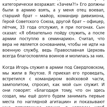
категорически возражал: «Зачем?!» Его должны
были в армию взять, а у меня отец воевал,
старший брат – майор, командир дивизиона,
Герой Советского Союза, другой брат – офицер,
лётчик, 33 года отслужил, я при погонах. Сын
сказал: «Я обязательно пойду служить, а после
армии поступлю в семинарию». Считал, что
вера не является основанием, чтобы не идти на
военную службу, ведь Православная Церковь
всегда благословляла воинов и молилась за них.
Когда Игорь служил в армии под Свердловском,
мы жили в Якутске. Я приехал его проведать,
встретился с командиром войсковой части,
замполитом, спросил, как мой сын служит. И
они говорят: «Благодаря тому, что он здесь
создал, мы ещё долго будем занимать первые
места по наглядной агитации» и показывают