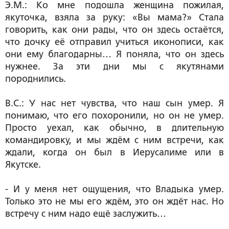
Э.М.: Ко мне подошла женщина пожилая,
якуточка, взяла за руку: «Вы мама?» Стала
говорить, как они рады, что он здесь остаётся,
что дочку её отправил учиться иконописи, как
они ему благодарны… Я поняла, что он здесь
нужнее. За эти дни мы с якутянами
породнились.
В.С.: У нас нет чувства, что наш сын умер. Я
понимаю, что его похоронили, но он не умер.
Просто уехал, как обычно, в длительную
командировку, и мы ждём с ним встречи, как
ждали, когда он был в Иерусалиме или в
Якутске.
- И у меня нет ощущения, что Владыка умер.
Только это не мы его ждём, это он ждёт нас. Но
встречу с ним надо ещё заслужить…