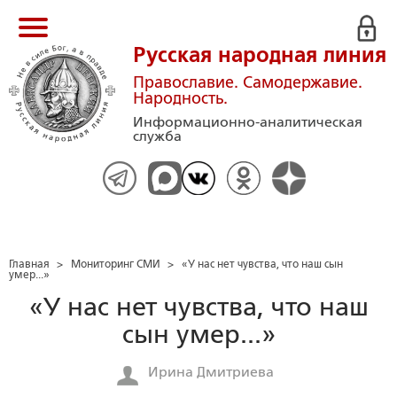
Русская народная линия
Православие. Самодержавие.
Народность.
Информационно-аналитическая
служба
Главная
>
Мониторинг СМИ
>
«У нас нет чувства, что наш сын
умер...»
«У нас нет чувства, что наш
сын умер...»
Ирина Дмитриева