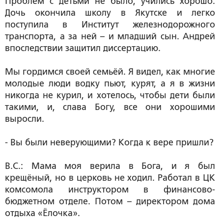
Проблем с детьми не было, учились хорошо.
Дочь окончила школу в Якутске и легко
поступила в Институт железнодорожного
транспорта, а за ней – и младший сын. Андрей
впоследствии защитил диссертацию.
Мы гордимся своей семьёй. Я видел, как многие
молодые люди водку пьют, курят, а я в жизни
никогда не курил, и хотелось, чтобы дети были
такими, и, слава Богу, все они хорошими
выросли.
- Вы были неверующими? Когда к вере пришли?
В.С.: Мама моя верила в Бога, и я был
крещёный, но в церковь не ходил. Работал в ЦК
комсомола инструктором в финансово-
бюджетном отделе. Потом – директором дома
отдыха «Ёлочка».