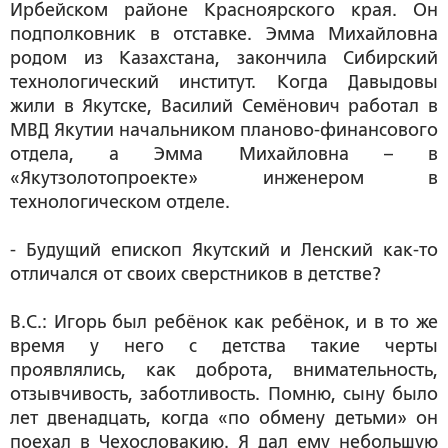
Ирбейском районе Красноярского края. Он
подполковник в отставке. Эмма Михайловна
родом из Казахстана, закончила Сибирский
технологический институт. Когда Давыдовы
жили в Якутске, Василий Семёнович работал в
МВД Якутии начальником планово-финансового
отдела, а Эмма Михайловна – в
«Якутзолотопроекте» инженером в
технологическом отделе.
- Будущий епископ Якутский и Ленский как-то
отличался от своих сверстников в детстве?
В.С.: Игорь был ребёнок как ребёнок, и в то же
время у него с детства такие черты
проявлялись, как доброта, внимательность,
отзывчивость, заботливость. Помню, сыну было
лет двенадцать, когда «по обмену детьми» он
поехал в Чехословакию. Я дал ему небольшую