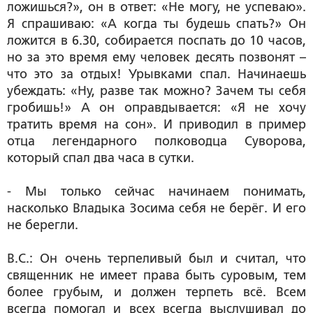
ложишься?», он в ответ: «Не могу, не успеваю».
Я спрашиваю: «А когда ты будешь спать?» Он
ложится в 6.30, собирается поспать до 10 часов,
но за это время ему человек десять позвонят –
что это за отдых! Урывками спал. Начинаешь
убеждать: «Ну, разве так можно? Зачем ты себя
гробишь!» А он оправдывается: «Я не хочу
тратить время на сон». И приводил в пример
отца легендарного полководца Суворова,
который спал два часа в сутки.
- Мы только сейчас начинаем понимать,
насколько Владыка Зосима себя не берёг. И его
не берегли.
В.С.: Он очень терпеливый был и считал, что
священник не имеет права быть суровым, тем
более грубым, и должен терпеть всё. Всем
всегда помогал и всех всегда выслушивал до