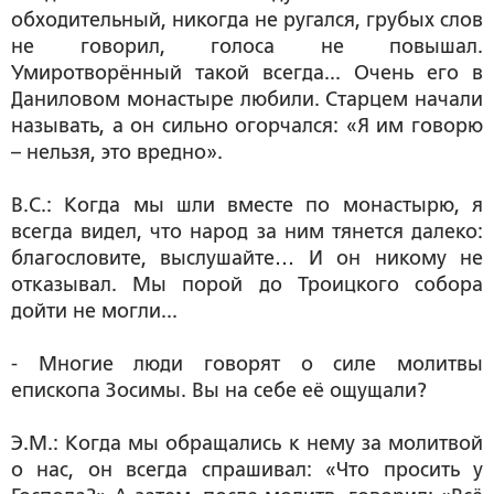
обходительный, никогда не ругался, грубых слов
не говорил, голоса не повышал.
Умиротворённый такой всегда... Очень его в
Даниловом монастыре любили. Старцем начали
называть, а он сильно огорчался: «Я им говорю
– нельзя, это вредно».
В.С.: Когда мы шли вместе по монастырю, я
всегда видел, что народ за ним тянется далеко:
благословите, выслушайте… И он никому не
отказывал. Мы порой до Троицкого собора
дойти не могли...
- Многие люди говорят о силе молитвы
епископа Зосимы. Вы на себе её ощущали?
Э.М.: Когда мы обращались к нему за молитвой
о нас, он всегда спрашивал: «Что просить у