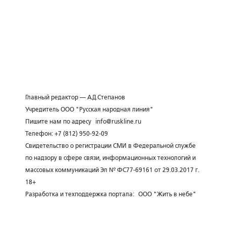
Главный редактор — А.Д.Степанов
Учредитель ООО "Русская народная линия"
Пишите нам по адресу
info@ruskline.ru
Телефон: +7 (812) 950-92-09
Свидетельство о регистрации СМИ в Федеральной службе
по надзору в сфере связи, информационных технологий и
массовых коммуникаций Эл № ФС77-69161 от 29.03.2017 г.
18+
Разработка и техподдержка портала:
ООО "Жить в небе"