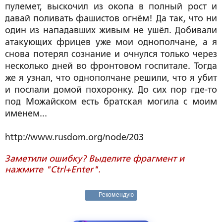
пулемет, выскочил из окопа в полный рост и
давай поливать фашистов огнём! Да так, что ни
один из нападавших живым не ушёл. Добивали
атакующих фрицев уже мои однополчане, а я
снова потерял сознание и очнулся только через
несколько дней во фронтовом госпитале. Тогда
же я узнал, что однополчане решили, что я убит
и послали домой похоронку. До сих пор где-то
под Можайском есть братская могила с моим
именем...
http://www.rusdom.org/node/203
Заметили ошибку? Выделите фрагмент и
нажмите "Ctrl+Enter".
Рекомендую