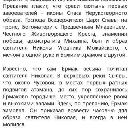
Предание гласит, что среди святынь первых
завоевателей - иконы Спаса Нерукотворного
образа, Господа Вседержителя Царя Славы на
троне, Богоматери с Предвечным Младенцем,
Честного Животворящего Креста, знамения
победы, архистратига Михаила, был и образ
святителя Николы Угодника Можайского, с
мечом в одной руке и Божиим храмом в другой.
Известно, что сам Ермак весьма почитал
святителя Николая. В верховьях реки Сылвы,
что около Чусовой, в местах первых ратных
подвигов атамана, до сих пор сохранилось
Ермаково городище, место, укреплённое рвом
и высокими валами. Здесь, по преданию, Ермак
зимовал. Он приказал возвести часовню для
образа святителя Николая, и всегда в ней
молился.