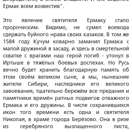
Ермак всем возвестив".
Это явление святителя Ермаку стало
пророческим. Видимо, не сумел воевода
сдержать буйного нрава своих казаков. В том же
1584 году Кучум коварно заманил Ермака с
малой дружиной в засаду, и здесь в смертельной
схватке с врагами наш герой погиб - утонул в
Иртыше в тяжёлых боевых доспехах. Но Русь
вечно будет хранить благодарную память об
этом своём великом сыне, а мы, нынешние
жители Сибири, наследники его великого
завоевания, тщательно бережём все предания и
памятники времён ратных подвигов отважного
Ермака и его дружины. В числе сохранившихся
икон того времени есть одна и святителя
Николая, в храме города Берёзово. Она в ризе
из серебряного вызлащенного листа,