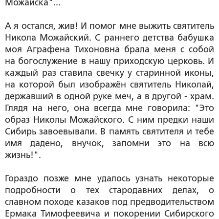
Можайска"...
А я остался, жив! И помог мне выжить святитель
Никола Можайский. С раннего детства бабушка
моя Аграфена Тихоновна брала меня с собой
на богослужение в нашу приходскую церковь. И
каждый раз ставила свечку у старинной иконы,
на которой был изображён святитель Николай,
державший в одной руке меч, а в другой - храм.
Глядя на него, она всегда мне говорила: "Это
образ Николы Можайского. С ним предки наши
Сибирь завоевывали. В память святителя и тебе
имя дадено, внучок, запомни это на всю
жизнь!".
Гораздо позже мне удалось узнать некоторые
подробности о тех стародавних делах, о
славном походе казаков под предводительством
Ермака Тимофеевича и покорении Сибирского