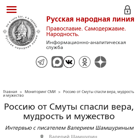
Русская народная линия
Православие. Самодержавие.
Народность.
Информационно-аналитическая
служба
Главная
>
Мониторинг СМИ
>
Россию от Смуты спасли вера, мудрость
и мужество
Россию от Смуты спасли вера,
мудрость и мужество
Интервью с писателем Валерием Шамшуриным
Валерий Шамшурин