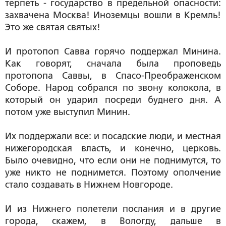
терпеть - государство в предельной опасности:
захвачена Москва! Иноземцы вошли в Кремль!
Это же святая святых!
И протопоп Савва горячо поддержал Минина.
Как говорят, сначала была проповедь
протопопа Саввы, в Спасо-Преображенском
Соборе. Народ собрался по звону колокола, в
который он ударил посреди буднего дня. А
потом уже выступил Минин.
Их поддержали все: и посадские люди, и местная
нижегородская власть, и конечно, церковь.
Было очевидно, что если они не поднимутся, то
уже никто не поднимется. Поэтому ополчение
стало создавать в Нижнем Новгороде.
И из Нижнего полетели послания и в другие
города, скажем, в Вологду, дальше в