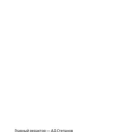
Главный редактор — А.Д.Степанов