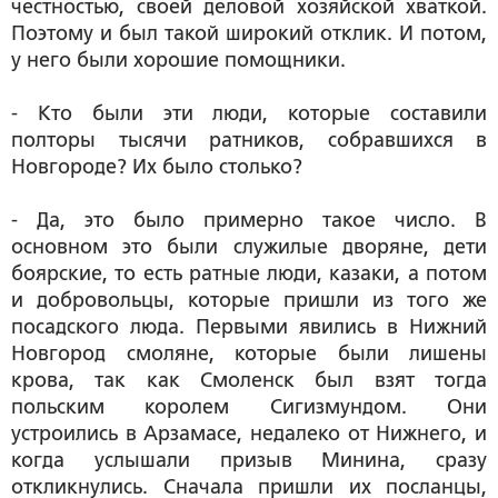
честностью, своей деловой хозяйской хваткой.
Поэтому и был такой широкий отклик. И потом,
у него были хорошие помощники.
- Кто были эти люди, которые составили
полторы тысячи ратников, собравшихся в
Новгороде? Их было столько?
- Да, это было примерно такое число. В
основном это были служилые дворяне, дети
боярские, то есть ратные люди, казаки, а потом
и добровольцы, которые пришли из того же
посадского люда. Первыми явились в Нижний
Новгород смоляне, которые были лишены
крова, так как Смоленск был взят тогда
польским королем Сигизмундом. Они
устроились в Арзамасе, недалеко от Нижнего, и
когда услышали призыв Минина, сразу
откликнулись. Сначала пришли их посланцы,