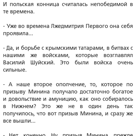
И польская конница считалась непобедимой в
те времена.
- Уже во времена Лжедмитрия Первого она себя
проявила...
- Да, и борьбе с крымскими татарами, в битвах с
нашими же войсками, которые возглавлял
Василий Шуйский. Это были войска очень
сильные.
- А наше второе ополчение, то, которое по
призыву Минина получало достаточно богатое
и довольствие и амуницию, как оно собиралось
в Нижнем? Это же не в один день так
получилось, что вот призыв Минина, и сразу же
все вышли...
- Нет, конечно. Ну, призыв Минина, прежде