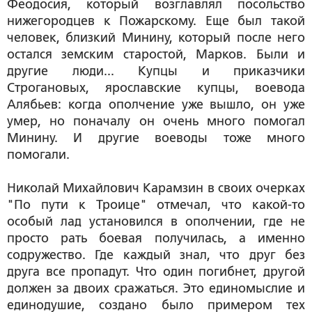
Феодосия, который возглавлял посольство
нижегородцев к Пожарскому. Еще был такой
человек, близкий Минину, который после него
остался земским старостой, Марков. Были и
другие люди... Купцы и приказчики
Строгановых, ярославские купцы, воевода
Алябьев: когда ополчение уже вышло, он уже
умер, но поначалу он очень много помогал
Минину. И другие воеводы тоже много
помогали.
Николай Михайлович Карамзин в своих очерках
"По пути к Троице" отмечал, что какой-то
особый лад установился в ополчении, где не
просто рать боевая получилась, а именно
содружество. Где каждый знал, что друг без
друга все пропадут. Что один погибнет, другой
должен за двоих сражаться. Это единомыслие и
единодушие, создано было примером тех