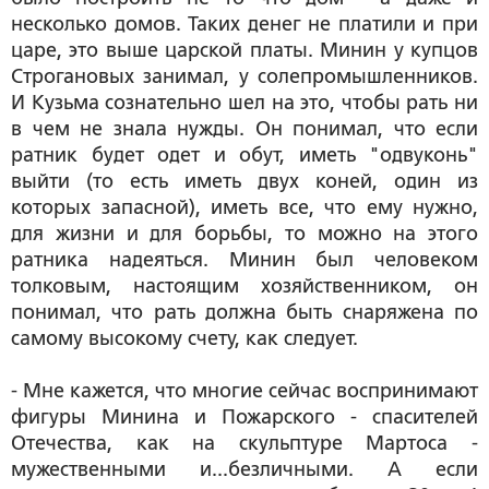
несколько домов. Таких денег не платили и при
царе, это выше царской платы. Минин у купцов
Строгановых занимал, у солепромышленников.
И Кузьма сознательно шел на это, чтобы рать ни
в чем не знала нужды. Он понимал, что если
ратник будет одет и обут, иметь "одвуконь"
выйти (то есть иметь двух коней, один из
которых запасной), иметь все, что ему нужно,
для жизни и для борьбы, то можно на этого
ратника надеяться. Минин был человеком
толковым, настоящим хозяйственником, он
понимал, что рать должна быть снаряжена по
самому высокому счету, как следует.
- Мне кажется, что многие сейчас воспринимают
фигуры Минина и Пожарского - спасителей
Отечества, как на скульптуре Мартоса -
мужественными и...безличными. А если