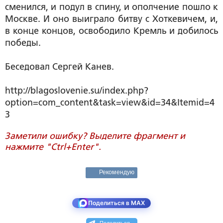
сменился, и подул в спину, и ополчение пошло к
Москве. И оно выиграло битву с Хоткевичем, и,
в конце концов, освободило Кремль и добилось
победы.
Беседовал Сергей Канев.
http://blagoslovenie.su/index.php?
option=com_content&task=view&id=34&Itemid=4
3
Заметили ошибку? Выделите фрагмент и
нажмите "Ctrl+Enter".
Рекомендую
Поделиться в MAX
Поделиться