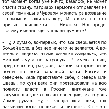
тот момент, когда уже ничто, казалось, не может
спасти страну, патриарх Гермоген отправляет из
своей темницы в Чудовом монастыре воззвание
- призывая защитить веру. И отклик на этот
призыв появляется в Нижнем Новгороде.
Почему именно здесь, как вы думаете?
- Ну, я думаю, во-первых, что все свершается по
Божьей воле, а без нее ничего не делается. А во-
вторых, видимо, такие условия создались, что
Нижний смута не затронула. Я имею в виду
предательство, раздоры, разбои, которые были
почти по всей западной части России и
севернее. Ведь представьте себе, с севера шли
шведы, по сути дела они претендовали на всю
полноту власти в России, англичане уже
задумывали уже свою интервенцию, их король
Иаков думал. Ну, с запада шли ляхи, как
называли тогда поляков, и литовцы. Юг - это