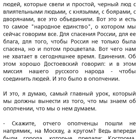
людей, которые свели и простой, черный люд с
влиятельными людьми, с князьями, с боярами, с
дворянами, все это объединили. Вот это и есть
то самое "народное единство", о котором мы
сейчас говорим все. Для спасения России, для ее
блага, для того, чтобы Россия не только была
спасена, но и потом процветала. Вот чего нам
не хватает в сегодняшнее время. Единения. Об
этом хорошо Достоевский говорил: и в этом
миссия нашего русского народа - чтобы
соединить людей. И это было в ополчении.
И это, я думаю, самый главный урок, который
мы должны вынести из того, что мы знаем об
ополчении, что мы о нем думаем.
- Скажите, отчего ополченцы пошли не
напрямик, на Москву, а кругом? Ведь впереди
были города, которые предали: Кострома,