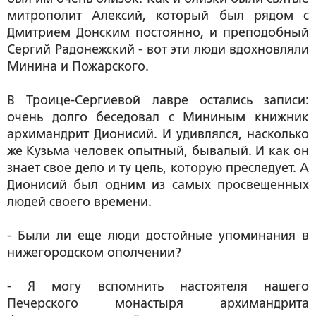
митрополит Алексий, который был рядом с
Дмитрием Донским постоянно, и преподобный
Сергий Радонежский - вот эти люди вдохновляли
Минина и Пожарского.
В Троице-Сергиевой лавре остались записи:
очень долго беседовал с Мининым книжник
архимандрит Дионисий. И удивлялся, насколько
же Кузьма человек опытный, бывалый. И как он
знает свое дело и ту цель, которую преследует. А
Дионисий был одним из самых просвещенных
людей своего времени.
- Были ли еще люди достойные упоминания в
нижегородском ополчении?
- Я могу вспомнить настоятеля нашего
Печерского монастыря архимандрита