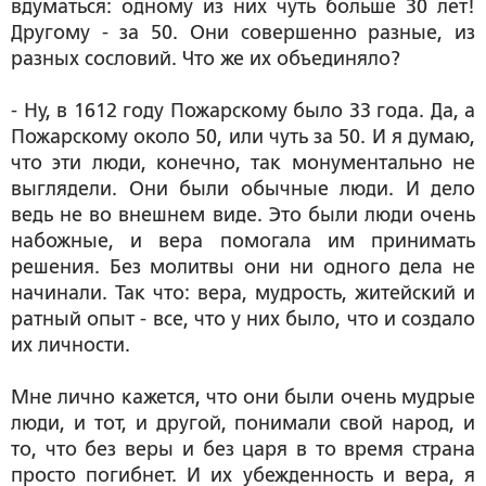
вдуматься: одному из них чуть больше 30 лет!
Другому - за 50. Они совершенно разные, из
разных сословий. Что же их объединяло?
- Ну, в 1612 году Пожарскому было 33 года. Да, а
Пожарскому около 50, или чуть за 50. И я думаю,
что эти люди, конечно, так монументально не
выглядели. Они были обычные люди. И дело
ведь не во внешнем виде. Это были люди очень
набожные, и вера помогала им принимать
решения. Без молитвы они ни одного дела не
начинали. Так что: вера, мудрость, житейский и
ратный опыт - все, что у них было, что и создало
их личности.
Мне лично кажется, что они были очень мудрые
люди, и тот, и другой, понимали свой народ, и
то, что без веры и без царя в то время страна
просто погибнет. И их убежденность и вера, я