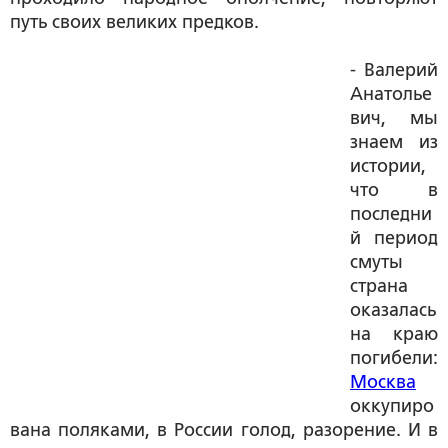
путь своих великих предков.
- Валерий
Анатолье
вич, мы
знаем из
истории,
что в
последни
й период
смуты
страна
оказалась
на краю
погибели:
Москва
оккупиро
вана поляками, в России голод, разорение. И в