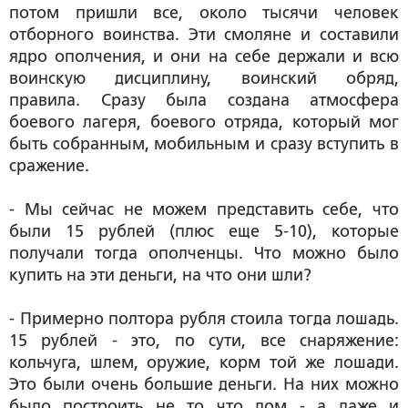
потом пришли все, около тысячи человек
отборного воинства. Эти смоляне и составили
ядро ополчения, и они на себе держали и всю
воинскую дисциплину, воинский обряд,
правила. Сразу была создана атмосфера
боевого лагеря, боевого отряда, который мог
быть собранным, мобильным и сразу вступить в
сражение.
- Мы сейчас не можем представить себе, что
были 15 рублей (плюс еще 5-10), которые
получали тогда ополченцы. Что можно было
купить на эти деньги, на что они шли?
- Примерно полтора рубля стоила тогда лошадь.
15 рублей - это, по сути, все снаряжение:
кольчуга, шлем, оружие, корм той же лошади.
Это были очень большие деньги. На них можно
было построить не то что дом - а даже и