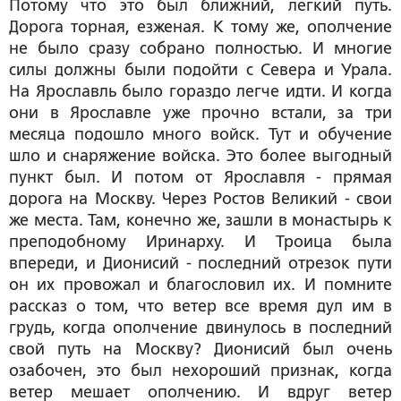
Потому что это был ближний, легкий путь.
Дорога торная, езженая. К тому же, ополчение
не было сразу собрано полностью. И многие
силы должны были подойти с Севера и Урала.
На Ярославль было гораздо легче идти. И когда
они в Ярославле уже прочно встали, за три
месяца подошло много войск. Тут и обучение
шло и снаряжение войска. Это более выгодный
пункт был. И потом от Ярославля - прямая
дорога на Москву. Через Ростов Великий - свои
же места. Там, конечно же, зашли в монастырь к
преподобному Иринарху. И Троица была
впереди, и Дионисий - последний отрезок пути
он их провожал и благословил их. И помните
рассказ о том, что ветер все время дул им в
грудь, когда ополчение двинулось в последний
свой путь на Москву? Дионисий был очень
озабочен, это был нехороший признак, когда
ветер мешает ополчению. И вдруг ветер