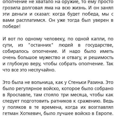
ополчение не хватало на оружие, то ему просто
грозила долговая яма на всю жизнь. И он занял
эти деньги и сказал: когда будет победа, мы с
вами расплатимся. Он уже тогда был уверен в
победе!
И вот по одному человеку, по одной капли, по
сути, из "останних" людей в государстве,
собиралось ополчение. И надо было иметь
очень большое мужество и отвагу, и решимость
и глубокую веру, чтобы собрать ополчение. Так
что все это неслучайно.
Это была не вольница, как у Стеньки Разина. Это
было регулярное войско, которое было собрано
в Ярославле, там стояло три месяца, чтобы как
следует подготовить ратников к сражению. Ведь
у поляков в те времена, когда их возглавлял
гетман Хоткевич, было лучшее войско в Европе.