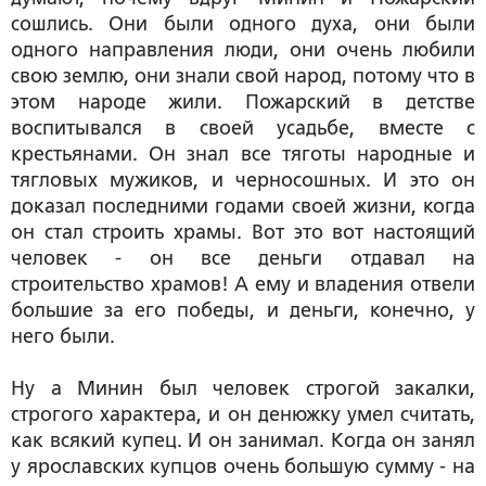
сошлись. Они были одного духа, они были
одного направления люди, они очень любили
свою землю, они знали свой народ, потому что в
этом народе жили. Пожарский в детстве
воспитывался в своей усадьбе, вместе с
крестьянами. Он знал все тяготы народные и
тягловых мужиков, и черносошных. И это он
доказал последними годами своей жизни, когда
он стал строить храмы. Вот это вот настоящий
человек - он все деньги отдавал на
строительство храмов! А ему и владения отвели
большие за его победы, и деньги, конечно, у
него были.
Ну а Минин был человек строгой закалки,
строгого характера, и он денюжку умел считать,
как всякий купец. И он занимал. Когда он занял
у ярославских купцов очень большую сумму - на