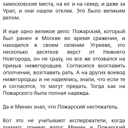
замосковские места, на юг и на север, и даже за
Урал, и они нашли отклик. Это было великим
делом.
И еще одно великое дело: Пожарский, который
был ранен в Москве во время сражения, и
находился в своем селении Угрееве, это
несколько десятков верст от Нижнего
Новгорода, он не сразу, но все же отозвался на
призыв нижегородцев. Согласился возглавить
ополчение, возглавить рать. А на других воевод
нижегородцы и не надеялись, знали, что если те
и согласятся, то могут предать. Тогда как на
Пожарского была полная надежда.
Да и Минин знал, что Пожарский нестяжатель.
Вот это не учитывают исследователи, когда
думают, почему вдруг Минин и Пожарский