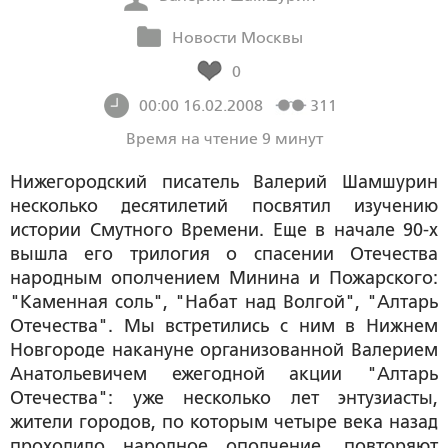
Новости Москвы
0
00:00 16.02.2008
311
Время на чтение 9 минут
Нижегородский писатель Валерий Шамшурин
несколько десятилетий посвятил изучению
истории Смутного Времени. Еще в начале 90-х
вышла его трилогия о спасении Отечества
народным ополчением Минина и Пожарского:
"Каменная соль", "Набат над Волгой", "Алтарь
Отечества". Мы встретились с ним в Нижнем
Новгороде накануне организованной Валерием
Анатольевичем ежегодной акции "Алтарь
Отечества": уже несколько лет энтузиасты,
жители городов, по которым четыре века назад
проходило народное ополчение, повторяют