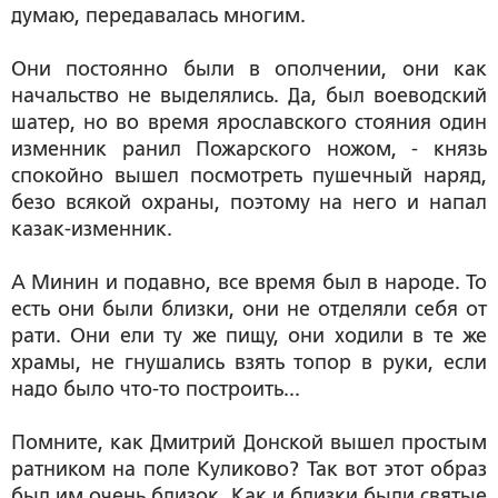
думаю, передавалась многим.
Они постоянно были в ополчении, они как
начальство не выделялись. Да, был воеводский
шатер, но во время ярославского стояния один
изменник ранил Пожарского ножом, - князь
спокойно вышел посмотреть пушечный наряд,
безо всякой охраны, поэтому на него и напал
казак-изменник.
А Минин и подавно, все время был в народе. То
есть они были близки, они не отделяли себя от
рати. Они ели ту же пищу, они ходили в те же
храмы, не гнушались взять топор в руки, если
надо было что-то построить...
Помните, как Дмитрий Донской вышел простым
ратником на поле Куликово? Так вот этот образ
был им очень близок. Как и близки были святые