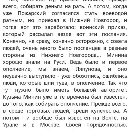
всего, собирать деньги на рать. А потом, когда
уже Пожарский согласился стать воеводой
ратным, но приехал в Нижний Новгород, и
тогда вот это заработало: воинский приказ,
который рассылал везде вот эти послания.
Конечно, не сразу, конечно осторожно, с совета
людей, очень много было посланцев в разные
стороны из Нижнего Новгорода... Минина
хорошо знали на Руси. Ведь было и первое
ополчение, мы знаем, Ляпунова, и оно
неудачно выступило - уже обожглись, ошиблись
люди, которые шли туда, в ополчение. Так что
тут нужно было иметь большой авторитет.
Кузьма Минин уже в те времена был известен,
до того, как собирать ополчение. Прежде всего,
в среде торговых людей, среди купечества. А
потом - и вообще был известен на Волге, на
Урале и в Москве. Своей порядочностью,