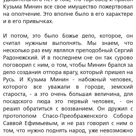
Кузьма Минин все свое имущество пожертвовал
на ополчение. Это вполне было в его характере
и в его привычках.
И потом, это было Божье дело, которое, он
считал нужным выполнять. Мы знаем, что
несколько раз ему являлся преподобный Сергий
Радонежский. И в последнем сне он так сурово
поговорил с ним, о том, чтобы Минин брался за
дело создания отпора врагу, который пришел на
Русь. И Кузьма Минин - набожный человек,
которого все уважали в городе, земский
староста, - а это очень большая величина, для
посадского люда это первый человек, - он
решил обратиться с воззванием. Он дружил с
протопопом Спасо-Преображенского Собора
Саввой Ефимьевым, и не раз говорил с ним о
том, что нужно поднять народ, уже невозможно