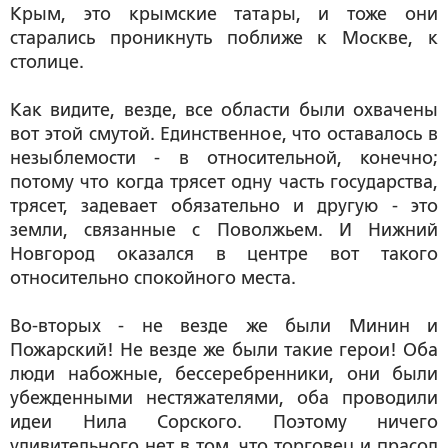
Крым, это крымские татары, и тоже они
старались проникнуть поближе к Москве, к
столице.
Как видите, везде, все области были охвачены
вот этой смутой. Единственное, что оставалось в
незыблемости - в относительной, конечно;
потому что когда трясет одну часть государства,
трясет, задевает обязательно и другую - это
земли, связанные с Поволжьем. И Нижний
Новгород оказался в центре вот такого
относительно спокойного места.
Во-вторых - не везде же были Минин и
Пожарский! Не везде же были такие герои! Оба
люди набожные, бессеребренники, они были
убежденными нестяжателями, оба проводили
идеи Нила Сорского. Поэтому ничего
удивительного нет в том, что торговец и прасол