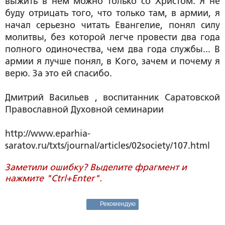
выжить в нем можно только со Христом. Я не
буду отрицать того, что только там, в армии, я
начал серьезно читать Евангелие, понял силу
молитвы, без которой легче провести два года
полного одиночества, чем два года службы... В
армии я лучше понял, в Кого, зачем и почему я
верю. За это ей спасибо.
Дмитрий Васильев
, воспитанник Саратовской
Православной Духовной семинарии
http://www.eparhia-
saratov.ru/txts/journal/articles/02society/107.html
Заметили ошибку? Выделите фрагмент и
нажмите "Ctrl+Enter".
Рекомендую