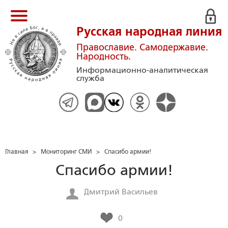
Русская народная линия
Православие. Самодержавие.
Народность.
Информационно-аналитическая
служба
Главная
>
Мониторинг СМИ
>
Спасибо армии!
Спасибо армии!
Дмитрий Васильев
0