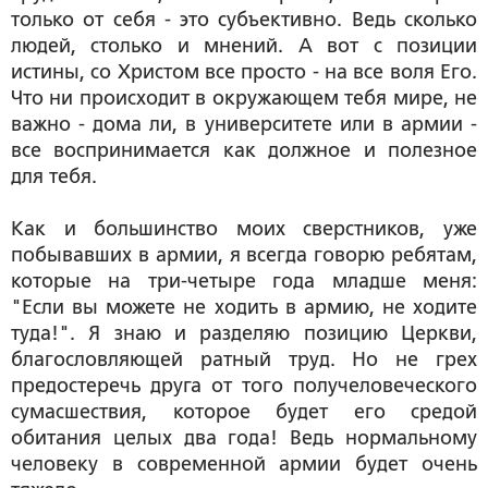
только от себя - это субъективно. Ведь сколько
людей, столько и мнений. А вот с позиции
истины, со Христом все просто - на все воля Его.
Что ни происходит в окружающем тебя мире, не
важно - дома ли, в университете или в армии -
все воспринимается как должное и полезное
для тебя.
Как и большинство моих сверстников, уже
побывавших в армии, я всегда говорю ребятам,
которые на три-четыре года младше меня:
"Если вы можете не ходить в армию, не ходите
туда!". Я знаю и разделяю позицию Церкви,
благословляющей ратный труд. Но не грех
предостеречь друга от того получеловеческого
сумасшествия, которое будет его средой
обитания целых два года! Ведь нормальному
человеку в современной армии будет очень