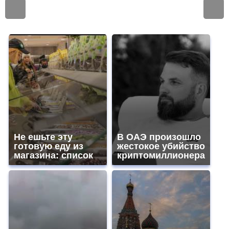
Не ешьте эту
В ОАЭ произошло
готовую еду из
жестокое убийство
магазина: список
криптомиллионера