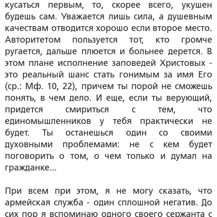
кусаться первым, то, скорее всего, укушен
будешь сам. Уважается лишь сила, а душевным
качествам отводится хорошо если второе место.
Авторитетом пользуется тот, кто громче
ругается, дальше плюется и больнее дерется. В
этом плане исполнение заповедей Христовых -
это реальный шанс стать гонимым за имя Его
(ср.: Мф. 10, 22), причем ты порой не сможешь
понять, в чем дело. И еще, если ты верующий,
придется смириться с тем, что
единомышленников у тебя практически не
будет. Ты останешься один со своими
духовными проблемами: не с кем будет
поговорить о том, о чем только и думал на
гражданке...
При всем при этом, я не могу сказать, что
армейская служба - один сплошной негатив. До
сих пор я вспоминаю одного своего сержанта с