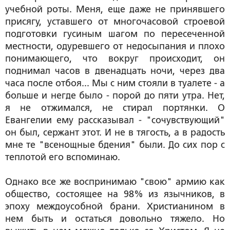
учебной роты. Меня, еще даже не принявшего
присягу, уставшего от многочасовой строевой
подготовки гусиным шагом по пересеченной
местности, одуревшего от недосыпания и плохо
понимающего, что вокруг происходит, он
поднимал часов в двенадцать ночи, через два
часа после отбоя... Мы с ним стояли в туалете - а
больше и негде было - порой до пяти утра. Нет,
я не отжимался, не стирал портянки. О
Евангелии ему рассказывал - "сочувствующий"
он был, сержант этот. И не в тягость, а в радость
мне те "всенощные бдения" были. До сих пор с
теплотой его вспоминаю.
Однако все же воспринимаю "свою" армию как
общество, состоящее на 98% из язычников, в
эпоху междоусобной брани. Христианином в
нем быть и остаться довольно тяжело. Но