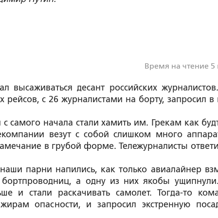
Время на чтение 5
ал высаживаться десант российских журналистов
 рейсов, с 26 журналистами на борту, запросил в 
 с самого начала стали хамить им. Грекам как буд
екомпании везут с собой слишком много аппара
амечание в грубой форме. Тележурналисты ответи
о наши парни напились, как только авиалайнер вз
и бортпроводниц, а одну из них якобы ущипнули
ше и стали раскачивать самолет. Тогда-то ком
жирам опасности, и запросил экстренную поса