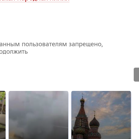
ванным пользователям запрещено,
родолжить