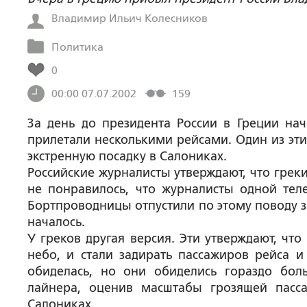
Владимир Ильич Колесников
Политика
0
00:00 07.07.2002
159
За день до президента России в Греции нач
прилетали несколькими рейсами. Один из этих
экстренную посадку в Салониках.
Российские журналисты утверждают, что греки
не понравилось, что журналисты одной тел
Бортпроводницы отпустили по этому поводу з
началось.
У греков другая версия. Эти утверждают, чт
небо, и стали задирать пассажиров рейса 
обиделась, но они обиделись гораздо боль
лайнера, оценив масштабы грозящей пасса
Салониках.