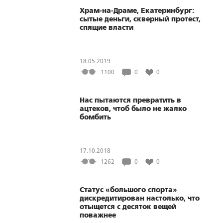
Храм-на-Драме, Екатеринбург:
сытые деньги, скверный протест,
спящие власти
18.05.2019
1100
0
0
Нас пытаются превратить в
ацтеков, чтоб было не жалко
бомбить
17.10.2018
1262
0
0
Статус «большого спорта»
дискредитирован настолько, что
отыщется с десяток вещей
поважнее