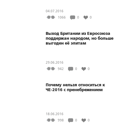
04.07.2016
1066
0
0
Выход Британии из Евросоюза
поддержан народом, но больше
выгоден её элитам
29.06.2016
942
0
0
Почему нельзя относиться к
ЧЕ-2016 с пренебрежением
18.06.2016
998
0
0