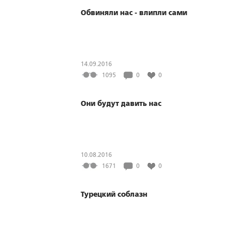
Обвиняли нас - влипли сами
14.09.2016
1095
0
0
Они будут давить нас
10.08.2016
1671
0
0
Турецкий соблазн