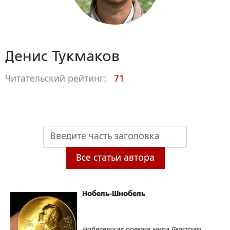
Денис Тукмаков
Читательский рейтинг:
71
Все статьи автора
Нобель-Шнобель
Нобелевская премия мира Дмитрию