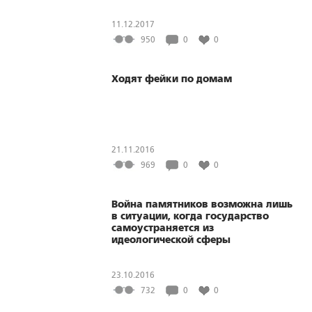
11.12.2017
950
0
0
Ходят фейки по домам
21.11.2016
969
0
0
Война памятников возможна лишь
в ситуации, когда государство
самоустраняется из
идеологической сферы
23.10.2016
732
0
0