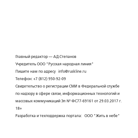
Главный редактор — А.Д.Степанов
Учредитель ООО "Русская народная линия"
Пишите нам по адресу
info@ruskline.ru
Телефон: +7 (812) 950-92-09
Свидетельство о регистрации СМИ в Федеральной службе
по надзору в сфере связи, информационных технологий и
массовых коммуникаций Эл № ФС77-69161 от 29.03.2017 г.
18+
Разработка и техподдержка портала:
ООО "Жить в небе"