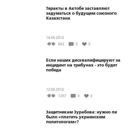
Теракты в Актобе заставляют
задуматься о будущем союзного
Казахстана
14.06.2016
862
0
0
Если наших дисквалифицируют за
инцидент на трибунах - это будет
победа
12.06.2016
1207
0
0
Защитникам Зурабова: нужно ли
было «платить украинским
политологам»?