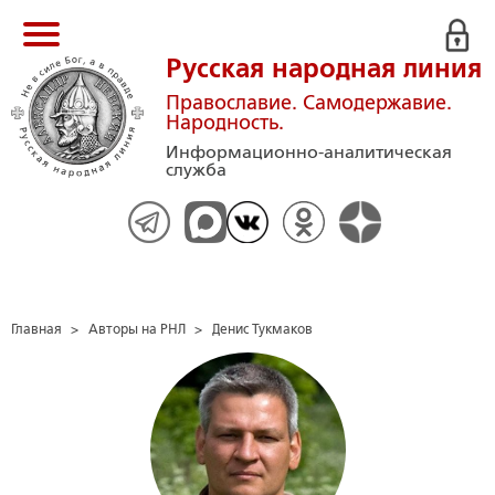
Русская народная линия
Православие. Самодержавие.
Народность.
Информационно-аналитическая
служба
Главная
>
Авторы на РНЛ
>
Денис Тукмаков