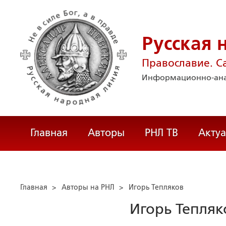
Русская 
Православие. С
Информационно-ана
Главная
Авторы
РНЛ ТВ
Акту
Главная
>
Авторы на РНЛ
>
Игорь Тепляков
Игорь Тепляк