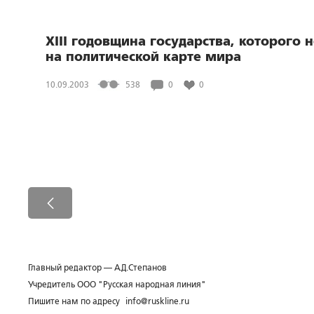
XIII годовщина государства, которого н
на политической карте мира
10.09.2003
538
0
0
Главный редактор — А.Д.Степанов
Учредитель ООО "Русская народная линия"
Пишите нам по адресу
info@ruskline.ru