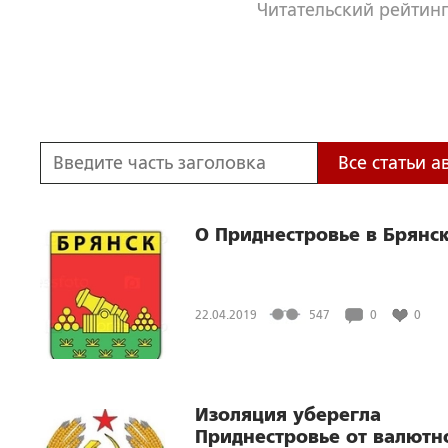
Читательский рейтинг
Все статьи а
О Приднестровье в Брянс
22.04.2019
547
0
0
Изоляция уберегла
Приднестровье от валютн