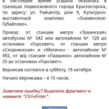
В настоящее время усадьба оказалась в
границах подмосковного города Красногорска,
по адресу: ул. Райцентр, дом 9, Культурно-
выставочный комплекс «Знаменское-
Губайлово».
Проезд: от станции метро «Тушинская»
автобусом № 542 или автолайном № 120 до
остановки «Горсовет»; от станции метро
«Сходнинская» и «Митино» - автолайном №
492, от ж/д станции «Павшино» автолайном №
25 до остановки «Горсовет».
Вернисаж состоится в субботу, 19 октября.
Начало вернисажа – в 15 часов.
Заметили ошибку? Выделите фрагмент и
нажмите "Ctrl+Enter".
Рекомендую