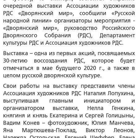
очередной выставки Ассоциации художников
РДС «Дворянский мир», сообщили «Русской
народной линии» организаторы мероприятия -
«Дворянский мир», руководство Российского
Дворянского Собрания (РДС), Департамент
культуры РДС и Ассоциация художников РДС.
Выставка – одна из первых акций, посвящаемых
30-летию воссоздания РДС, которое будет
отмечаться в мае будущего 2020 г., а также в
целом русской дворянской культуре.
Свои работы на выставку представили члены
Ассоциация художников РДС Наталия Лопухина,
выступившая главным инициатором и
организатором выставки, Нелла Генкина,
княгиня и князь Екатерина и Сергей Голицыны,
Вадим Конев – фотохудожник, Юлия Манчева,
Яна Мартюшева-Поклад, Виктор Леонов,
Надежда Остольская, Евгений Шеффер, Елена