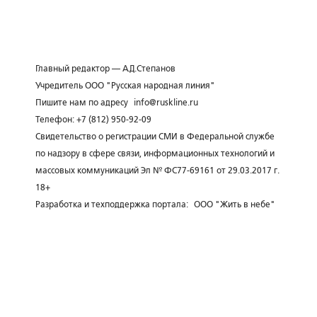
Главный редактор — А.Д.Степанов
Учредитель ООО "Русская народная линия"
Пишите нам по адресу
info@ruskline.ru
Телефон: +7 (812) 950-92-09
Свидетельство о регистрации СМИ в Федеральной службе
по надзору в сфере связи, информационных технологий и
массовых коммуникаций Эл № ФС77-69161 от 29.03.2017 г.
18+
Разработка и техподдержка портала:
ООО "Жить в небе"