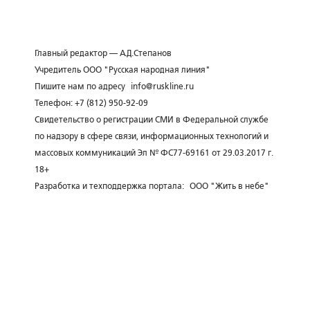
Главный редактор — А.Д.Степанов
Учредитель ООО "Русская народная линия"
Пишите нам по адресу
info@ruskline.ru
Телефон: +7 (812) 950-92-09
Свидетельство о регистрации СМИ в Федеральной службе
по надзору в сфере связи, информационных технологий и
массовых коммуникаций Эл № ФС77-69161 от 29.03.2017 г.
18+
Разработка и техподдержка портала:
ООО "Жить в небе"