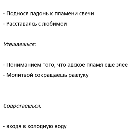
- Поднося ладонь к пламени свечи
- Расставаясь с любимой
Утешаешься:
- Пониманием того, что адское пламя ещё злее
- Молитвой сокращаешь разлуку
Содрогаешься,
- входя в холодную воду