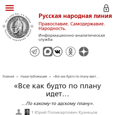
Русская народная линия
Православие. Самодержавие.
Народность.
Информационно-аналитическая
служба
Главная
>
Наши публикации
>
«Все как будто по плану идет…
«Все как будто по плану
идет…
…По какому-то адскому плану».
† Юрий Поликарпович Кузнецов