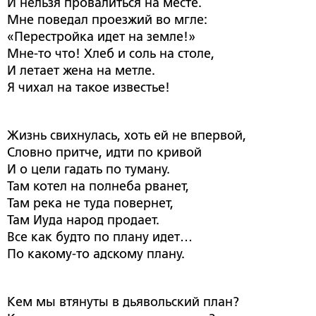
И нельзя провалиться на месте.
Мне поведал проезжий во мгле:
«Перестройка идет на земле!»
Мне-то что! Хлеб и соль на столе,
И летает жена на метле.
Я чихал на такое известье!
Жизнь свихнулась, хоть ей не впервой,
Словно притче, идти по кривой
И о цели гадать по туману.
Там котел на полнеба рванет,
Там река не туда повернет,
Там Иуда народ продает.
Все как будто по плану идет…
По какому-то адскому плану.
Кем мы втянуты в дьявольский план?