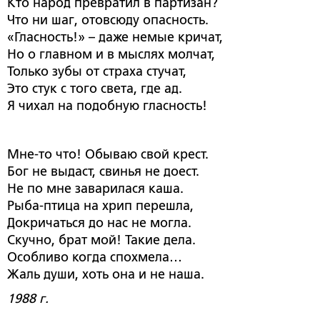
Кто народ превратил в партизан?
Что ни шаг, отовсюду опасность.
«Гласность!»
–
даже немые кричат,
Но о главном и в мыслях молчат,
Только зубы от страха стучат,
Это стук с того света, где ад.
Я чихал на подобную гласность!
Мне-то что! Обываю свой крест.
Бог не выдаст, свинья не доест.
Не по мне заварилася каша.
Рыба-птица на хрип перешла,
Докричаться до нас не могла.
Скучно, брат мой! Такие дела.
Особливо когда спохмела…
Жаль души, хоть она и не наша.
1988 г.