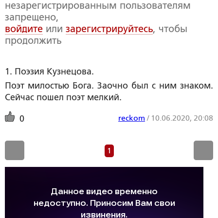
незарегистрированным пользователям
запрещено,
войдите
или
зарегистрируйтесь
, чтобы
продолжить
1. Поэзия Кузнецова.
Поэт милостью Бога. Заочно был с ним знаком.
Сейчас пошел поэт мелкий.
reckom
/
10.06.2020, 20:08
0
1