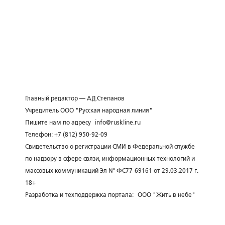
Главный редактор — А.Д.Степанов
Учредитель ООО "Русская народная линия"
Пишите нам по адресу
info@ruskline.ru
Телефон: +7 (812) 950-92-09
Свидетельство о регистрации СМИ в Федеральной службе
по надзору в сфере связи, информационных технологий и
массовых коммуникаций Эл № ФС77-69161 от 29.03.2017 г.
18+
Разработка и техподдержка портала:
ООО "Жить в небе"