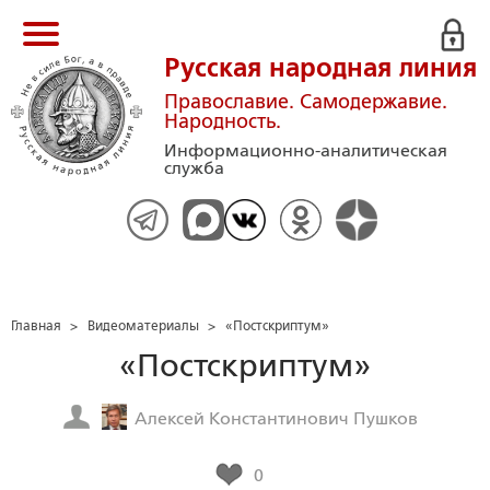
Русская народная линия
Православие. Самодержавие.
Народность.
Информационно-аналитическая
служба
Главная
>
Видеоматериалы
>
«Постскриптум»
«Постскриптум»
Алексей Константинович Пушков
0