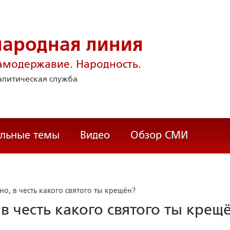
народная линия
амодержавие. Народность.
литическая служба
альные темы
Видео
Обзор СМИ
тно, в честь какого святого ты крещён?
 в честь какого святого ты крещ