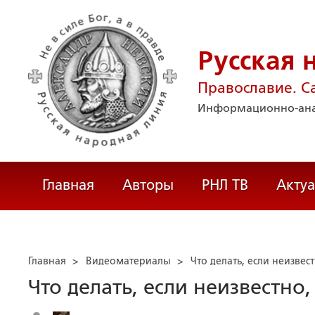
Русская 
Православие. С
Информационно-ана
Главная
Авторы
РНЛ ТВ
Акту
Главная
>
Видеоматериалы
>
Что делать, если неизвес
Что делать, если неизвестно,