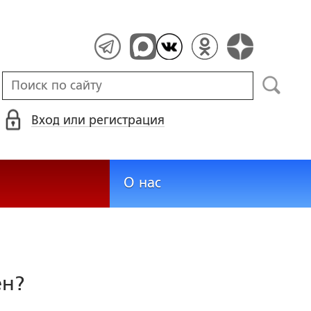
Вход или регистрация
О нас
ён?