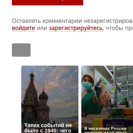
Оставлять комментарии незарегистриро
войдите
или
зарегистрируйтесь
, чтобы п
Таких событий не
В магазинах России
было с 1945: чего
ажиотаж из-за этого