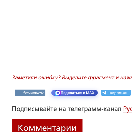
Заметили ошибку? Выделите фрагмент и нажми
Поделиться
Рекомендую
Поделиться в MAX
Подписывайте на телеграмм-канал
Ру
Комментарии