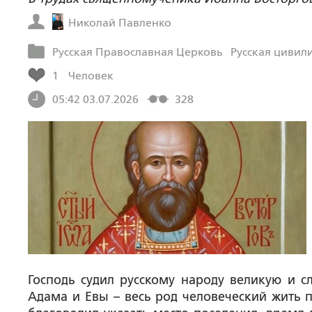
Николай Павленко
Русская Православная Церковь
Русская цивил
1
Человек
05:42 03.07.2026
328
Господь судил русскому народу великую и с
Адама и Евы – весь род человеческий жить п