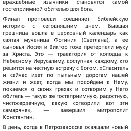
враждебные язычники становятся самой
гостеприимной обителью для Бога.
Финал проповеди соединяет библейскую
историю с сегодняшним днем. Бывшая
грешница вошла в церковный календарь как
святая мученица Фотиния (Светлана), а ее
сыновья Иосия и Виктор тоже претерпели муку
за Христа. Это — траектория от колодца к
Небесному Иерусалиму, доступная каждому, кто
решится на честную встречу с Богом. «Спаситель
и сейчас идет по пыльным дорогам нашей
жизни и ждет, когда мы подойдем к Нему,
покаемся о своих грехах и сотворим у Него
обитель — такую же гостеприимную, радостную,
чистосердечную, какую сотворили вот эти
самаряне», — завершил митрополит
Константин.
В день, когда в Петрозаводске освящали новый