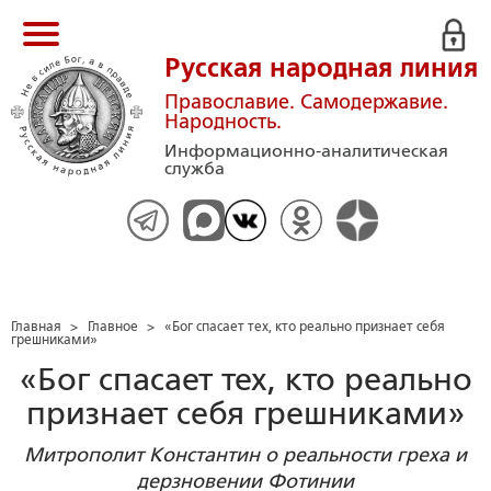
Русская народная линия
Православие. Самодержавие.
Народность.
Информационно-аналитическая
служба
Главная
>
Главное
>
«Бог спасает тех, кто реально признает себя
грешниками»
«Бог спасает тех, кто реально
признает себя грешниками»
Митрополит Константин о реальности греха и
дерзновении Фотинии