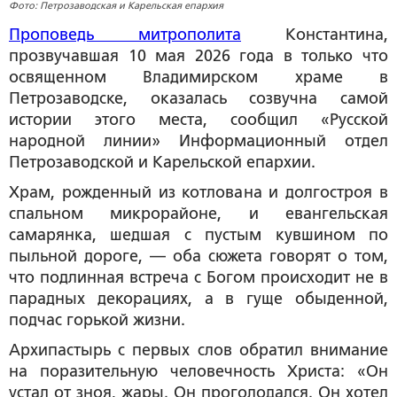
Фото: Петрозаводская и Карельская епархия
Проповедь митрополита
Константина,
прозвучавшая 10 мая 2026 года в только что
освященном Владимирском храме в
Петрозаводске, оказалась созвучна самой
истории этого места, сообщил «Русской
народной линии» Информационный отдел
Петрозаводской и Карельской епархии.
Храм, рожденный из котлована и долгостроя в
спальном микрорайоне, и евангельская
самарянка, шедшая с пустым кувшином по
пыльной дороге, — оба сюжета говорят о том,
что подлинная встреча с Богом происходит не в
парадных декорациях, а в гуще обыденной,
подчас горькой жизни.
Архипастырь с первых слов обратил внимание
на поразительную человечность Христа: «Он
устал от зноя, жары. Он проголодался. Он хотел