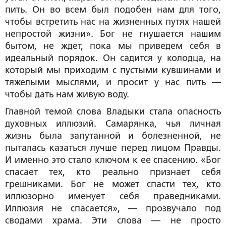
пить. Он во всем был подобен нам для того,
чтобы встретить нас на жизненных путях нашей
непростой жизни». Бог не гнушается нашим
бытом, не ждет, пока мы приведем себя в
идеальный порядок. Он садится у колодца, на
который мы приходим с пустыми кувшинами и
тяжелыми мыслями, и просит у нас пить —
чтобы дать нам живую воду.
Главной темой слова Владыки стала опасность
духовных иллюзий. Самарянка, чья личная
жизнь была запутанной и болезненной, не
пыталась казаться лучше перед лицом Правды.
И именно это стало ключом к ее спасению. «Бог
спасает тех, кто реально признает себя
грешниками. Бог не может спасти тех, кто
иллюзорно именует себя праведниками.
Иллюзия не спасается», — прозвучало под
сводами храма. Эти слова — не просто