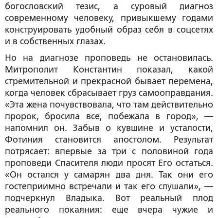
богословский тезис, а суровый диагноз
современному человеку, привыкшему годами
конструировать удобный образ себя в соцсетях
и в собственных глазах.
Но на диагнозе проповедь не остановилась.
Митрополит Константин показал, какой
стремительной и прекрасной бывает перемена,
когда человек сбрасывает груз самооправдания.
«Эта жена почувствовала, что там действительно
пророк, бросила все, побежала в город», —
напомнил он. Забыв о кувшине и усталости,
Фотиния становится апостолом. Результат
потрясает: впервые за три с половиной года
проповеди Спасителя люди просят Его остаться.
«Он остался у самарян два дня. Так они его
гостеприимно встречали и так его слушали», —
подчеркнул Владыка. Вот реальный плод
реального покаяния: еще вчера чужие и