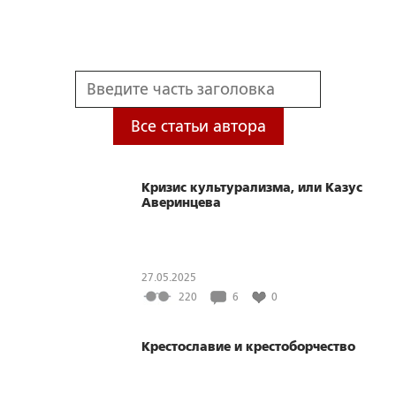
Все статьи автора
Кризис культурализма, или Казус
Аверинцева
27.05.2025
220
6
0
Крестославие и крестоборчество