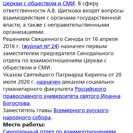
Церкви с обществом и СМИ
. В сферу
ответственности А.В. Щипкова входят вопросы
взаимодействия с органами государственной
власти, а также с неправительственными
организациями.
Решением Священного Синода от 16 апреля
2016 г. (
журнал № 24
) назначен первым
заместителем председателя Синодального
отдела по взаимоотношениям Церкви с
обществом и СМИ.
Указом Святейшего Патриарха Кирилла от 20
июля 2020 г.
назначен
деканом социально-
гуманитарного факультета
Российского
православного университета святого Иоанна
Богослова
.
Заместитель главы
Всемирного русского
народного собора
.
Место работы:
Синодальный отдел по взаимоотношениям