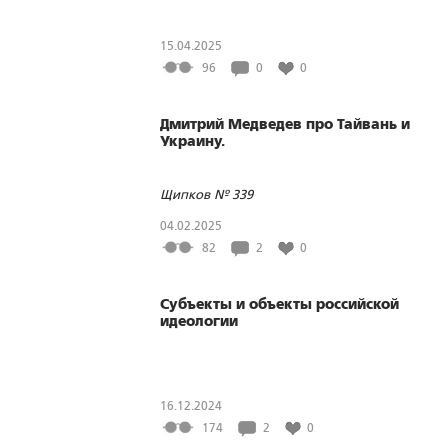
15.04.2025
96
0
0
Дмитрий Медведев про Тайвань и
Украину.
Щипков № 339
04.02.2025
82
2
0
Субъекты и объекты российской
идеологии
16.12.2024
174
2
0