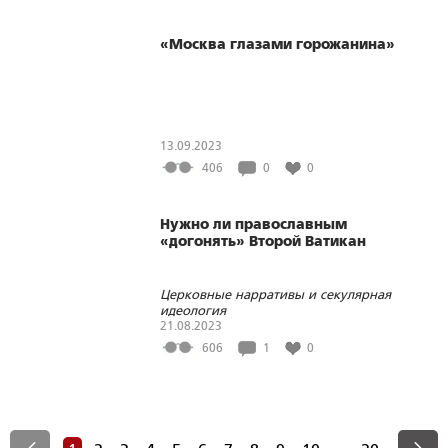
«Москва глазами горожанина»
13.09.2023
406
0
0
Нужно ли православным
«догонять» Второй Ватикан
Церковные нарративы и секулярная
идеология
21.08.2023
606
1
0