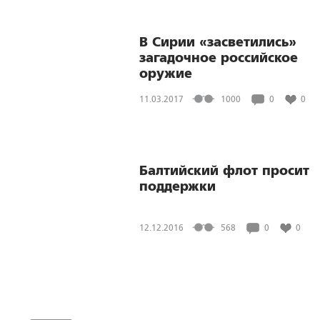
В Сирии «засветились»
загадочное российское
оружие
11.03.2017
1000
0
0
Балтийский флот просит
поддержки
12.12.2016
568
0
0