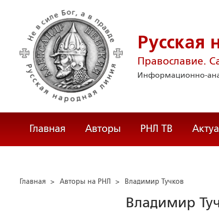
Русская 
Православие. С
Информационно-ана
Главная
Авторы
РНЛ ТВ
Акту
Главная
>
Авторы на РНЛ
>
Владимир Тучков
Владимир Ту