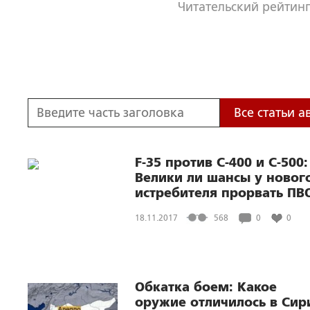
Читательский рейтинг
Все статьи а
F-35 против С-400 и С-500:
Велики ли шансы у новог
истребителя прорвать ПВ
России
18.11.2017
568
0
0
Обкатка боем: Какое
оружие отличилось в Сир