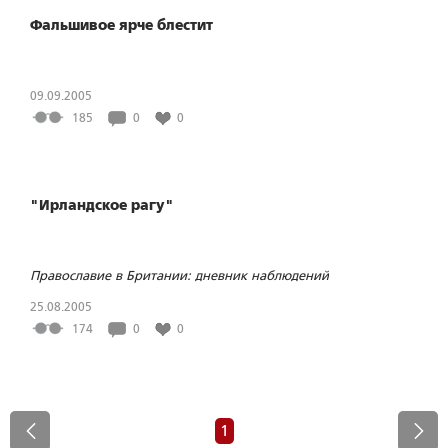
Фальшивое ярче блестит
09.09.2005
185
0
0
"Ирландское рагу"
Православие в Британии: дневник наблюдений
25.08.2005
174
0
0
1