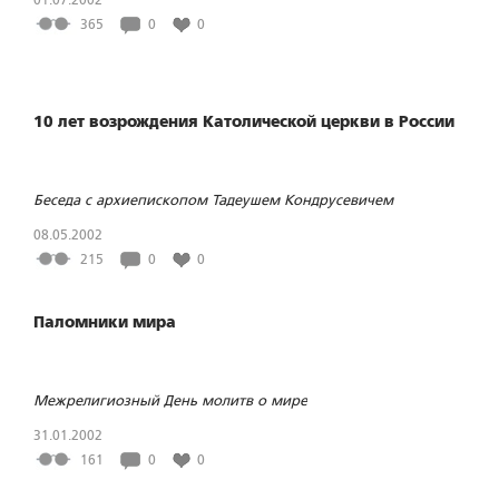
365
0
0
10 лет возрождения Католической церкви в России
Беседа с архиепископом Тадеушем Кондрусевичем
08.05.2002
215
0
0
Паломники мира
Межрелигиозный День молитв о мире
31.01.2002
161
0
0