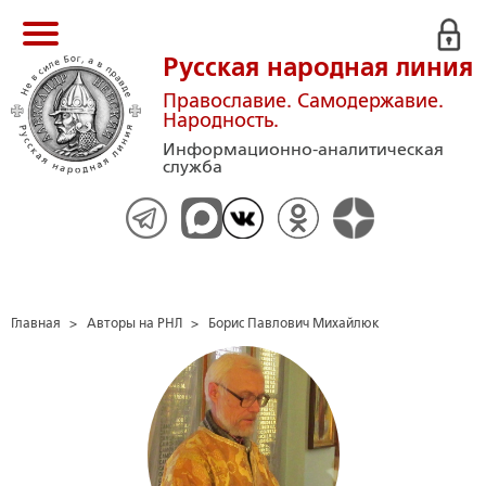
Русская народная линия
Православие. Самодержавие.
Народность.
Информационно-аналитическая
служба
Главная
>
Авторы на РНЛ
>
Борис Павлович Михайлюк