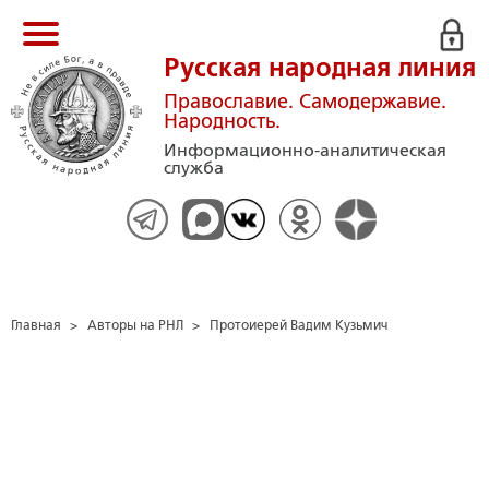
Русская народная линия
Православие. Самодержавие.
Народность.
Информационно-аналитическая
служба
Главная
>
Авторы на РНЛ
>
Протоиерей Вадим Кузьмич