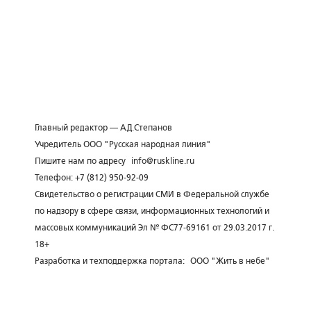
Главный редактор — А.Д.Степанов
Учредитель ООО "Русская народная линия"
Пишите нам по адресу
info@ruskline.ru
Телефон: +7 (812) 950-92-09
Свидетельство о регистрации СМИ в Федеральной службе
по надзору в сфере связи, информационных технологий и
массовых коммуникаций Эл № ФС77-69161 от 29.03.2017 г.
18+
Разработка и техподдержка портала:
ООО "Жить в небе"