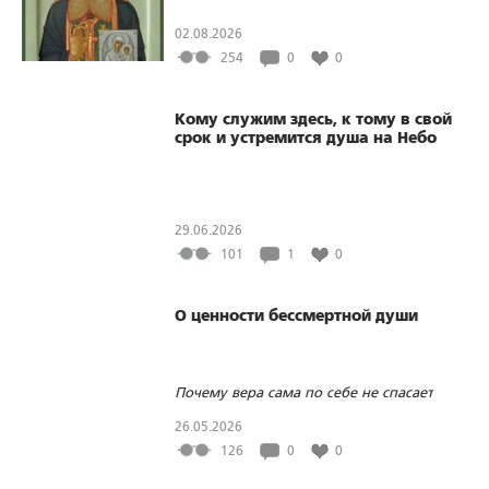
02.08.2026
254
0
0
Кому служим здесь, к тому в свой
срок и устремится душа на Небо
29.06.2026
101
1
0
О ценности бессмертной души
Почему вера сама по себе не спасает
26.05.2026
126
0
0