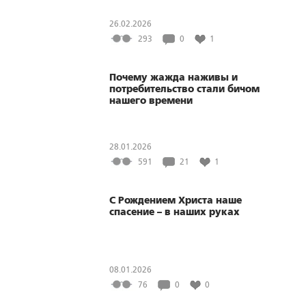
26.02.2026
293
0
1
Почему жажда наживы и
потребительство стали бичом
нашего времени
28.01.2026
591
21
1
С Рождением Христа наше
спасение – в наших руках
08.01.2026
76
0
0