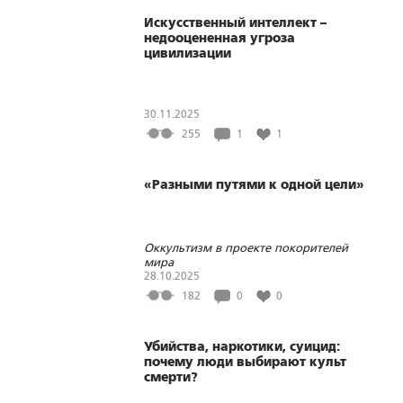
Искусственный интеллект –
недооцененная угроза
цивилизации
30.11.2025
255
1
1
«Разными путями к одной цели»
Оккультизм в проекте покорителей
мира
28.10.2025
182
0
0
Убийства, наркотики, суицид:
почему люди выбирают культ
смерти?