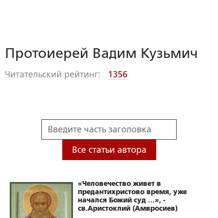
Протоиерей Вадим Кузьмич
Читательский рейтинг:
1356
Все статьи автора
«Человечество живет в
предантихристово время, уже
начался Божий суд …», -
св.Аристоклий (Амвросиев)