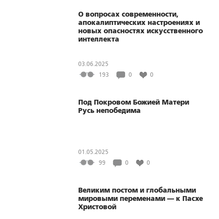
О вопросах современности,
апокалиптических настроениях и
новых опасностях искусственного
интеллекта
03.06.2025
193
0
0
Под Покровом Божией Матери
Русь непобедима
01.05.2025
99
0
0
Великим постом и глобальными
мировыми переменами — к Пасхе
Христовой