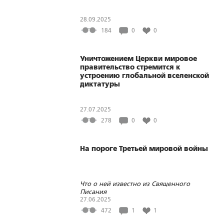
28.09.2025
184
0
0
Уничтожением Церкви мировое
правительство стремится к
устроению глобальной вселенской
диктатуры
27.07.2025
278
0
0
На пороге Третьей мировой войны
Что о ней известно из Священного
Писания
27.06.2025
472
1
1