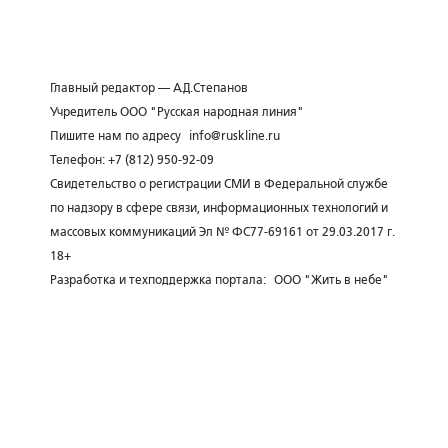
Главный редактор — А.Д.Степанов
Учредитель ООО "Русская народная линия"
Пишите нам по адресу
info@ruskline.ru
Телефон: +7 (812) 950-92-09
Свидетельство о регистрации СМИ в Федеральной службе
по надзору в сфере связи, информационных технологий и
массовых коммуникаций Эл № ФС77-69161 от 29.03.2017 г.
18+
Разработка и техподдержка портала:
ООО "Жить в небе"