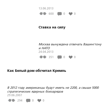
13.06.2013
600
0
0
Ставка на силу
Москва вынуждена отвечать Вашингтону
и НАТО
24.04.2013
351
0
0
Как Белый дом обсчитал Кремль
В 2012 году американцы будут иметь не 2200, а свыше 5000
стратегических ядерных боезарядов
29.06.2007
294
0
0