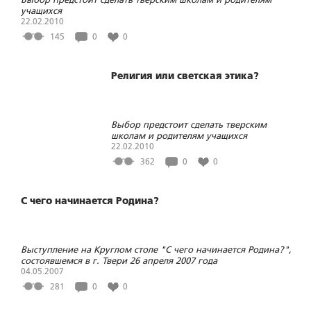
учащихся
22.02.2010
145
0
0
Религия или светская этика?
Выбор предстоит сделать тверским
школам и родителям учащихся
22.02.2010
362
0
0
С чего начинается Родина?
Выступление на Круглом столе "С чего начинается Родина?",
состоявшемся в г. Твери 26 апреля 2007 года
04.05.2007
281
0
0