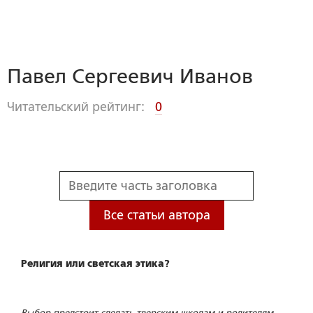
Павел Сергеевич Иванов
Читательский рейтинг:
0
Все статьи автора
Религия или светская этика?
Выбор предстоит сделать тверским школам и родителям