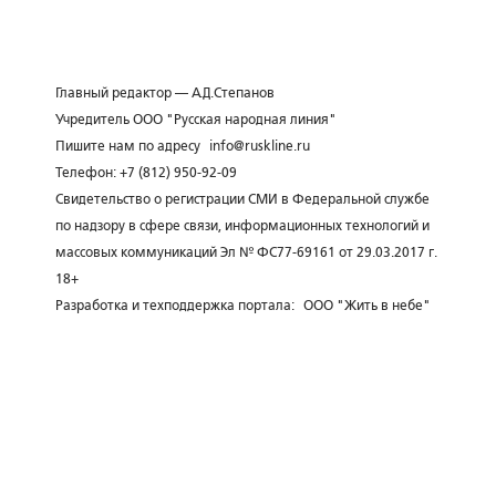
Главный редактор — А.Д.Степанов
Учредитель ООО "Русская народная линия"
Пишите нам по адресу
info@ruskline.ru
Телефон: +7 (812) 950-92-09
Свидетельство о регистрации СМИ в Федеральной службе
по надзору в сфере связи, информационных технологий и
массовых коммуникаций Эл № ФС77-69161 от 29.03.2017 г.
18+
Разработка и техподдержка портала:
ООО "Жить в небе"