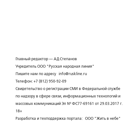
Главный редактор — А.Д.Степанов
Учредитель ООО "Русская народная линия"
Пишите нам по адресу
info@ruskline.ru
Телефон: +7 (812) 950-92-09
Свидетельство о регистрации СМИ в Федеральной службе
по надзору в сфере связи, информационных технологий и
массовых коммуникаций Эл № ФС77-69161 от 29.03.2017 г.
18+
Разработка и техподдержка портала:
ООО "Жить в небе"