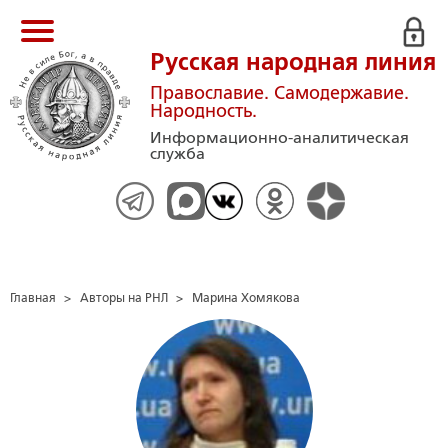
Русская народная линия
Православие. Самодержавие.
Народность.
Информационно-аналитическая
служба
Главная
>
Авторы на РНЛ
>
Марина Хомякова