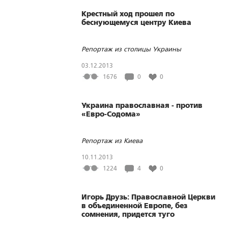
Крестный ход прошел по
беснующемуся центру Киева
Репортаж из столицы Украины
03.12.2013
1676
0
0
Украина православная - против
«Евро-Содома»
Репортаж из Киева
10.11.2013
1224
4
0
Игорь Друзь: Православной Церкви
в объединенной Европе, без
сомнения, придется туго