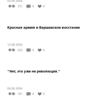
03.09.2004
351
0
0
Красная армия и Варшавское восстание
12.08.2004
263
0
0
"Нет, это уже не революция."
04.06.2004
181
0
0