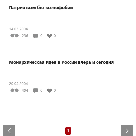
Патриотизм без ксенофобии
14.05.2004
236
0
0
Монархическая идея в России вчера и сегодня
20.04.2004
494
0
0
1