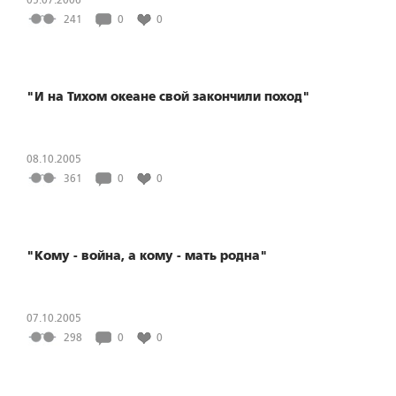
241
0
0
"И на Тихом океане свой закончили поход"
08.10.2005
361
0
0
"Кому - война, а кому - мать родна"
07.10.2005
298
0
0