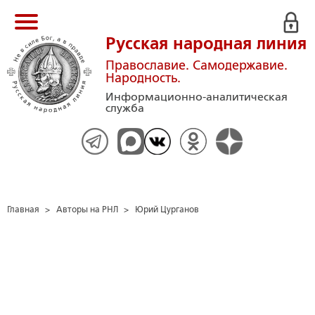
Русская народная линия
Православие. Самодержавие.
Народность.
Информационно-аналитическая
служба
Главная
>
Авторы на РНЛ
>
Юрий Цурганов