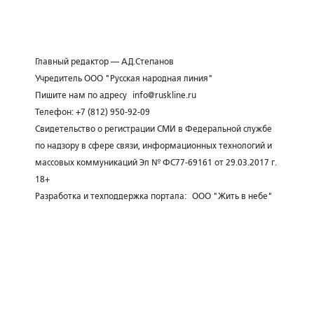
Главный редактор — А.Д.Степанов
Учредитель ООО "Русская народная линия"
Пишите нам по адресу
info@ruskline.ru
Телефон: +7 (812) 950-92-09
Свидетельство о регистрации СМИ в Федеральной службе
по надзору в сфере связи, информационных технологий и
массовых коммуникаций Эл № ФС77-69161 от 29.03.2017 г.
18+
Разработка и техподдержка портала:
ООО "Жить в небе"