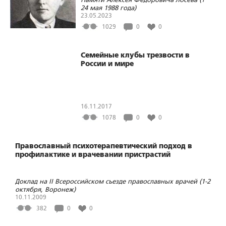
24 мая 1988 года)
23.05.2023
1029
0
0
Семейные клубы трезвости в
России и мире
16.11.2017
1078
0
0
Православный психотерапевтический подход в
профилактике и врачевании пристрастий
Доклад на II Всероссийском съезде православных врачей (1-2
октября, Воронеж)
10.11.2009
382
0
0