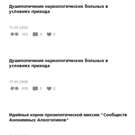
Душепопечение наркологических больных в
условиях прихода
15.09.2008
363
0
0
Душепопечение наркологических больных в
условиях прихода
15.09.2008
438
0
0
Идейные корни прозелитической миссии "Сообществ
Анонимных Алкоголиков"