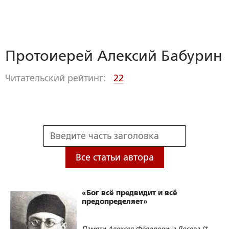
Протоиерей Алексий Бабурин
Читательский рейтинг:
22
Все статьи автора
«Бог всё предвидит и всё
предопределяет»
Памяти Алексея Фёдоровича Лосева (†