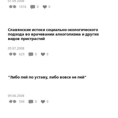
01.09.2008
1016
0
0
Славянские истоки социально-экологического
подхода во врачевании алкоголизма и других
видов пристрастий
05.07.2008
629
0
0
"Либо пей по уставу, либо вовсе не пей"
09.06.2008
596
0
0