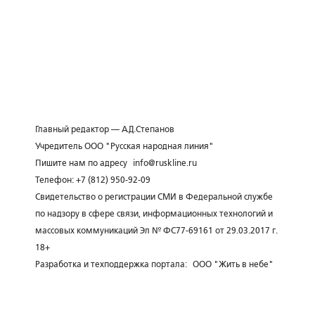
Главный редактор — А.Д.Степанов
Учредитель ООО "Русская народная линия"
Пишите нам по адресу
info@ruskline.ru
Телефон: +7 (812) 950-92-09
Свидетельство о регистрации СМИ в Федеральной службе
по надзору в сфере связи, информационных технологий и
массовых коммуникаций Эл № ФС77-69161 от 29.03.2017 г.
18+
Разработка и техподдержка портала:
ООО "Жить в небе"