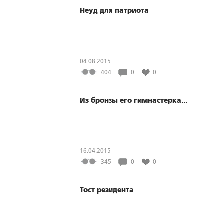
Неуд для патриота
04.08.2015
404
0
0
Из бронзы его гимнастерка...
16.04.2015
345
0
0
Тост резидента