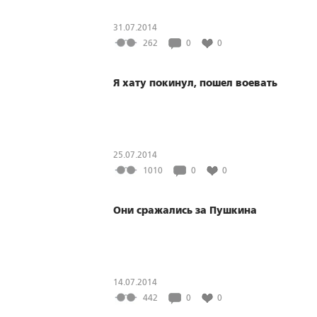
31.07.2014
262
0
0
Я хату покинул, пошел воевать
25.07.2014
1010
0
0
Они сражались за Пушкина
14.07.2014
442
0
0