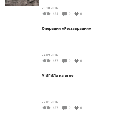
29.10.2016
434
0
0
Операция «Реставрация»
24.09.2016
457
0
0
У ИГИЛа на игле
27.01.2016
437
0
0