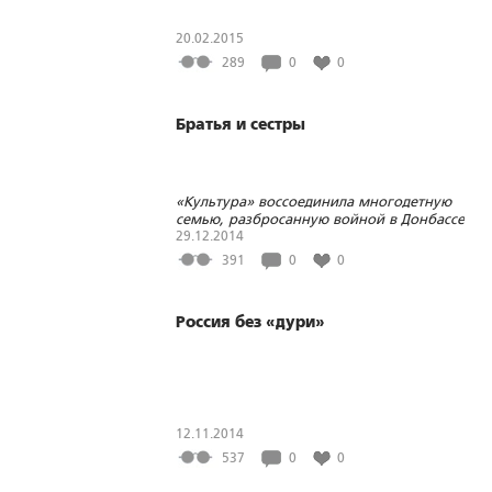
20.02.2015
289
0
0
Братья и сестры
«Культура» воссоединила многодетную
семью, разбросанную войной в Донбассе
29.12.2014
391
0
0
Россия без «дури»
12.11.2014
537
0
0