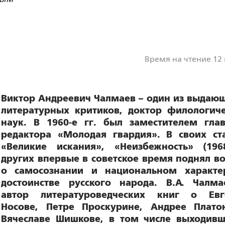
Время на чтение 12
Виктор Андреевич Чалмаев – один из выдаю
литературных критиков, доктор филологич
наук. В 1960-е гг. был заместителем гла
редактора «Молодая гвардия». В своих ст
«Великие искания», «Неизбежность» (196
других впервые в советское время поднял в
о самосознании и национальном характе
достоинстве русского народа. В.А. Чалм
автор литературоведческих книг о Евг
Носове, Петре Проскурине, Андрее Плато
Вячеславе Шишкове, в том числе выходив