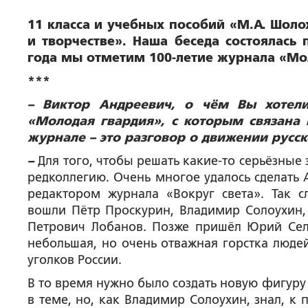
11 класса и учебных пособий «М.А. Шоло
и творчестве». Наша беседа состоялас
года мы отметим 100-летие журнала «Мол
***
– Виктор Андреевич, о чём Вы хотел
«Молодая гвардия», с которым связана 
журнале – это разговор о движении русс
–
Для того, чтобы решать какие-то серьёзные
редколлегию. Очень многое удалось сделать
редактором журнала «Вокруг света». Так 
вошли Пётр Проскурин, Владимир Солоухин,
Петрович Лобанов. Позже пришёл Юрий Селе
небольшая, но очень отважная горстка людей
уголков России.
В то время нужно было создать новую фигуру
в теме, но, как Владимир Солоухин, знал, к