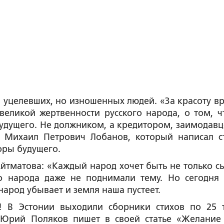
 уцелевших, но изношенных людей. «За красоту в
великой жертвенности русского народа, о том, ч
удущего. Не должником, а кредитором, заимодавц
о Михаил Петрович Лобанов, который написал с
оры будущего.
йтматова: «Каждый народ хочет быть не только с
о народа даже не поднимали тему. Но сегодня 
 народ убывает и земля наша пустеет.
 В Эстонии выходили сборники стихов по 25 
 Юрий Поляков пишет в своей статье «Желание