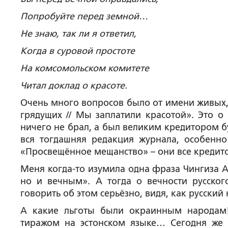
Попробуйте перед земной…
Не знаю, так ли я ответил,
Когда в суровой простоте
На комсомольском комитете
Читал доклад о красоте.
Очень много вопросов было от имени живых,
грядущих // Мы заплатили красотой». Это о 
ничего не брал, а был великим кредитором б
вся тогдашняя редакция журнала, особенн
«Просвещённое мещанство» – они все кредит
Меня когда-то изумила одна фраза Чингиза А
но и вечным». А тогда о вечности русског
говорить об этом серьёзно, видя, как русский
А какие льготы были окраинным народам!
тиражом на эстонском языке… Сегодня же