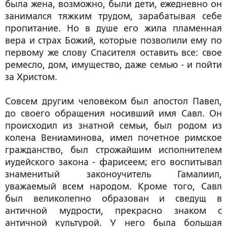
была жена, возможно, были дети, ежедневно он
занимался тяжким трудом, зарабатывая себе
пропитание. Но в душе его жила пламенная
вера и страх Божий, которые позволили ему по
первому же слову Спасителя оставить все: свое
ремесло, дом, имущество, даже семью - и пойти
за Христом.
Совсем другим человеком был апостол Павел,
до своего обращения носивший имя Савл. Он
происходил из знатной семьи, был родом из
колена Вениаминова, имел почетное римское
гражданство, был строжайшим исполнителем
иудейского закона - фарисеем; его воспитывал
знаменитый законоучитель Гамалиил,
уважаемый всем народом. Кроме того, Савл
был великолепно образован и сведущ в
античной мудрости, прекрасно знаком с
античной культурой. У него была большая