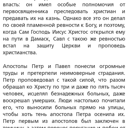
власть: он имел особые полномочия от
первосвященника преследовать христиан и
предавать их на казнь. Однако все это он делал
по своей пламенной ревности к Богу, и поэтому,
когда Сам Господь Иисус Христос открылся ему
на пути в Дамаск, Савл с такою же ревностью
встал на защиту Церкви и проповедь
христианства.
Апостолы Петр и Павел понесли огромные
труды и претерпели неимоверные страдания.
Петр проповедовал с такой силой, что разом
обращал ко Христу по три и даже по пять тысяч
человек, исцелял безнадежных больных, даже
воскрешал умерших. Люди настолько почитали
его, что выносили больных прямо на улицы,
чтобы хоть тень апостола Петра осенила их.
Петр первым из апостолов был заключен в