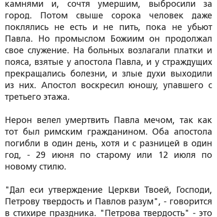
камнями и, сочтя умершим, выбросили за
город. Потом свыше сорока человек даже
поклялись не есть и не пить, пока не убьют
Павла. Но промыслом Божиим он продолжал
свое служение. На больных возлагали платки и
пояса, взятые у апостола Павла, и у страждущих
прекращались болезни, и злые духи выходили
из них. Апостол воскресил юношу, упавшего с
третьего этажа.
Нерон велел умертвить Павла мечом, так как
тот был римским гражданином. Оба апостола
погибли в один день, хотя и с разницей в один
год, - 29 июня по старому или 12 июля по
новому стилю.
"Дал еси утверждение Церкви Твоей, Господи,
Петрову твердость и Павлов разум", - говорится
в стихире праздника. "Петрова твердость" - это