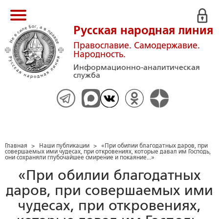
Русская народная линия
Православие. Самодержавие.
Народность.
Информационно-аналитическая
служба
Главная
>
Наши публикации
>
«При обилии благодатных даров, при
совершаемых ими чудесах, при откровениях, которые давал им Господь,
они сохраняли глубочайшее смирение и покаяние...»
«При обилии благодатных
даров, при совершаемых ими
чудесах, при откровениях,