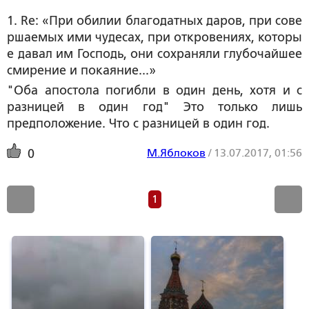
1. Re: «При обилии благодатных даров, при сове
ршаемых ими чудесах, при откровениях, которы
е давал им Господь, они сохраняли глубочайшее 
смирение и покаяние...»
"Оба апостола погибли в один день, хотя и с
разницей в один год" Это только лишь
предположение. Что с разницей в один год.
М.Яблоков
/
13.07.2017, 01:56
0
1