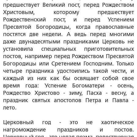
предшествует Великий пост, перед Рождеством
Христовым, которому предшествует
Рождественский пост, и перед Успением
Пресвятой Богородицы, когда православные
постятся две недели. А ведь перед многими
даже двунадесятыми праздниками Церковь не
установила специальных приготовительных
постов, например перед Рождеством Пресвятой
Богородицы или Сретением Господним. Только
четыре праздника удостоились такой чести, и
каждый из них как бы освящает собой свое
время года: Успение Богоматери - осень,
Рождество Христово - зиму, Пасха - весну, а
праздник святых апостолов Петра и Павла -
лето.
Церковный год - это не хаотическое
нагромождение праздников и постов.