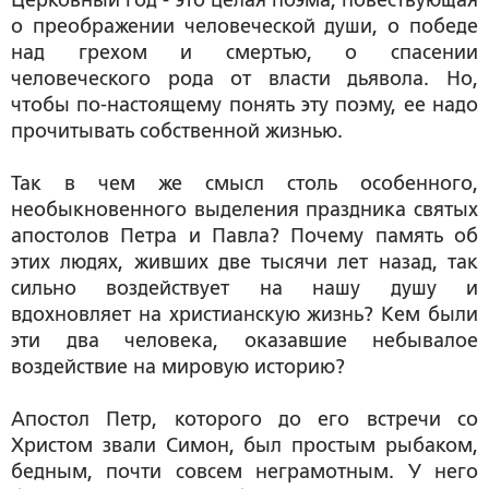
Церковный год - это целая поэма, повествующая
о преображении человеческой души, о победе
над грехом и смертью, о спасении
человеческого рода от власти дьявола. Но,
чтобы по-настоящему понять эту поэму, ее надо
прочитывать собственной жизнью.
Так в чем же смысл столь особенного,
необыкновенного выделения праздника святых
апостолов Петра и Павла? Почему память об
этих людях, живших две тысячи лет назад, так
сильно воздействует на нашу душу и
вдохновляет на христианскую жизнь? Кем были
эти два человека, оказавшие небывалое
воздействие на мировую историю?
Апостол Петр, которого до его встречи со
Христом звали Симон, был простым рыбаком,
бедным, почти совсем неграмотным. У него