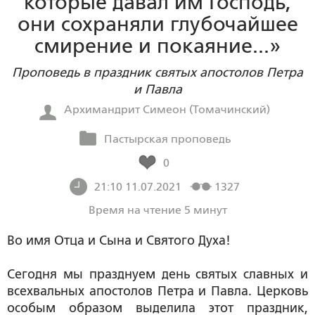
которые давал им Господь,
они сохраняли глубочайшее
смирение и покаяние...»
Проповедь в праздник святых апостолов Петра
и Павла
Архимандрит Симеон (Томачинский)
Пастырская проповедь
0
21:10 11.07.2021
1327
Время на чтение 5 минут
Во имя Отца и Сына и Святого Духа!
Сегодня мы празднуем день святых славных и
всехвальных апостолов Петра и Павла. Церковь
особым образом выделила этот праздник,