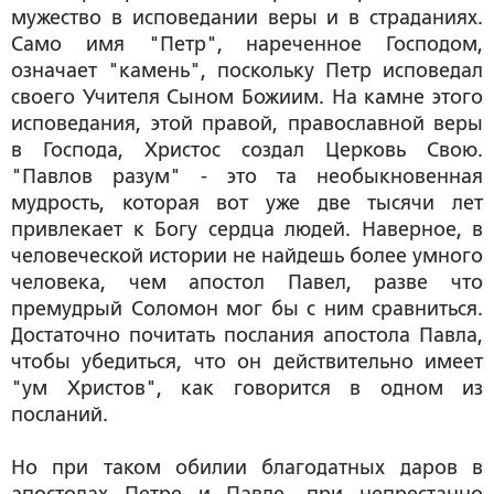
мужество в исповедании веры и в страданиях.
Само имя "Петр", нареченное Господом,
означает "камень", поскольку Петр исповедал
своего Учителя Сыном Божиим. На камне этого
исповедания, этой правой, православной веры
в Господа, Христос создал Церковь Свою.
"Павлов разум" - это та необыкновенная
мудрость, которая вот уже две тысячи лет
привлекает к Богу сердца людей. Наверное, в
человеческой истории не найдешь более умного
человека, чем апостол Павел, разве что
премудрый Соломон мог бы с ним сравниться.
Достаточно почитать послания апостола Павла,
чтобы убедиться, что он действительно имеет
"ум Христов", как говорится в одном из
посланий.
Но при таком обилии благодатных даров в