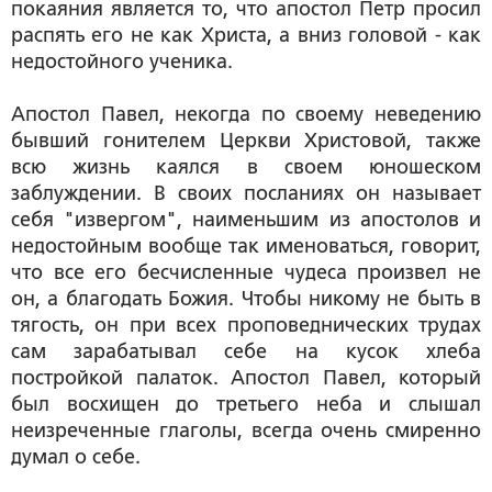
покаяния является то, что апостол Петр просил
распять его не как Христа, а вниз головой - как
недостойного ученика.
Апостол Павел, некогда по своему неведению
бывший гонителем Церкви Христовой, также
всю жизнь каялся в своем юношеском
заблуждении. В своих посланиях он называет
себя "извергом", наименьшим из апостолов и
недостойным вообще так именоваться, говорит,
что все его бесчисленные чудеса произвел не
он, а благодать Божия. Чтобы никому не быть в
тягость, он при всех проповеднических трудах
сам зарабатывал себе на кусок хлеба
постройкой палаток. Апостол Павел, который
был восхищен до третьего неба и слышал
неизреченные глаголы, всегда очень смиренно
думал о себе.