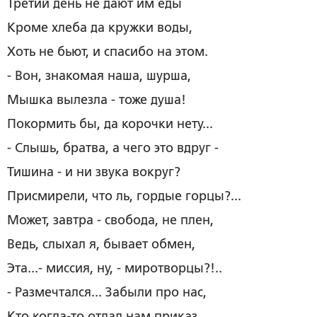
Третий день не дают им еды
Кроме хлеба да кружки воды,
Хоть не бьют, и спасибо на этом.
- Вон, знакомая наша, шурша,
Мышка вылезла - тоже душа!
Покормить бы, да корочки нету...
- Слышь, братва, а чего это вдруг -
Тишина - и ни звука вокруг?
Присмирели, что ль, гордые горцы?...
Может, завтра - свобода, не плен,
Ведь, слыхал я, бывает обмен,
Эта...- миссия, ну, - миротворцы?!..
- Размечтался... Забыли про нас,
Кто когда-то отдал нам приказ,