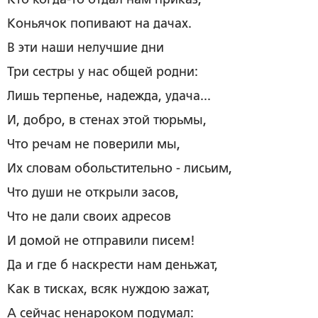
Коньячок попивают на дачах.
В эти наши нелучшие дни
Три сестры у нас общей родни:
Лишь терпенье, надежда, удача...
И, добро, в стенах этой тюрьмы,
Что речам не поверили мы,
Их словам обольстительно - лисьим,
Что души не открыли засов,
Что не дали своих адресов
И домой не отправили писем!
Да и где б наскрести нам деньжат,
Как в тисках, всяк нуждою зажат,
А сейчас ненароком подумал: