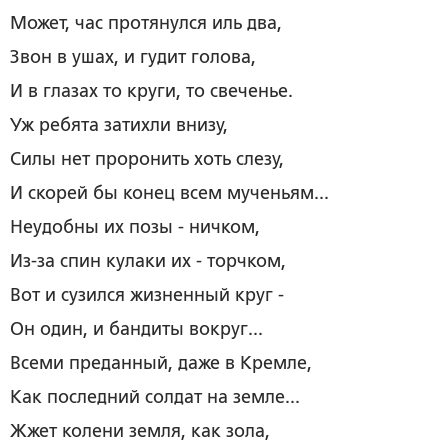
Может, час протянулся иль два,
Звон в ушах, и гудит голова,
И в глазах то круги, то свеченье.
Уж ребята затихли внизу,
Силы нет проронить хоть слезу,
И скорей бы конец всем мученьям...
Неудобны их позы - ничком,
Из-за спин кулаки их - торчком,
Вот и сузился жизненный круг -
Он один, и бандиты вокруг...
Всеми преданный, даже в Кремле,
Как последний солдат на земле...
Жжет колени земля, как зола,