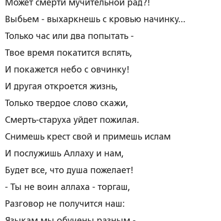
Может смерти мучительной рад?!
Выбьем - выхаркнешь с кровью начинку...
Только час или два попытать -
Твое время покатится вспять,
И покажется небо с овчинку!
И другая откроется жизнь,
Только твердое слово скажи,
Смерть-старуха уйдет пожилая.
Снимешь крест свой и примешь ислам
И послужишь Аллаху и нам,
Будет все, что душа пожелает!
- Ты не воин аллаха - торгаш,
Разговор не получится наш:
Языкам мы обучены разным -