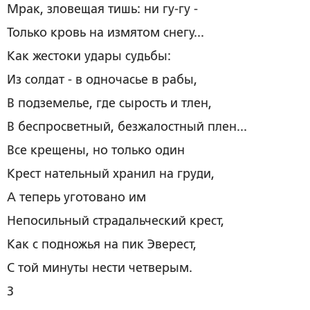
Мрак, зловещая тишь: ни гу-гу -
Только кровь на измятом снегу...
Как жестоки удары судьбы:
Из солдат - в одночасье в рабы,
В подземелье, где сырость и тлен,
В беспросветный, безжалостный плен...
Все крещены, но только один
Крест нательный хранил на груди,
А теперь уготовано им
Непосильный страдальческий крест,
Как с подножья на пик Эверест,
С той минуты нести четверым.
3