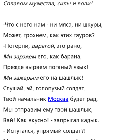
Сплавом мужества, силы и воли!
-Что с него нам - ни мяса, ни шкуры,
Может, грохнем, как этих гяуров?
-Потерпи,
дарагой
, это рано,
Ми зарэжем
его, как барана,
Прежде вырвем поганый язык!
Ми зажарым
его на шашлык!
Слушай, эй, голопузый солдат,
Твой начальник
Москва
будет рад,
Мы отправим ему твой шашлык,
Вай! Как вкусно! - запрыгал кадык.
- Испугался, упрямый солдат?!