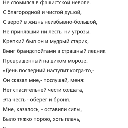
Не сломился в фашистской неволе.
С благородной и чистой душой,
С верой в жизнь неизбывно-большой,
Не принявший ни лесть, ни угрозы,
Крепкий был он и мудрый старик,
Вмиг брандспойтами в страшный ледник
Превращенный на диком морозе.
«День последний наступит когда-то,-
Он сказал мне,- послушай, меня:
Нет спасительней чести солдата,
Эта честь - оберег и броня.
Мне, казалось, - оставили силы,
Было тяжко порою, хоть плачь,