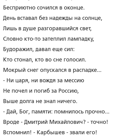
Бесприютно сочился в оконце.
День вставал без надежды на солнце,
Лишь в душе разгоравшийся свет,
Словно кто-то затеплил лампадку,
Будоражил, давал еще сил:
Кто стонал, кто во сне голосил.
Мокрый снег опускался в распадке...
- Ни царя, ни вождя за мессию
Не почел и погиб за Россию,
Выше долга не знал ничего.
­- Дай, Бог, памяти: помнилось прочно...
Вроде - Дмитрий Михайлович? - точно!
Вспомнил! - Карбышев - звали его!