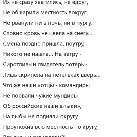
Их не сразу хватились, не вдруг,
Не обшарили местность вокруг,
Не рванули ни в ночь, ни в пургу,
Словно кровь не цвела на снегу...
Смена поздно пришла, поутру,
Никого не нашла... На ветру ­-
Сиротливый свидетель потерь ­-
Лишь скрипела на петельках дверь...
Что же наши «отцы - командиры
Не порвали чужие мундиры
Об российские наши штыки»,
На дыбы не подняли округу,
Проутюжив всю местность по кругу,