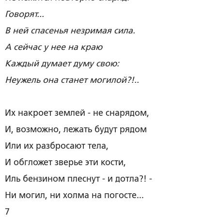
Говорят...
В ней спасенья незримая сила.
А сейчас у нее на краю
Каждый думает думу свою:
Неужель она станет могилой?!..
Их накроет землей - не снарядом,
И, возможно, лежать будут рядом
Или их разбросают тела,
И обгложет зверье эти кости,
Иль бензином плеснут - и дотла?! -
Ни могил, ни холма на погосте...
7