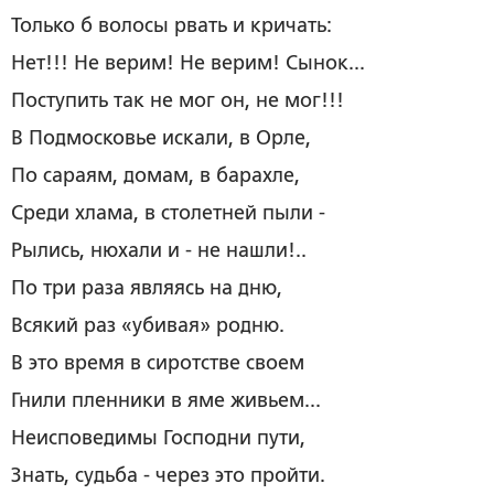
Только б волосы рвать и кричать:
Нет!!! Не верим! Не верим! Сынок...
Поступить так не мог он, не мог!!!
В Подмосковье искали, в Орле,
По сараям, домам, в барахле,
Среди хлама, в столетней пыли -
Рылись, нюхали и - не нашли!..
По три раза являясь на дню,
Всякий раз «убивая» родню.
В это время в сиротстве своем
Гнили пленники в яме живьем...
Неисповедимы Господни пути,
Знать, судьба ­-­ через это пройти.