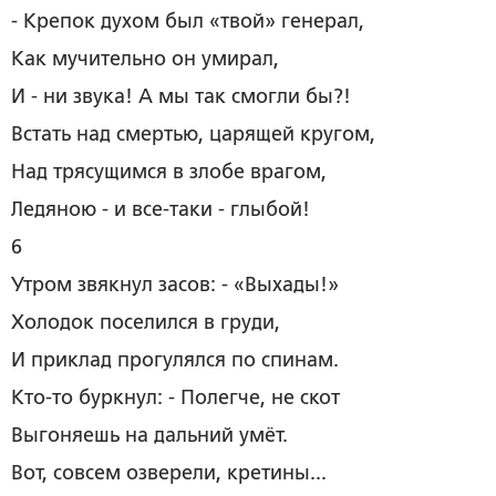
- Крепок духом был «твой» генерал,
Как мучительно он умирал,
И - ни звука! А мы так смогли бы?!
Встать над смертью, царящей кругом,
Над трясущимся в злобе врагом,
Ледяною - и все-таки ­- глыбой!
6
Утром звякнул засов: - «Выхады!»
Холодок поселился в груди,
И приклад прогулялся по спинам.
Кто-то буркнул: - Полегче, не скот
Выгоняешь на дальний умёт.
Вот, совсем озверели, кретины...