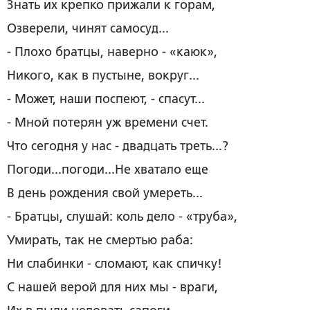
Знать их крепко прижали к горам,
Озверели, чинят самосуд...
- Плохо братцы, наверно - «каюк»,
Никого, как в пустыне, вокруг...
- Может, наши поспеют, - спасут...
- Мной потерян уж времени счет.
Что сегодня у нас - двадцать треть...?
Погоди...погоди...Не хватало еще
В день рождения свой умереть...
- Братцы, слушай: коль дело - «труба»,
Умирать, так не смертью раба:
Ни слабинки - сломают, как спичку!
С нашей верой для них мы - враги,