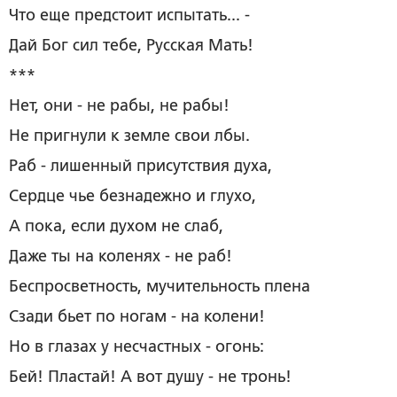
Что еще предстоит испытать... -
Дай Бог сил тебе, Русская Мать!
***
Нет, они - не рабы, не рабы!
Не пригнули к земле свои лбы.
Раб - лишенный присутствия духа,
Сердце чье безнадежно и глухо,
А пока, если духом не слаб,
Даже ты на коленях - не раб!
Беспросветность, мучительность плена
Сзади бьет по ногам - на колени!
Но в глазах у несчастных ­-­ огонь:
Бей! Пластай! А вот душу ­-­ не тронь!