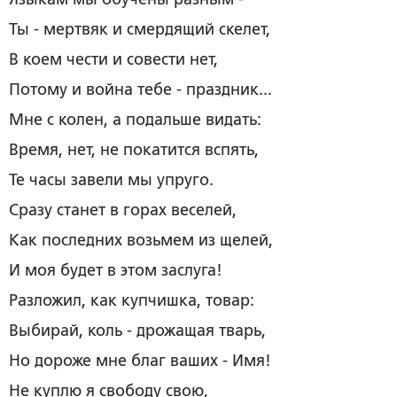
Ты - мертвяк и смердящий скелет,
В коем чести и совести нет,
Потому и война тебе - праздник...
Мне с колен, а подальше видать:
Время, нет, не покатится вспять,
Те часы завели мы упруго.
Сразу станет в горах веселей,
Как последних возьмем из щелей,
И моя будет в этом заслуга!
Разложил, как купчишка, товар:
Выбирай, коль - дрожащая тварь,
Но дороже мне благ ваших ­-­ Имя!
Не куплю я свободу свою,