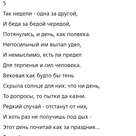
5
Так недели - одна за другой,
И беда за бедой чередой,
Потянулись, и день, как полвека.
Непосильный им выпал удел,
И немыслимо, есть ли предел
Для терпенья и сил человека.
Вековая как будто бы тень
Скрыла солнце для них: что ни день,
То допросы, то пытки да казни.
Редкий случай - отстанут от них,
И хоть раз не получишь под дых -
Этот день почитай как за праздник...