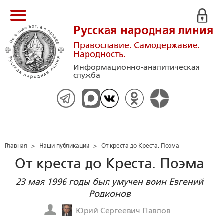
Русская народная линия
Православие. Самодержавие.
Народность.
Информационно-аналитическая
служба
Главная
>
Наши публикации
>
От креста до Креста. Поэма
От креста до Креста. Поэма
23 мая 1996 годы был умучен воин Евгений
Родионов
Юрий Сергеевич Павлов