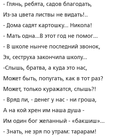
- Глянь, ребята, садов благодать,
Из-за цвета листвы не видать!..
- Дома садят картошку... Никола!
- Мать одна...В этот год не помог...
- В школе нынче последний звонок,
Эх, сеструха закончила школу...
-Слышь, братва, а куда это нас,
Может быть, попугать, как в тот раз?
Может, только куражатся, слышь?!
- Вряд ли, - денег у нас - ни гроша,
А на кой хрен им наша душа -
Им один бог желанный - «бакшиш»...
- Знать, не зря по утрам: тарарам!