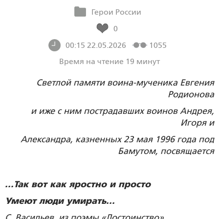
Герои России
0
00:15 22.05.2026
1055
Время на чтение 19 минут
Светлой памяти воина-мученика Евгения
Родионова
и иже с ним пострадавших воинов Андрея,
Игоря и
Александра, казненных 23 мая 1996 года под
Бамутом, посвящается
...Так вот как яростно и просто
Умеют люди умирать...
С. Васильев, из поэмы «Достоинство».