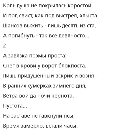
Коль душа не покрылась коростой.
И под свист, как под выстрел, хлыста
Шансов выжить - лишь десять из ста,
А погибнуть - так все девяносто...
2
А завязка поэмы проста:
Снег в крови у ворот блокпоста.
Лишь придушенный вскрик и возня -
В ранних сумерках зимнего дня,
Ветра вой да ночи чернота.
Пустота...
На заставе не гавкнули псы,
Время замерло, встали часы.