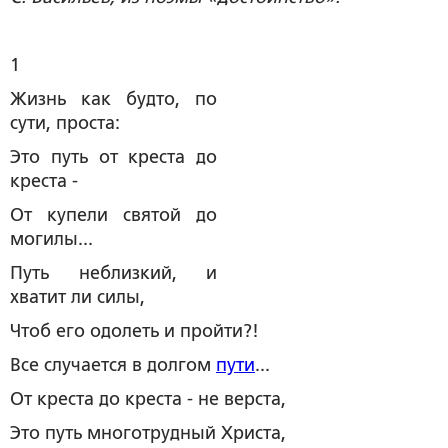
1
Жизнь как будто, по
сути, проста:
Это путь от креста до
креста -
От купели святой до
могилы...
Путь неблизкий, и
хватит ли силы,
Чтоб его одолеть и пройти?!
Все случается в долгом
пути
...
От креста до креста - не верста,
Это путь многотрудный Христа,