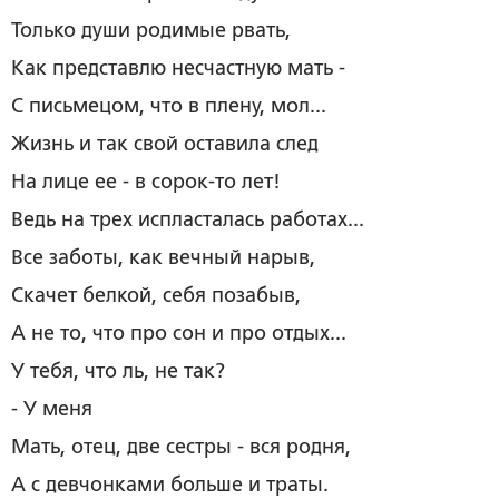
Только души родимые рвать,
Как представлю несчастную мать -
С письмецом, что в плену, мол...
Жизнь и так свой оставила след
На лице ее - в сорок-то лет!
Ведь на трех испласталась работах...
Все заботы, как вечный нарыв,
Скачет белкой, себя позабыв,
А не то, что про сон и про отдых...
У тебя, что ль, не так?
- У меня
Мать, отец, две сестры - вся родня,
А с девчонками больше и траты.