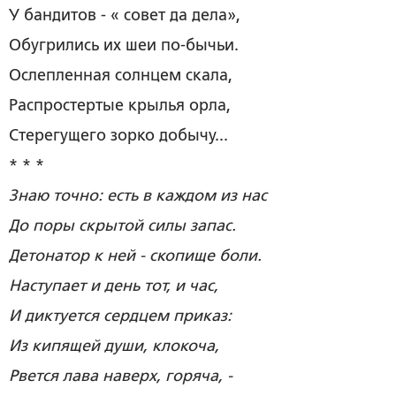
У бандитов ­- « совет да дела»,
Обугрились их шеи по-бычьи.
Ослепленная солнцем скала,
Распростертые крылья орла,
Стерегущего зорко добычу...
* * *
Знаю точно: есть в каждом из нас
До поры скрытой силы запас.
Детонатор к ней - скопище боли.
Наступает и день тот, и час,
И диктуется сердцем приказ:
Из кипящей души, клокоча,
Рвется лава наверх, горяча, -