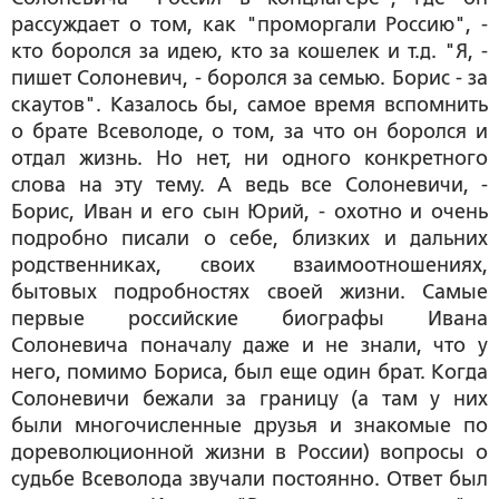
рассуждает о том, как "проморгали Россию", -
кто боролся за идею, кто за кошелек и т.д. "Я, -
пишет Солоневич, - боролся за семью. Борис - за
скаутов". Казалось бы, самое время вспомнить
о брате Всеволоде, о том, за что он боролся и
отдал жизнь. Но нет, ни одного конкретного
слова на эту тему. А ведь все Солоневичи, -
Борис, Иван и его сын Юрий, - охотно и очень
подробно писали о себе, близких и дальних
родственниках, своих взаимоотношениях,
бытовых подробностях своей жизни. Самые
первые российские биографы Ивана
Солоневича поначалу даже и не знали, что у
него, помимо Бориса, был еще один брат. Когда
Солоневичи бежали за границу (а там у них
были многочисленные друзья и знакомые по
дореволюционной жизни в России) вопросы о
судьбе Всеволода звучали постоянно. Ответ был