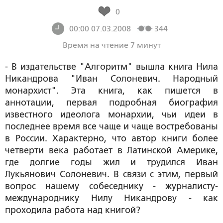
0
00:00 07.03.2008
344
Время на чтение 7 минут
- В издательстве "Алгоритм" вышла книга Нила
Никандрова "Иван Солоневич. Народный
монархист". Эта книга, как пишется в
аннотации, первая подробная биография
известного идеолога монархии, чьи идеи в
последнее время все чаще и чаще востребованы
в России. Характерно, что автор книги более
четверти века работает в Латинской Америке,
где долгие годы жил и трудился Иван
Лукьянович Солоневич. В связи с этим, первый
вопрос нашему собеседнику - журналисту-
международнику Нилу Никандрову - как
проходила работа над книгой?