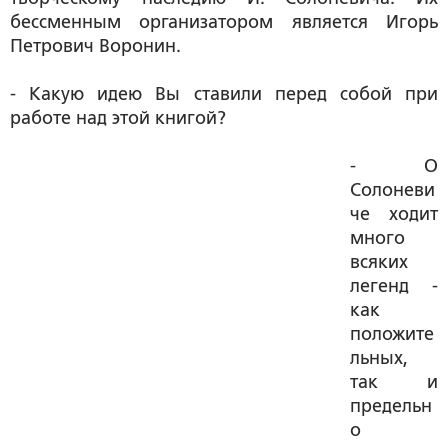
бессменным организатором является Игорь
Петрович Воронин.
- Какую идею Вы ставили перед собой при
работе над этой книгой?
- О
Солоневи
че ходит
много
всяких
легенд -
как
положите
льных,
так и
предельн
о