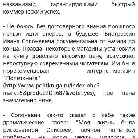
названиями, гарантирующими быстрый
коммерческий успех.
- Не боюсь. Без достоверного знания прошлого
нельзя идти вперед, в будущее. Биография
Ивана Солоневича документальна от начала до
конца. Правда, некоторые магазины установили
на книгу довольно высокую цену, возможно,
недоступную современным читателям. Им бы я
порекомендовал интернет-магазин
"Политкнига"
(http://www.politkniga.ru/index.php?
mark=5&productID=687&vote=yes), где цена
значительно ниже.
- Солоневич как-то сказал о себе такие
драматические слова: "Моя жизнь была
рискованной Одиссеей, вечной попыткой
пробиться на волю между молотом и