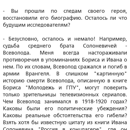
- Вы прошли по следам своего героя,
восстановили его биографию. Осталось ли что
будущим исследователям?
- Безусловно, осталось и немало! Например,
судьба среднего брата Солоневичей -
Всеволода. Меня всегда настораживали
противоречия в упоминаниях Бориса и Ивана о
нем. По их словам, Всеволод сражался и погиб в
армии Врангеля. В слишком "картинную"
историю смерти Всеволода, описанную в книге
Бориса "Молодежь и ГПУ", могут поверить
только зрительницы телевизионных сериалов.
Чем Всеволод занимался в 1918-1920 годах?
Каковы были его политические убеждения?
Каковы реальные обстоятельства его гибели?
Взять хотя бы известную цитату из книги Ивана
Солоневича "Россия в концлагере", где он