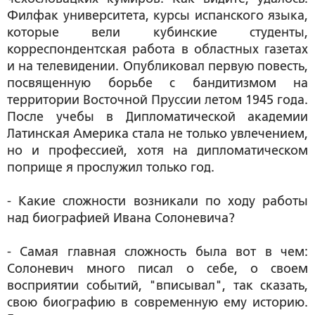
Филфак университета, курсы испанского языка,
которые вели кубинские студенты,
корреспондентская работа в областных газетах
и на телевидении. Опубликовал первую повесть,
посвященную борьбе с бандитизмом на
территории Восточной Пруссии летом 1945 года.
После учебы в Дипломатической академии
Латинская Америка стала не только увлечением,
но и профессией, хотя на дипломатическом
поприще я прослужил только год.
- Какие сложности возникали по ходу работы
над биографией Ивана Солоневича?
- Самая главная сложность была вот в чем:
Солоневич много писал о себе, о своем
восприятии событий, "вписывал", так сказать,
свою биографию в современную ему историю.