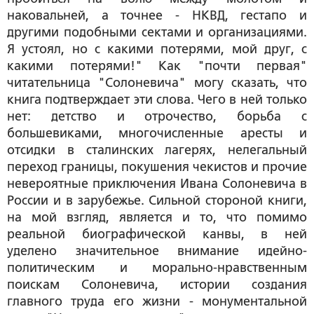
наковальней, а точнее - НКВД, гестапо и
другими подобными сектами и организациями.
Я устоял, но с какими потерями, мой друг, с
какими потерями!" Как "почти первая"
читательница "Солоневича" могу сказать, что
книга подтверждает эти слова. Чего в ней только
нет: детство и отрочество, борьба с
большевиками, многочисленные аресты и
отсидки в сталинских лагерях, нелегальный
переход границы, покушения чекистов и прочие
невероятные приключения Ивана Солоневича в
России и в зарубежье. Сильной стороной книги,
на мой взгляд, является и то, что помимо
реальной биографической канвы, в ней
уделено значительное внимание идейно-
политическим и морально-нравственным
поискам Солоневича, истории создания
главного труда его жизни - монументальной