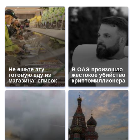
Не ешьте эту
В ОАЭ произошло
готовую еду из
жестокое убийство
магазина: список
криптомиллионера