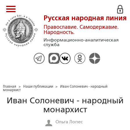
Русская народная линия
Православие. Самодержавие.
Народность.
Информационно-аналитическая
служба
Главная
>
Наши публикации
>
Иван Солоневич - народный
монархист
Иван Солоневич - народный
монархист
Ольга Лопес