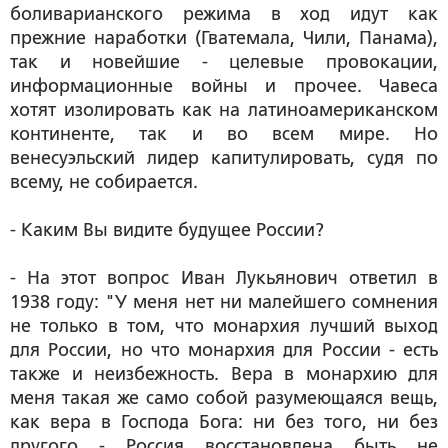
боливарианского режима в ход идут как
прежние наработки (Гватемала, Чили, Панама),
так и новейшие - целевые провокации,
информационные войны и прочее. Чавеса
хотят изолировать как на латиноамериканском
континенте, так и во всем мире. Но
венесуэльский лидер капитулировать, судя по
всему, не собирается.
- Каким Вы видите будущее России?
- На этот вопрос Иван Лукьянович ответил в
1938 году: "У меня нет ни малейшего сомнения
не только в том, что монархия лучший выход
для России, но что монархия для России - есть
также и неизбежность. Вера в монархию для
меня такая же само собой разумеющаяся вещь,
как вера в Господа Бога: ни без того, ни без
другого - Россия восстановлена быть не