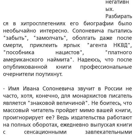
негативн
ых.
Разбирать
ся в хитросплетениях его биографии было
необычайно интересно. Солоневича пытались
"забыть", "замолчать", оболгать даже после
смерти, приклеить ярлык "агента НКВД",
"пособника нацистов", "платного
американского наймита". Надеюсь, что после
опубликованной книги профессиональные
очернители поутихнут.
- Имя Ивана Солоневича звучит в России не
часто, хотя, конечно, для монархистов писатель
является "знаковой величиной". Не боитесь, что
массовый читатель пройдет мимо вашей книги,
проигнорирует ее? Ведь издательства работают
на полных оборотах, ежедневно выпуская книги
с сенсационными завлекательными