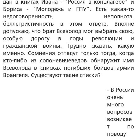
дан в книгах Ивана - "Россия в концлагере" и
Бориса - "Молодежь и ГПУ". Есть какая-то
недоговоренность, неполнота,
беллетристичность в этом ответе. Вполне
допускаю, что брат Всеволод мог выбрать свою,
особую дорогу в годы революции и
гражданской войны. Трудно сказать, какую
именно. Сомнения отпадут только тогда, когда
кто-либо из солоневичеведов обнаружит имя
Всеволода в списках погибших бойцов армии
Врангеля. Существуют такие списки?
- В России
очень
много
вопросов
возникае
т по
поводу