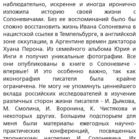
наблюдательно, искренне и иногда иронично
изложила историю своей жизни с
Солоневичами. Без ее воспоминаний было бы
сложно восстановить жизнь Ивана Солоневича в
нацистской ссылке в Темпельбурге, в английской
зоне оккупации, в Аргентине времен диктатора
Хуана Перона. Из семейного альбома Юрия и
Инги я получил уникальные фотографии. Все
они опубликованы в книге о Солоневиче -
впервые! И это особенно важно, так как
иконография писателя была крайне
ограничена. Не могу не упомянуть ценнейшего
вклада российских исследователей в изучение
различных сторон жизни писателя - И. Дьякова,
М. Смолина, И. Воронина, К. Чистякова и
некоторых других. Большим подспорьем для
меня были материалы ежегодных научно-
практических конференций, посвященных
творческому наследию И. Солоневича. Их