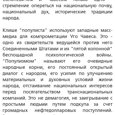
стремление опереться на национальную почву,
национальный дух, исторические традиции
народа.
Клише "популиста" используют западные масс-
медиа для компрометации Уго Чавеса. Это -
одно из свидетельств ведущейся против него
Соединенными Штатами и их "пятой колонной"
беспощадной психологической войны.
"Популизмом" называют его очевидные
народные корни, его постоянный открытый
диалог с народом, его усилия по улучшению
материальных и духовных условий жизни
народа, отстаивание национальных интересов
перед посягательством транснациональных
компаний. Это не демагогия, не заигрывание с
простыми людьми путем подкупа за счет
громадных нефтедолларовых поступлений.