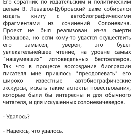
Его соратник по издательским и политическим
делам В. Левашов-Дубровский даже собирался
издать книгу с автобиографическими
фрагментами из сочинений Солоневича.
Проект не был реализован из-за смерти
Левашова, но если кому-то удастся осуществить
его замысел, уверен, это будет
увлекательнейшее чтение, на уровне самых
"нашумевших" исповедальных бестселлеров.
Так что в процессе воссоздания биографии
писателя мне пришлось "преодолевать" его
широко известные автобиографические
экскурсы, искать такие аспекты повествования,
которые были бы интересны и для обычного
читателя, и для искушенных солоневичеведов.
- Удалось?
- Надеюсь, что удалось.