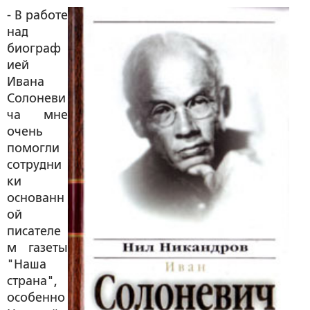
- В работе
над
биограф
ией
Ивана
Солоневи
ча мне
очень
помогли
сотрудни
ки
основанн
ой
писателе
м газеты
"Наша
страна",
особенно