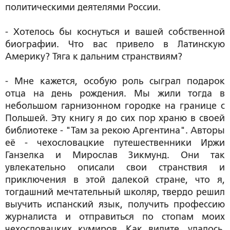
политическими деятелями России.
- Хотелось бы коснуться и вашей собственной
биографии. Что вас привело в Латинскую
Америку? Тяга к дальним странствиям?
- Мне кажется, особую роль сыграл подарок
отца на день рождения. Мы жили тогда в
небольшом гарнизонном городке на границе с
Польшей. Эту книгу я до сих пор храню в своей
библиотеке - "Там за рекою Аргентина". Авторы
её - чехословацкие путешественники Иржи
Ганзелка и Мирослав Зикмунд. Они так
увлекательно описали свои странствия и
приключения в этой далекой стране, что я,
тогдашний мечтательный школяр, твердо решил
выучить испанский язык, получить профессию
журналиста и отправиться по стопам моих
чехословацких кумиров. Как видите, удалось.