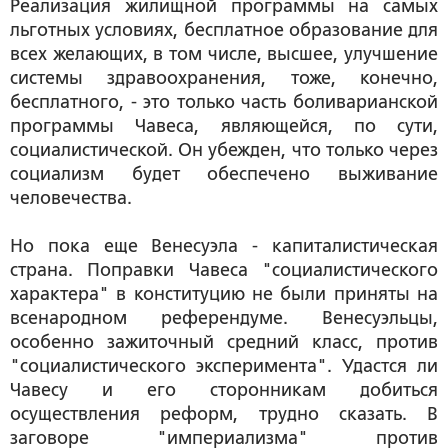
Реализация жилищной программы на самых
льготных условиях, бесплатное образование для
всех желающих, в том числе, высшее, улучшение
системы здравоохранения, тоже, конечно,
бесплатного, - это только часть боливарианской
программы Чавеса, являющейся, по сути,
социалистической. Он убежден, что только через
социализм будет обеспечено выживание
человечества.
Но пока еще Венесуэла - капиталистическая
страна. Поправки Чавеса "социалистического
характера" в конституцию не были приняты на
всенародном референдуме. Венесуэльцы,
особенно зажиточный средний класс, против
"социалистического эксперимента". Удастся ли
Чавесу и его сторонникам добиться
осуществления реформ, трудно сказать. В
заговоре "империализма" против