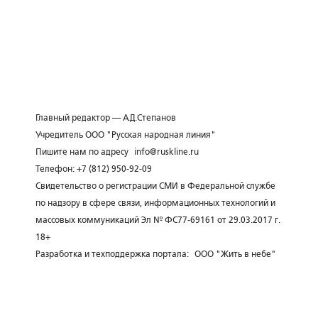
Главный редактор — А.Д.Степанов
Учредитель ООО "Русская народная линия"
Пишите нам по адресу
info@ruskline.ru
Телефон: +7 (812) 950-92-09
Свидетельство о регистрации СМИ в Федеральной службе
по надзору в сфере связи, информационных технологий и
массовых коммуникаций Эл № ФС77-69161 от 29.03.2017 г.
18+
Разработка и техподдержка портала:
ООО "Жить в небе"