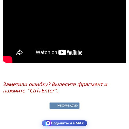
Заметили ошибку? Выделите фрагмент и
нажмите "Ctrl+Enter".
Рекомендую
Поделиться в MAX