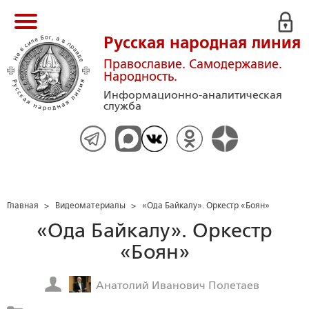
Русская народная линия
Православие. Самодержавие.
Народность.
Информационно-аналитическая
служба
Главная
>
Видеоматериалы
>
«Ода Байкалу». Оркестр «Боян»
«Ода Байкалу». Оркестр
«Боян»
Анатолий Иванович Полетаев