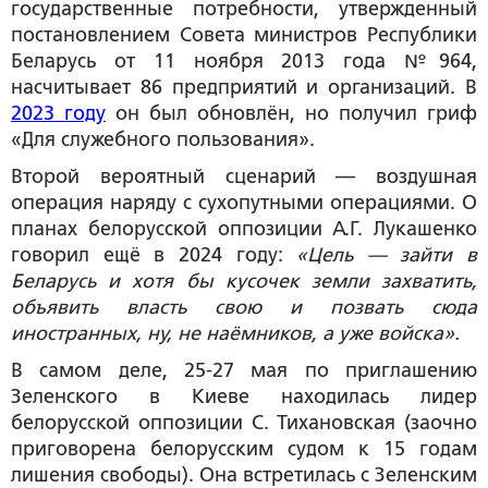
государственные потребности, утвержденный
постановлением Совета министров Республики
Беларусь от 11 ноября 2013 года №964,
насчитывает 86 предприятий и организаций. В
2023 году
он был обновлён, но получил гриф
«Для служебного пользования».
Второй вероятный сценарий — воздушная
операция наряду с сухопутными операциями. О
планах белорусской оппозиции А.Г. Лукашенко
говорил ещё в 2024 году:
«Цель — зайти в
Беларусь и хотя бы кусочек земли захватить,
объявить власть свою и позвать сюда
иностранных, ну, не наёмников, а уже войска».
В самом деле, 25-27 мая по приглашению
Зеленского в Киеве находилась лидер
белорусской оппозиции С. Тихановская (заочно
приговорена белорусским судом к 15 годам
лишения свободы). Она встретилась с Зеленским