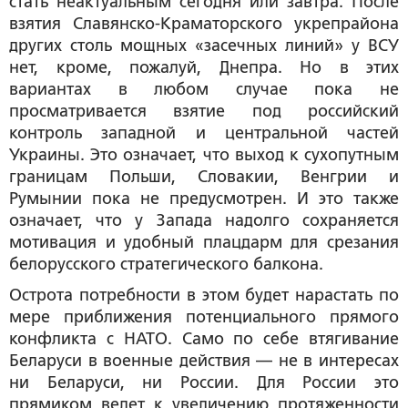
стать неактуальным сегодня или завтра. После
взятия Славянско-Краматорского укрепрайона
других столь мощных «засечных линий» у ВСУ
нет, кроме, пожалуй, Днепра. Но в этих
вариантах в любом случае пока не
просматривается взятие под российский
контроль западной и центральной частей
Украины. Это означает, что выход к сухопутным
границам Польши, Словакии, Венгрии и
Румынии пока не предусмотрен. И это также
означает, что у Запада надолго сохраняется
мотивация и удобный плацдарм для срезания
белорусского стратегического балкона.
Острота потребности в этом будет нарастать по
мере приближения потенциального прямого
конфликта с НАТО. Само по себе втягивание
Беларуси в военные действия — не в интересах
ни Беларуси, ни России. Для России это
прямиком ведет к увеличению протяженности