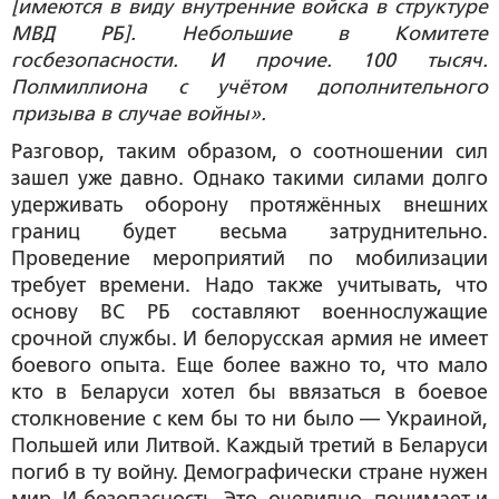
[имеются в виду внутренние войска в структуре
МВД РБ]. Небольшие в Комитете
госбезопасности. И прочие. 100 тысяч.
Полмиллиона с учётом дополнительного
призыва в случае войны».
Разговор, таким образом, о соотношении сил
зашел уже давно. Однако такими силами долго
удерживать оборону протяжённых внешних
границ будет весьма затруднительно.
Проведение мероприятий по мобилизации
требует времени. Надо также учитывать, что
основу ВС РБ составляют военнослужащие
срочной службы. И белорусская армия не имеет
боевого опыта. Еще более важно то, что мало
кто в Беларуси хотел бы ввязаться в боевое
столкновение с кем бы то ни было — Украиной,
Польшей или Литвой. Каждый третий в Беларуси
погиб в ту войну. Демографически стране нужен
мир. И безопасность. Это, очевидно, понимает и