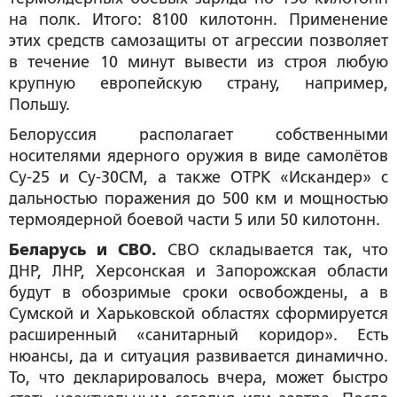
на полк. Итого: 8100 килотонн. Применение
этих средств самозащиты от агрессии позволяет
в течение 10 минут вывести из строя любую
крупную европейскую страну, например,
Польшу.
Белоруссия располагает собственными
носителями ядерного оружия в виде самолётов
Су-25 и Су-30СМ, а также ОТРК «Искандер» с
дальностью поражения до 500 км и мощностью
термоядерной боевой части 5 или 50 килотонн.
Беларусь и СВО.
СВО складывается так, что
ДНР, ЛНР, Херсонская и Запорожская области
будут в обозримые сроки освобождены, а в
Сумской и Харьковской областях сформируется
расширенный «санитарный коридор». Есть
нюансы, да и ситуация развивается динамично.
То, что декларировалось вчера, может быстро