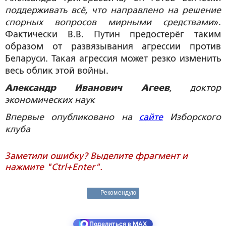
поддерживать всё, что направлено на решение
спорных вопросов мирными средствами
».
Фактически В.В. Путин предостерёг таким
образом от развязывания агрессии против
Беларуси. Такая агрессия может резко изменить
весь облик этой войны.
Александр Иванович Агеев
, доктор
экономических наук
Впервые опубликовано на
сайте
Изборского
клуба
Заметили ошибку? Выделите фрагмент и
нажмите "Ctrl+Enter".
Рекомендую
Поделиться в MAX