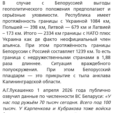
В случае с Белоруссией выгоды
геополитического положения предполагают и
серьёзные уязвимости. Республика имеет
протяжённость границы с Украиной 1084 км,
Польшей — 398 км, Литвой — 679 км и Латвией
– 173 км. Итого — 2334 км границы с НАТО плюс
Украина как де факто неофициальный член
альянса. При этом протяжённость границы
Белоруссии с Россией составляет 1239 км. То есть
граница с недружественными странами в 1,88
раза длиннее. Ситуация враждебного
полуокружения. При этом Белорусский
плацдарм — это прикрытие с тыла анклава
Калининградской области.
А.Г.Лукашенко 1 апреля 2026 года публично
озвучил данные по численности ВС Беларуси:
«У
нас под ружьём 70 тысяч сегодня. Всего под 100
тысяч. У Карпенкова и Кубракова тоже войска