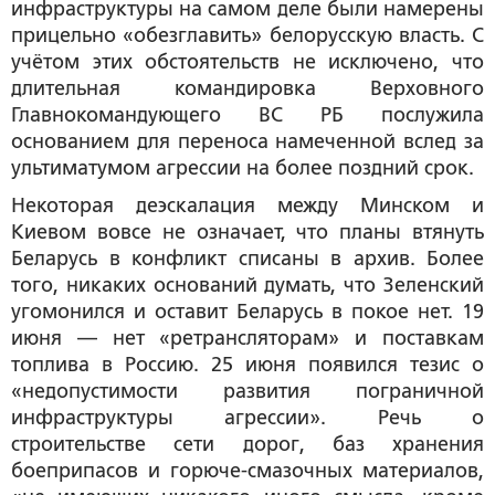
инфраструктуры на самом деле были намерены
прицельно «обезглавить» белорусскую власть. С
учётом этих обстоятельств не исключено, что
длительная командировка Верховного
Главнокомандующего ВС РБ послужила
основанием для переноса намеченной вслед за
ультиматумом агрессии на более поздний срок.
Некоторая деэскалация между Минском и
Киевом вовсе не означает, что планы втянуть
Беларусь в конфликт списаны в архив. Более
того, никаких оснований думать, что Зеленский
угомонился и оставит Беларусь в покое нет. 19
июня — нет «ретрансляторам» и поставкам
топлива в Россию. 25 июня появился тезис о
«недопустимости развития пограничной
инфраструктуры агрессии». Речь о
строительстве сети дорог, баз хранения
боеприпасов и горюче-смазочных материалов,