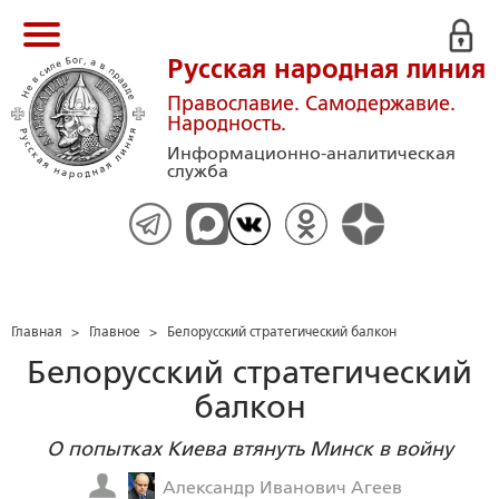
Русская народная линия
Православие. Самодержавие.
Народность.
Информационно-аналитическая
служба
Главная
>
Главное
>
Белорусский стратегический балкон
Белорусский стратегический
балкон
О попытках Киева втянуть Минск в войну
Александр Иванович Агеев