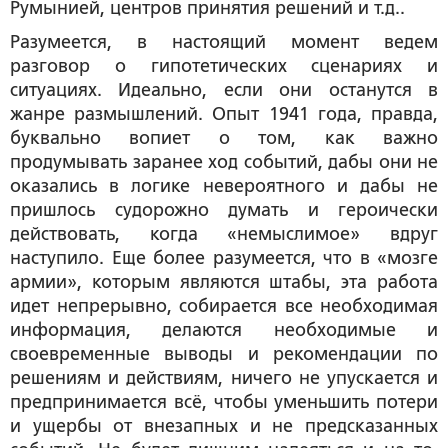
Румынией, центров принятия решений и т.д..
Разумеется, в настоящий момент ведем
разговор о гипотетических сценариях и
ситуациях. Идеально, если они останутся в
жанре размышлений. Опыт 1941 года, правда,
буквально вопиет о том, как важно
продумывать заранее ход событий, дабы они не
оказались в логике невероятного и дабы не
пришлось судорожно думать и героически
действовать, когда «немыслимое» вдруг
наступило. Еще более разумеется, что в «мозге
армии», которым являются штабы, эта работа
идет непрерывно, собирается все необходимая
информация, делаются необходимые и
своевременные выводы и рекомендации по
решениям и действиям, ничего не упускается и
предпринимается всё, чтобы уменьшить потери
и ущербы от внезапных и не предсказанных