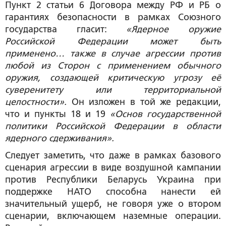
Пункт 2 статьи 6 Договора между РФ и РБ о
гарантиях безопасности в рамках Союзного
государства гласит:
«Ядерное оружие
Российской Федерации может быть
применено… также в случае агрессии против
любой из Сторон с применением обычного
оружия, создающей критическую угрозу её
суверенитету или территориальной
целостности».
Он изложен в той же редакции,
что и пункты 18 и 19
«Основ государственной
политики Российской Федерации в области
ядерного сдерживания».
Следует заметить, что даже в рамках базового
сценария агрессии в виде воздушной кампании
против Республики Беларусь Украина при
поддержке НАТО способна нанести ей
значительный ущерб, не говоря уже о втором
сценарии, включающем наземные операции.