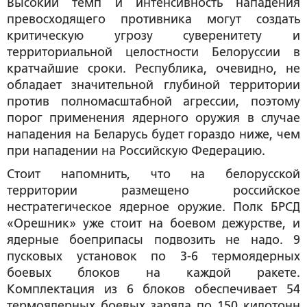
Высокий темп и интенсивность нападения
превосходящего противника могут создать
критическую угрозу суверенитету и
территориальной целостности Белоруссии в
кратчайшие сроки. Республика, очевидно, не
обладает значительной глубиной территории
против полномасштабной агрессии, поэтому
порог применения ядерного оружия в случае
нападения на Беларусь будет гораздо ниже, чем
при нападении на Российскую Федерацию.
Стоит напомнить, что на белорусской
территории размещено российское
нестратегическое ядерное оружие. Полк БРСД
«Орешник» уже стоит на боевом дежурстве, и
ядерные боеприпасы подвозить не надо. 9
пусковых установок по 3-6 термоядерных
боевых блоков на каждой ракете.
Комплектация из 6 блоков обеспечивает 54
термоядерных боевых заряда по 150 килотонн