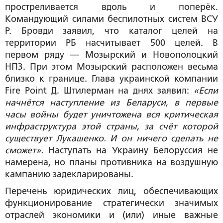
простреливается вдоль и поперёк.
Командующий силами беспилотных систем ВСУ
Р. Бровди заявил, что каталог целей на
территории РБ насчитывает 500 целей. В
первом ряду — Мозырский и Новополоцкий
НПЗ. При этом Мозырский расположен весьма
близко к границе. Глава украинской компании
Fire Point Д. Штилерман на днях заявил:
«Если
начнётся наступление из Беларуси, в первые
часы войны будет уничтожена вся критическая
инфраструктура этой страны, за счёт которой
существует Лукашенко. И он ничего сделать не
сможет».
Наступать на Украину Белоруссия не
намерена, но планы противника на воздушную
кампанию задекларированы.
Перечень юридических лиц, обеспечивающих
функционирование стратегически значимых
отраслей экономики и (или) иные важные