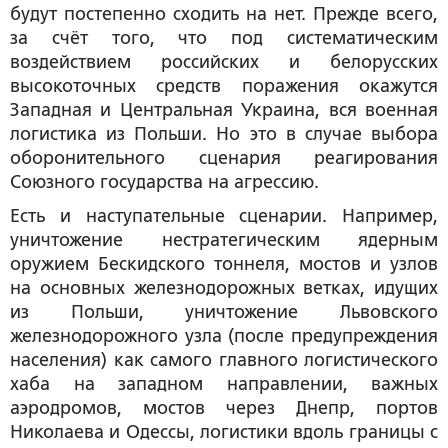
будут постепенно сходить на нет. Прежде всего,
за счёт того, что под систематическим
воздействием российских и белорусских
высокоточных средств поражения окажутся
Западная и Центральная Украина, вся военная
логистика из Польши. Но это в случае выбора
оборонительного сценария реагирования
Союзного государства на агрессию.
Есть и наступательные сценарии. Например,
уничтожение нестратегическим ядерным
оружием Бескидского тоннеля, мостов и узлов
на основных железнодорожных ветках, идущих
из Польши, уничтожение Львовского
железнодорожного узла (после предупреждения
населения) как самого главного логистического
хаба на западном направлении, важных
аэродромов, мостов через Днепр, портов
Николаева и Одессы, логистики вдоль границы с