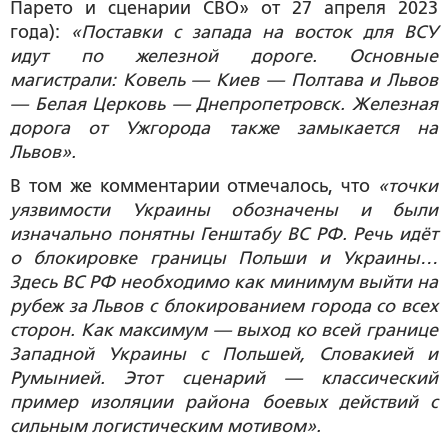
Парето и сценарии СВО» от 27 апреля 2023
года):
«Поставки с запада на восток для ВСУ
идут по железной дороге. Основные
магистрали: Ковель — Киев — Полтава и Львов
— Белая Церковь — Днепропетровск. Железная
дорога от Ужгорода также замыкается на
Львов».
В том же комментарии отмечалось, что
«точки
уязвимости Украины обозначены и были
изначально понятны Генштабу ВС РФ. Речь идёт
о блокировке границы Польши и Украины…
Здесь ВС РФ необходимо как минимум выйти на
рубеж за Львов с блокированием города со всех
сторон. Как максимум — выход ко всей границе
Западной Украины с Польшей, Словакией и
Румынией. Этот сценарий — классический
пример изоляции района боевых действий с
сильным логистическим мотивом».