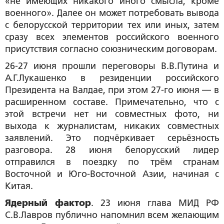
«не имеющих никакого иного смысла, кроме
военного». Далее он может потребовать вывода
с белорусской территории тех или иных, затем
сразу всех элементов российского военного
присутствия согласно союзническим договорам.
26-27 июня прошли переговоры В.В.Путина и
А.Г.Лукашенко в резиденции российского
Президента на Валдае, при этом 27-го июня — в
расширенном составе. Примечательно, что с
этой встречи нет ни совместных фото, ни
выхода к журналистам, никаких совместных
заявлений. Это подчёркивает серьёзность
разговора. 28 июня белорусский лидер
отправился в поездку по трём странам
Восточной и Юго-Восточной Азии, начиная с
Китая.
Ядерный фактор
. 23 июня глава МИД РФ
С.В.Лавров публично напомнил всем желающим