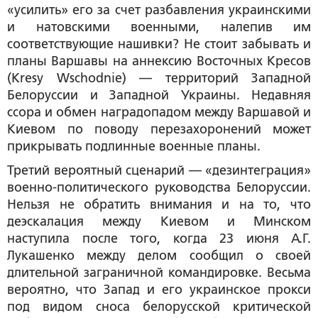
«усилить» его за счет разбавления украинскими
и натовскими военными, налепив им
соответствующие нашивки? Не стоит забывать и
планы Варшавы на аннексию Восточных Кресов
(Kresy Wschodnie) — территорий Западной
Белоруссии и Западной Украины. Недавняя
ссора и обмен наградопадом между Варшавой и
Киевом по поводу перезахоронений может
прикрывать подлинные военные планы.
Третий вероятный сценарий — «дезинтеграция»
военно-политического руководства Белоруссии.
Нельзя не обратить внимания и на то, что
деэскалация между Киевом и Минском
наступила после того, когда 23 июня А.Г.
Лукашенко между делом сообщил о своей
длительной заграничной командировке. Весьма
вероятно, что Запад и его украинское прокси
под видом сноса белорусской критической