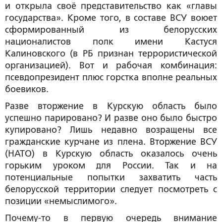
и открыла своё представительство как «главы
государства». Кроме того, в составе ВСУ воюет
сформированный из белорусских
националистов полк имени Кастуся
Калиновского (в РБ признан террористической
организацией). Вот и рабочая комбинация:
псевдопрезидент плюс горстка вполне реальных
боевиков.
Разве вторжение в Курскую область было
успешно парировано? И разве оно было быстро
купировано? Лишь недавно возращены все
гражданские курчане из плена. Вторжение ВСУ
(НАТО) в Курскую область оказалось очень
горьким уроком для России. Так и на
потенциальные попытки захватить часть
белорусской территории следует посмотреть с
позиции «немыслимого».
Почему-то в первую очередь внимание