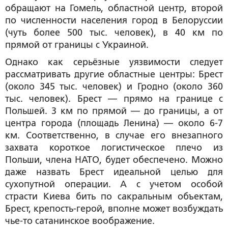
обращают на Гомель, областной центр, второй
по численности населения город в Белоруссии
(чуть более 500 тыс. человек), в 40 км по
прямой от границы с Украиной.
Однако как серьёзные уязвимости следует
рассматривать другие областные центры: Брест
(около 345 тыс. человек) и Гродно (около 360
тыс. человек). Брест — прямо на границе с
Польшей. 3 км по прямой — до границы, а от
центра города (площадь Ленина) — около 6-7
км. Соответственно, в случае его внезапного
захвата короткое логистическое плечо из
Польши, члена НАТО, будет обеспечено. Можно
даже назвать Брест идеальной целью для
сухопутной операции. А с учетом особой
страсти Киева бить по сакральным объектам,
Брест, крепость-герой, вполне может возбуждать
чье-то сатанинское воображение.