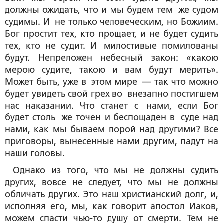
должны ожидать, что и мы будем тем же судом
судимы. И не только человеческим, но Божиим.
Бог простит тех, кто прощает, и не будет судить
тех, кто не судит. И милостивые помилованы
будут. Непреложен небесный закон: «какою
мерою судите, такою и вам будут мерить».
Может быть, уже в этом мире — так что можно
будет увидеть свой грех во внезапно постигшем
нас наказании. Что станет с нами, если Бог
будет столь же точен и беспощаден в суде над
нами, как мы бываем порой над другими? Все
приговоры, вынесенные нами другим, падут на
наши головы.
Однако из того, что мы не должны судить
других, вовсе не следует, что мы не должны
обличать других. Это наш христианский долг, и,
исполняя его, мы, как говорит апостол Иаков,
можем спасти чью-то душу от смерти. Тем не