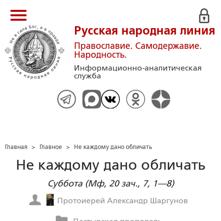
Русская народная линия
Православие. Самодержавие.
Народность.
Информационно-аналитическая
служба
Главная
>
Главное
>
Не каждому дано обличать
Не каждому дано обличать
Суббота (Мф, 20 зач., 7, 1—8)
Протоиерей Александр Шаргунов