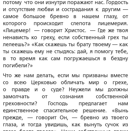
потому что они изнутри поражают нас. Гордость
и отсутствие любви и сострадания к другим —
самое большое бревно в нашем глазу, от
которого происходит слепота лицемерия.
«Лицемер! — говорит Христос. — Где же твоя
ненависть ко греху, если собственный грех ты
лелеешь?» «Как скажешь ты брату твоему — как
ты скажешь ему не стыдясь: дай, я помогу тебе,
в то время как сам погружаешься в бездну
погибели?»
Что же нам делать, если мы призваны вместе
со всею Церковью обличать мир о грехе,
о правде и о суде? Неужели мы должны
замолчать от сознания собственной
греховности? Господь предлагает нам
единственное спасительное решение. «Вынь
прежде, — говорит Он, — бревно из твоего
глаза, и тогда увидишь, как вынуть сучок из