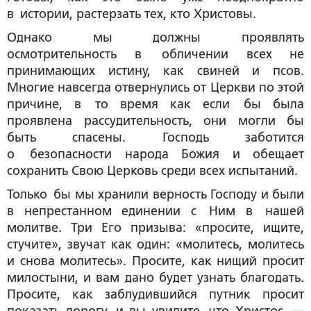
в истории, растерзать тех, кто Христовы.
Однако мы должны проявлять
осмотрительность в обличении всех не
принимающих истину, как свиней и псов.
Многие навсегда отвернулись от Церкви по этой
причине, в то время как если бы была
проявлена рассудительность, они могли бы
быть спасены. Господь заботится
о безопасности народа Божия и обещает
сохранить Свою Церковь среди всех испытаний.
Только бы мы хранили верность Господу и были
в непрестанном единении с Ним в нашей
молитве. Три Его призыва: «просите, ищите,
стучите», звучат как один: «молитесь, молитесь
и снова молитесь». Просите, как нищий просит
милостыни, и вам дано будет узнать благодать.
Просите, как заблудившийся путник просит
показать дорогу, и вы увидите, что Христос —