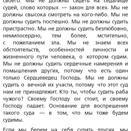
своего. Мы не должны сидеть на седалище
судей, слово которых — закон для всех. Мы не
должны свысока смотреть на кого-либо. Мы не
должны судить поспешно. Мы не должны судить
пристрастно. Мы не должны судить безлюбовно,
немилосердно, тем более, мстительно,
с пожеланием зла. Мы не знаем всех
обстоятельств, особенностей личности и
жизненного пути человека, о котором судим.
Мы не должны судить сердечные намерения и
помышления других, потому что есть один
только Сердцеведец Господь. Мы не должны
судить о вечной их участи, потому что этот суд
нам не принадлежит. Кто ты, чтобы судить раба
чужого? Своему Господу он стоит, и своему
Господу падает. Основание для воспрещения
такого суда — в том, что мы тоже будем
судимы.
Если мы берем на себя судить других, мы