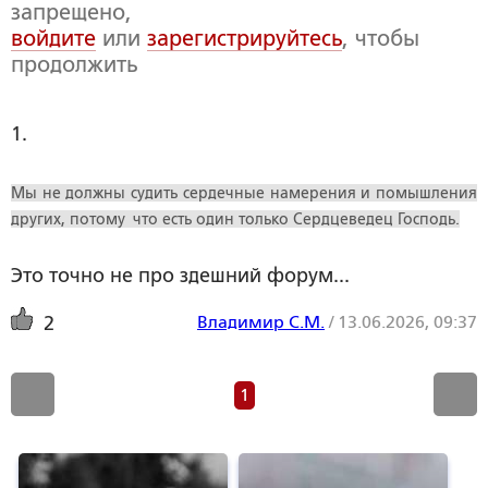
запрещено,
войдите
или
зарегистрируйтесь
, чтобы
продолжить
1. 
Мы не должны судить сердечные намерения и помышления
других, потому что есть один только Сердцеведец Господь.
Это точно не про здешний форум...
Владимир С.М.
/
13.06.2026, 09:37
2
1