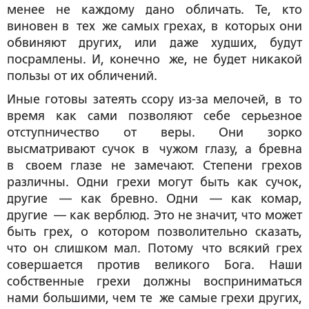
менее не каждому дано обличать. Те, кто
виновен в тех же самых грехах, в которых они
обвиняют других, или даже худших, будут
посрамлены. И, конечно же, не будет никакой
пользы от их обличений.
Иные готовы затеять ссору из-за мелочей, в то
время как сами позволяют себе серьезное
отступничество от веры. Они зорко
высматривают сучок в чужом глазу, а бревна
в своем глазе не замечают. Степени грехов
различны. Одни грехи могут быть как сучок,
другие — как бревно. Одни — как комар,
другие — как верблюд. Это не значит, что может
быть грех, о котором позволительно сказать,
что он слишком мал. Потому что всякий грех
совершается против великого Бога. Наши
собственные грехи должны восприниматься
нами большими, чем те же самые грехи других,