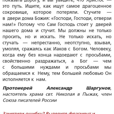
это путь. Ищите, как ищут самое драгоценное
сокровище, которое потеряли. Стучите —
в двери дома Божия: «Господи, Господи, отверзи
нам!» Потому что Сам Господь стоит у дверей
нашего дома и стучит. Мы должны не только
просить, но и искать. Не только искать, но
стучать — непрестанно, неотступно, взывая,
умоляя, сражаясь как Иаков с Богом. Человеку,
когда ему без конца надоедают с просьбами,
свойственно раздражаться, а Бог — чем
с большими нуждами и просьбами мы
обращаемся к Нему, тем большей любовью Он
исполняется к нам.
Протоиерей Александр Шаргунов
,
настоятель храма свт. Николая в Пыжах, член
Союза писателей России
Заметили ошибку? Выделите фрагмент и