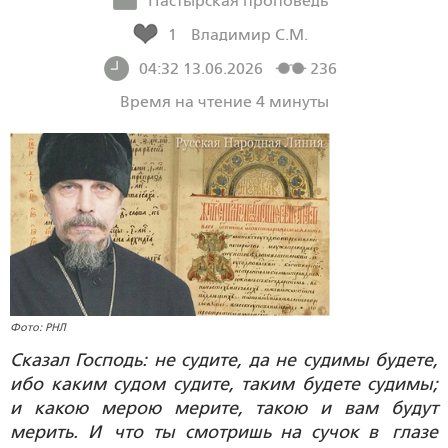
Пастырская проповедь
1
Владимир С.М.
04:32 13.06.2026
236
Время на чтение 4 минуты
Фото: РНЛ
Сказал Господь: не судите, да не судимы будете,
ибо каким судом судите, таким будете судимы;
и какою мерою мерите, такою и вам будут
мерить. И что ты смотришь на сучок в глазе